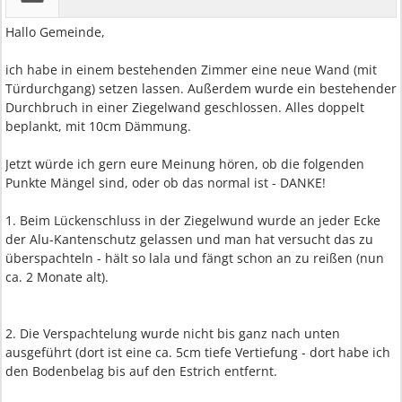
Hallo Gemeinde,
ich habe in einem bestehenden Zimmer eine neue Wand (mit
Türdurchgang) setzen lassen. Außerdem wurde ein bestehender
Durchbruch in einer Ziegelwand geschlossen. Alles doppelt
beplankt, mit 10cm Dämmung.
Jetzt würde ich gern eure Meinung hören, ob die folgenden
Punkte Mängel sind, oder ob das normal ist - DANKE!
1. Beim Lückenschluss in der Ziegelwund wurde an jeder Ecke
der Alu-Kantenschutz gelassen und man hat versucht das zu
überspachteln - hält so lala und fängt schon an zu reißen (nun
ca. 2 Monate alt).
2. Die Verspachtelung wurde nicht bis ganz nach unten
ausgeführt (dort ist eine ca. 5cm tiefe Vertiefung - dort habe ich
den Bodenbelag bis auf den Estrich entfernt.