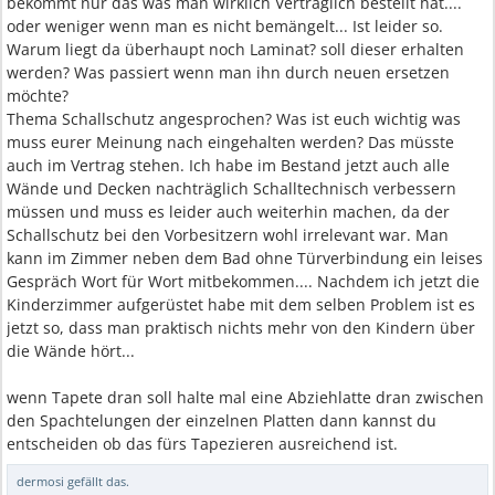
bekommt nur das was man wirklich Vertraglich bestellt hat....
oder weniger wenn man es nicht bemängelt... Ist leider so.
Warum liegt da überhaupt noch Laminat? soll dieser erhalten
werden? Was passiert wenn man ihn durch neuen ersetzen
möchte?
Thema Schallschutz angesprochen? Was ist euch wichtig was
muss eurer Meinung nach eingehalten werden? Das müsste
auch im Vertrag stehen. Ich habe im Bestand jetzt auch alle
Wände und Decken nachträglich Schalltechnisch verbessern
müssen und muss es leider auch weiterhin machen, da der
Schallschutz bei den Vorbesitzern wohl irrelevant war. Man
kann im Zimmer neben dem Bad ohne Türverbindung ein leises
Gespräch Wort für Wort mitbekommen.... Nachdem ich jetzt die
Kinderzimmer aufgerüstet habe mit dem selben Problem ist es
jetzt so, dass man praktisch nichts mehr von den Kindern über
die Wände hört...
wenn Tapete dran soll halte mal eine Abziehlatte dran zwischen
den Spachtelungen der einzelnen Platten dann kannst du
entscheiden ob das fürs Tapezieren ausreichend ist.
dermosi
gefällt das.