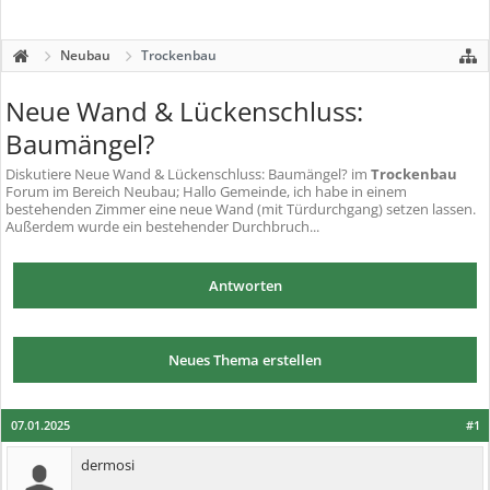
Neubau
Trockenbau
Neue Wand & Lückenschluss:
Baumängel?
Diskutiere
Neue Wand & Lückenschluss: Baumängel?
im
Trockenbau
Forum im Bereich Neubau; Hallo Gemeinde, ich habe in einem
bestehenden Zimmer eine neue Wand (mit Türdurchgang) setzen lassen.
Außerdem wurde ein bestehender Durchbruch...
Antworten
Neues Thema erstellen
07.01.2025
#1
dermosi