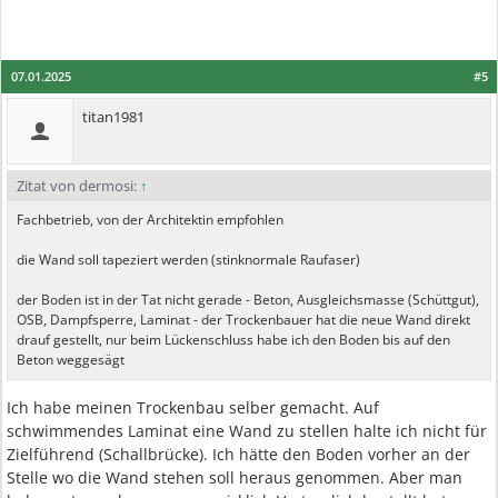
07.01.2025
#5
titan1981
Zitat von dermosi:
↑
Fachbetrieb, von der Architektin empfohlen
die Wand soll tapeziert werden (stinknormale Raufaser)
der Boden ist in der Tat nicht gerade - Beton, Ausgleichsmasse (Schüttgut),
OSB, Dampfsperre, Laminat - der Trockenbauer hat die neue Wand direkt
drauf gestellt, nur beim Lückenschluss habe ich den Boden bis auf den
Beton weggesägt
Ich habe meinen Trockenbau selber gemacht. Auf
schwimmendes Laminat eine Wand zu stellen halte ich nicht für
Zielführend (Schallbrücke). Ich hätte den Boden vorher an der
Stelle wo die Wand stehen soll heraus genommen. Aber man