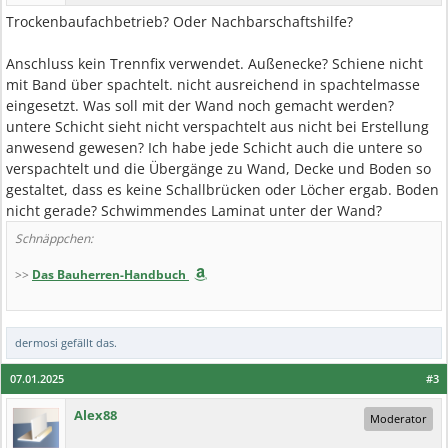
Trockenbaufachbetrieb? Oder Nachbarschaftshilfe?
Anschluss kein Trennfix verwendet. Außenecke? Schiene nicht
mit Band über spachtelt. nicht ausreichend in spachtelmasse
eingesetzt. Was soll mit der Wand noch gemacht werden?
untere Schicht sieht nicht verspachtelt aus nicht bei Erstellung
anwesend gewesen? Ich habe jede Schicht auch die untere so
verspachtelt und die Übergänge zu Wand, Decke und Boden so
gestaltet, dass es keine Schallbrücken oder Löcher ergab. Boden
nicht gerade? Schwimmendes Laminat unter der Wand?
Schnäppchen:
>>
Das Bauherren-Handbuch
dermosi
gefällt das.
07.01.2025
#3
Alex88
Moderator