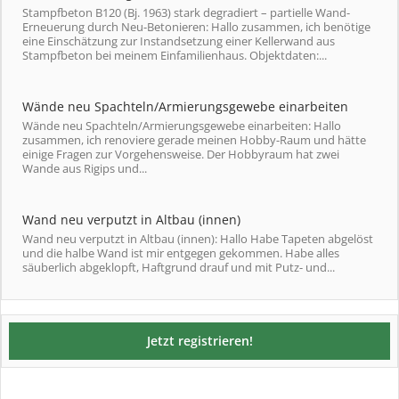
Stampfbeton B120 (Bj. 1963) stark degradiert – partielle Wand-
Erneuerung durch Neu-Betonieren: Hallo zusammen, ich benötige
eine Einschätzung zur Instandsetzung einer Kellerwand aus
Stampfbeton bei meinem Einfamilienhaus. Objektdaten:...
Wände neu Spachteln/Armierungsgewebe einarbeiten
Wände neu Spachteln/Armierungsgewebe einarbeiten: Hallo
zusammen, ich renoviere gerade meinen Hobby-Raum und hätte
einige Fragen zur Vorgehensweise. Der Hobbyraum hat zwei
Wande aus Rigips und...
Wand neu verputzt in Altbau (innen)
Wand neu verputzt in Altbau (innen): Hallo Habe Tapeten abgelöst
und die halbe Wand ist mir entgegen gekommen. Habe alles
säuberlich abgeklopft, Haftgrund drauf und mit Putz- und...
Jetzt registrieren!