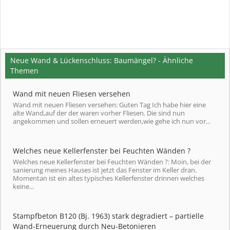
Neue Wand & Lückenschluss: Baumängel? - Ähnliche
Themen
Wand mit neuen Fliesen versehen
Wand mit neuen Fliesen versehen: Guten Tag Ich habe hier eine
alte Wand,auf der der waren vorher Fliesen. Die sind nun
angekommen und sollen erneuert werden,wie gehe ich nun vor...
Welches neue Kellerfenster bei Feuchten Wänden ?
Welches neue Kellerfenster bei Feuchten Wänden ?: Moin, bei der
sanierung meines Hauses ist jetzt das Fenster im Keller dran.
Momentan ist ein altes typisches Kellerfenster drinnen welches
keine...
Stampfbeton B120 (Bj. 1963) stark degradiert – partielle
Wand-Erneuerung durch Neu-Betonieren