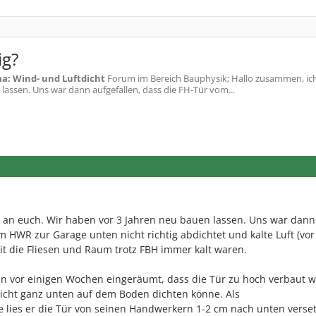
ig?
a: Wind- und Luftdicht
Forum im Bereich Bauphysik; Hallo zusammen, i
lassen. Uns war dann aufgefallen, dass die FH-Tür vom...
e an euch. Wir haben vor 3 Jahren neu bauen lassen. Uns war dann
m HWR zur Garage unten nicht richtig abdichtet und kalte Luft (vor
it die Fliesen und Raum trotz FBH immer kalt waren.
 vor einigen Wochen eingeräumt, dass die Tür zu hoch verbaut 
nicht ganz unten auf dem Boden dichten könne. Als
ies er die Tür von seinen Handwerkern 1-2 cm nach unten verset