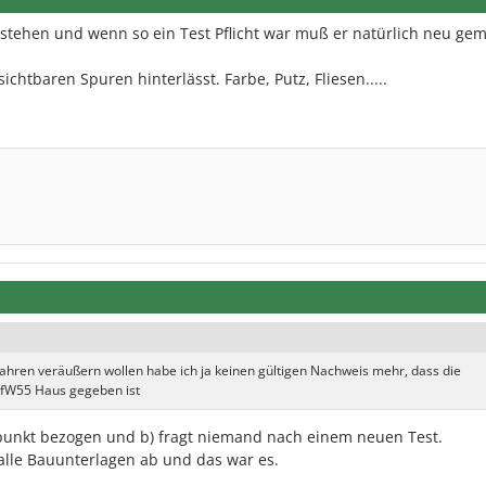
stehen und wenn so ein Test Pflicht war muß er natürlich neu ge
chtbaren Spuren hinterlässt. Farbe, Putz, Fliesen.....
 Jahren veräußern wollen habe ich ja keinen gültigen Nachweis mehr, dass die
 KfW55 Haus gegeben ist
itpunkt bezogen und b) fragt niemand nach einem neuen Test.
 alle Bauunterlagen ab und das war es.