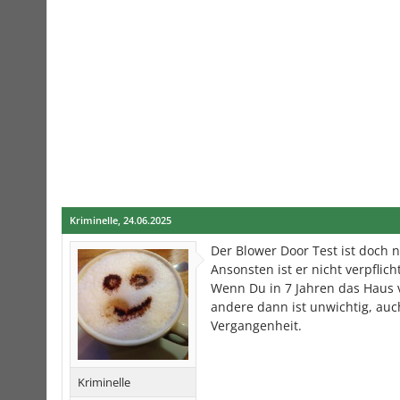
Kriminelle
,
24.06.2025
Der Blower Door Test ist doch n
Ansonsten ist er nicht verpflich
Wenn Du in 7 Jahren das Haus v
andere dann ist unwichtig, auc
Vergangenheit.
Kriminelle