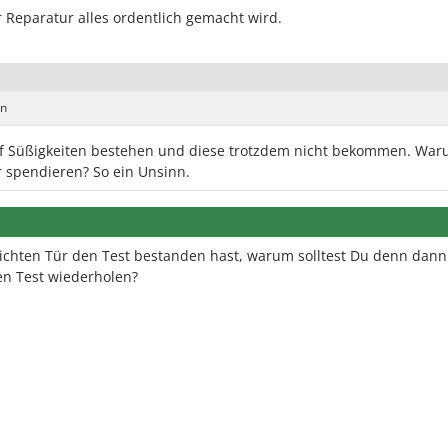
r Reparatur alles ordentlich gemacht wird.
en
uf Süßigkeiten bestehen und diese trotzdem nicht bekommen. Wa
r spendieren? So ein Unsinn.
chten Tür den Test bestanden hast, warum solltest Du denn dann 
en Test wiederholen?