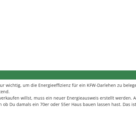
ur wichtig, um die Energieeffizienz für ein KFW-Darlehen zu beleg
tend.
erkaufen willst, muss ein neuer Energieausweis erstellt werden. A
h ob Du damals ein 70er oder 55er Haus bauen lassen hast. Das is