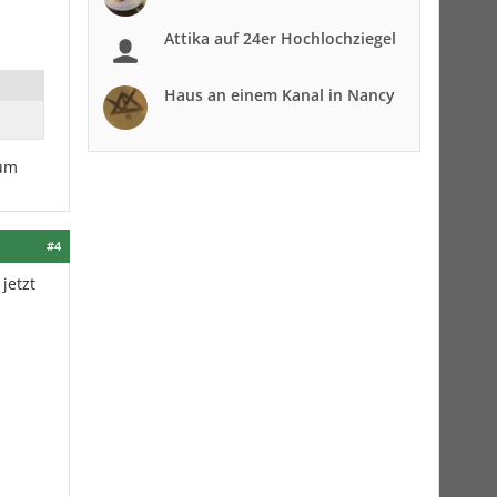
Attika auf 24er Hochlochziegel
Haus an einem Kanal in Nancy
rum
#4
jetzt