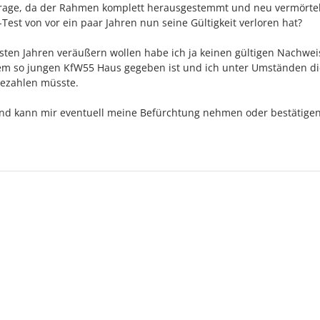
e Frage, da der Rahmen komplett herausgestemmt und neu vermörtel
Test von vor ein paar Jahren nun seine Gültigkeit verloren hat?
hsten Jahren veräußern wollen habe ich ja keinen gültigen Nachwe
inem so jungen KfW55 Haus gegeben ist und ich unter Umständen d
bezahlen müsste.
nd kann mir eventuell meine Befürchtung nehmen oder bestätigen