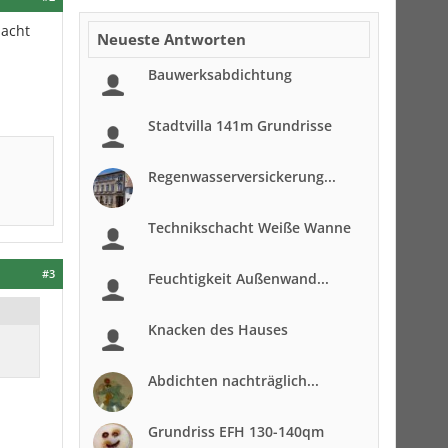
macht
Neueste Antworten
Bauwerksabdichtung
Stadtvilla 141m Grundrisse
Regenwasserversickerung...
Technikschacht Weiße Wanne
#3
Feuchtigkeit Außenwand...
Knacken des Hauses
Abdichten nachträglich...
Grundriss EFH 130-140qm