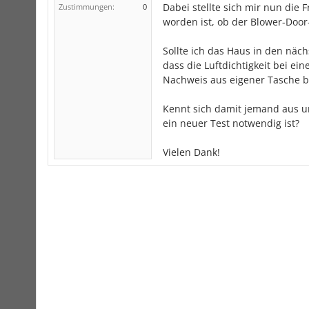
Dabei stellte sich mir nun di
Zustimmungen:
0
worden ist, ob der Blower-Door-
Sollte ich das Haus in den näc
dass die Luftdichtigkeit bei e
Nachweis aus eigener Tasche 
Kennt sich damit jemand aus u
ein neuer Test notwendig ist?
Vielen Dank!