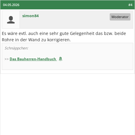
04.05.2026
#4
simon84
Moderator
Es wäre evtl. auch eine sehr gute Gelegenheit das bzw. beide
Rohre in der Wand zu korrigieren.
Schnäppchen:
>>
Das Bauherren-Handbuch