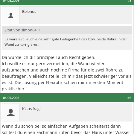
04.05.2026
#5
Belenos
Zitat von simon84:
↑
Es wäre evtl. auch eine sehr gute Gelegenheit das bzw. beide Rohre in der
Wand zu korrigieren.
Da würde ich dir prinzipiell auch Recht geben.
Ich wollte es nur gern vermeiden, die Wand wieder
aufzumachen und auch noch ne Firma für die zwei Rohre zu
beauftragen. Vielleicht stelle ich mir das jetzt schwieriger vor als
es ist. Die Lösung per Flexrohr schien mir im ersten Moment
praktischer.
04.05.2026
#6
Klaus fragt
Wenn du schon bei so einfachen Aufgaben scheiterst dann
solltest du einen Fachmann rufen bevor das Haus unter Wasser