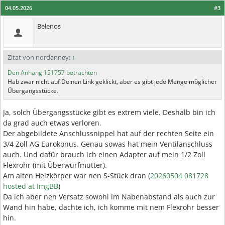
04.05.2026
#3
Belenos
Zitat von nordanney:
↑
Den Anhang 151757 betrachten
Hab zwar nicht auf Deinen Link geklickt, aber es gibt jede Menge möglicher
Übergangsstücke.
Ja, solch Übergangsstücke gibt es extrem viele. Deshalb bin ich
da grad auch etwas verloren.
Der abgebildete Anschlussnippel hat auf der rechten Seite ein
3/4 Zoll AG Eurokonus. Genau sowas hat mein Ventilanschluss
auch. Und dafür brauch ich einen Adapter auf mein 1/2 Zoll
Flexrohr (mit Überwurfmutter).
Am alten Heizkörper war nen S-Stück dran (
20260504 081728
hosted at ImgBB
)
Da ich aber nen Versatz sowohl im Nabenabstand als auch zur
Wand hin habe, dachte ich, ich komme mit nem Flexrohr besser
hin.