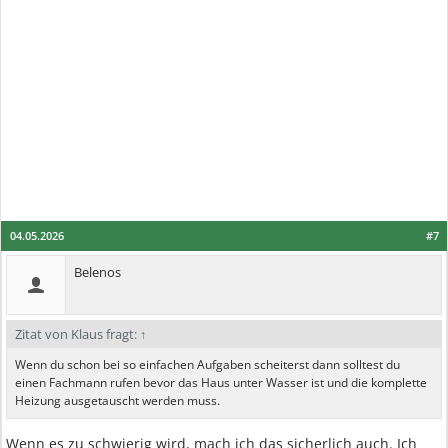
04.05.2026
#7
Belenos
Zitat von Klaus fragt:
↑
Wenn du schon bei so einfachen Aufgaben scheiterst dann solltest du
einen Fachmann rufen bevor das Haus unter Wasser ist und die komplette
Heizung ausgetauscht werden muss.
Wenn es zu schwierig wird, mach ich das sicherlich auch. Ich