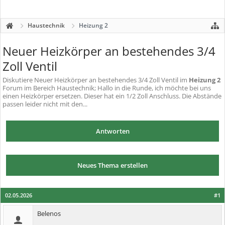
Haustechnik
Heizung 2
Neuer Heizkörper an bestehendes 3/4
Zoll Ventil
Diskutiere
Neuer Heizkörper an bestehendes 3/4 Zoll Ventil
im
Heizung 2
Forum im Bereich Haustechnik; Hallo in die Runde, ich möchte bei uns
einen Heizkörper ersetzen. Dieser hat ein 1/2 Zoll Anschluss. Die Abstände
passen leider nicht mit den...
Antworten
Neues Thema erstellen
02.05.2026
#1
Belenos