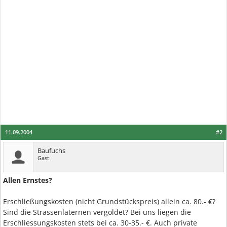
11.09.2004
#2
Baufuchs
Gast
Allen Ernstes?
Erschließungskosten (nicht Grundstückspreis) allein ca. 80.- €?
Sind die Strassenlaternen vergoldet? Bei uns liegen die
Erschliessungskosten stets bei ca. 30-35.- €. Auch private