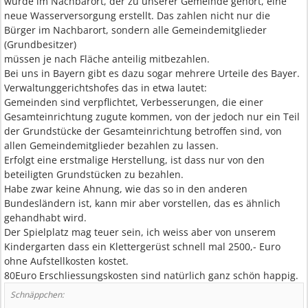
wurde im Nachbarort, der zu unserer Gemeinde gehört, eine
neue Wasserversorgung erstellt. Das zahlen nicht nur die
Bürger im Nachbarort, sondern alle Gemeindemitglieder
(Grundbesitzer)
müssen je nach Fläche anteilig mitbezahlen.
Bei uns in Bayern gibt es dazu sogar mehrere Urteile des Bayer.
Verwaltunggerichtshofes das in etwa lautet:
Gemeinden sind verpflichtet, Verbesserungen, die einer
Gesamteinrichtung zugute kommen, von der jedoch nur ein Teil
der Grundstücke der Gesamteinrichtung betroffen sind, von
allen Gemeindemitglieder bezahlen zu lassen.
Erfolgt eine erstmalige Herstellung, ist dass nur von den
beteiligten Grundstücken zu bezahlen.
Habe zwar keine Ahnung, wie das so in den anderen
Bundesländern ist, kann mir aber vorstellen, das es ähnlich
gehandhabt wird.
Der Spielplatz mag teuer sein, ich weiss aber von unserem
Kindergarten dass ein Klettergerüst schnell mal 2500,- Euro
ohne Aufstellkosten kostet.
80Euro Erschliessungskosten sind natürlich ganz schön happig.
Schnäppchen: