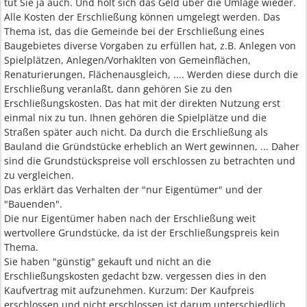
tut Sie ja auch. Und holt sich das Geld über die Umlage wieder.
Alle Kosten der Erschließung können umgelegt werden. Das
Thema ist, das die Gemeinde bei der Erschließung eines
Baugebietes diverse Vorgaben zu erfüllen hat, z.B. Anlegen von
Spielplätzen, Anlegen/Vorhaklten von Gemeinflächen,
Renaturierungen, Flächenausgleich, .... Werden diese durch die
Erschließung veranlaßt, dann gehören Sie zu den
Erschließungskosten. Das hat mit der direkten Nutzung erst
einmal nix zu tun. Ihnen gehören die Spielplätze und die
Straßen später auch nicht. Da durch die Erschließung als
Bauland die Gründstücke erheblich an Wert gewinnen, ... Daher
sind die Grundstückspreise voll erschlossen zu betrachten und
zu vergleichen.
Das erklärt das Verhalten der "nur Eigentümer" und der
"Bauenden".
Die nur Eigentümer haben nach der Erschließung weit
wertvollere Grundstücke, da ist der Erschließungspreis kein
Thema.
Sie haben "günstig" gekauft und nicht an die
Erschließungskosten gedacht bzw. vergessen dies in den
Kaufvertrag mit aufzunehmen. Kurzum: Der Kaufpreis
erschlossen und nicht erschlossen ist darum unterschiedlich.