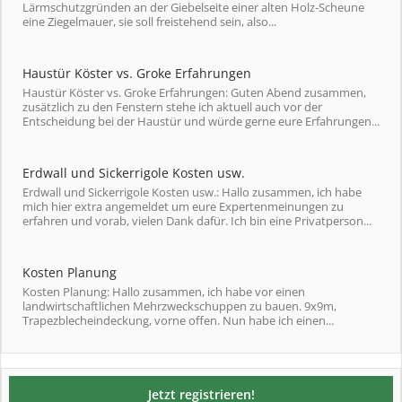
Lärmschutzgründen an der Giebelseite einer alten Holz-Scheune
eine Ziegelmauer, sie soll freistehend sein, also...
Haustür Köster vs. Groke Erfahrungen
Haustür Köster vs. Groke Erfahrungen: Guten Abend zusammen,
zusätzlich zu den Fenstern stehe ich aktuell auch vor der
Entscheidung bei der Haustür und würde gerne eure Erfahrungen...
Erdwall und Sickerrigole Kosten usw.
Erdwall und Sickerrigole Kosten usw.: Hallo zusammen, ich habe
mich hier extra angemeldet um eure Expertenmeinungen zu
erfahren und vorab, vielen Dank dafür. Ich bin eine Privatperson...
Kosten Planung
Kosten Planung: Hallo zusammen, ich habe vor einen
landwirtschaftlichen Mehrzweckschuppen zu bauen. 9x9m,
Trapezblecheindeckung, vorne offen. Nun habe ich einen...
Jetzt registrieren!