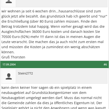
wir wohnen ja seit 6 wochen drin...hausanschlüsse sind zum
glück jetzt alle bezahlt. das grundstück hab ich geerbt und "nur"
die Erschließung (über 80 Euro) zahlen müssen. Finde den
Betrag trotzdem total happig. Wenn vorher gesagt wird das die
Ausgleichsflächen 36000 Euro kosten und danach kosten Sie
70500 Euro (92%) mehr !!!! dann ist das in meinen Augen die
Leute verarscht. Die machen das ja auch nicht zum ersten mal
und müssten die Kosten ja zumindest ein wenig abschätzen
können.
Gruß Thorsten
17.09.2004
#6
Steini2772
kann denn keiner hier sagen ob ein spielplatz in einem
neubaugebiet auf Grundstückseigentümer von dem
Neubaugebiet umgelegt werden darf. Muss das normal nicht
die Gemeinde zahlen da dies ja öffentliches Eigentum ist. Der
Spielplatz gehört ja nicht den Anwohnern und wenn was kaputt