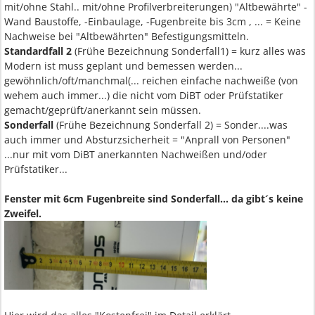
mit/ohne Stahl.. mit/ohne Profilverbreiterungen) "Altbewährte" -
Wand Baustoffe, -Einbaulage, -Fugenbreite bis 3cm , ... = Keine
Nachweise bei "Altbewährten" Befestigungsmitteln.
Standardfall 2
(Frühe Bezeichnung Sonderfall1) = kurz alles was
Modern ist muss geplant und bemessen werden...
gewöhnlich/oft/manchmal(... reichen einfache nachweiße (von
wehem auch immer...) die nicht vom DiBT oder Prüfstatiker
gemacht/geprüft/anerkannt sein müssen.
Sonderfall
(Frühe Bezeichnung Sonderfall 2) = Sonder....was
auch immer und Absturzsicherheit = "Anprall von Personen"
...nur mit vom DiBT anerkannten Nachweißen und/oder
Prüfstatiker...
Fenster mit 6cm Fugenbreite sind Sonderfall... da gibt´s keine
Zweifel.