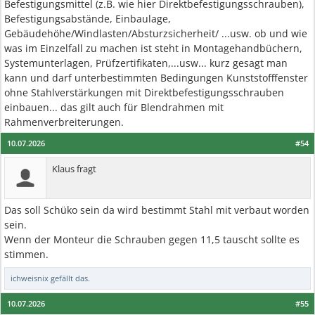
Befestigungsmittel (z.B. wie hier Direktbefestigungsschrauben),
Befestigungsabstände, Einbaulage,
Gebäudehöhe/Windlasten/Absturzsicherheit/ ...usw. ob und wie
was im Einzelfall zu machen ist steht in Montagehandbüchern,
Systemunterlagen, Prüfzertifikaten,...usw... kurz gesagt man
kann und darf unterbestimmten Bedingungen Kunststofffenster
ohne Stahlverstärkungen mit Direktbefestigungsschrauben
einbauen... das gilt auch für Blendrahmen mit
Rahmenverbreiterungen.
10.07.2026
#54
Klaus fragt
Das soll Schüko sein da wird bestimmt Stahl mit verbaut worden
sein.
Wenn der Monteur die Schrauben gegen 11,5 tauscht sollte es
stimmen.
ichweisnix
gefällt das.
10.07.2026
#55