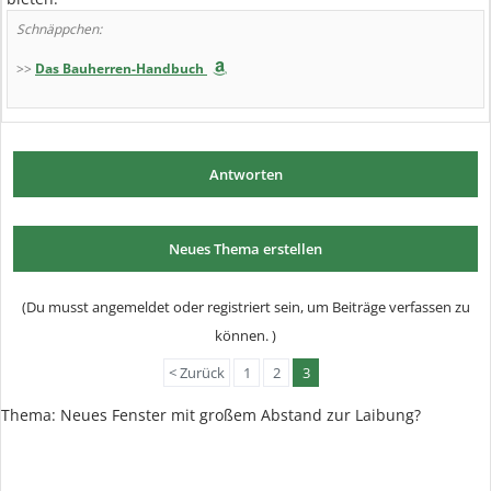
Schnäppchen:
>>
Das Bauherren-Handbuch
Antworten
Neues Thema erstellen
(Du musst angemeldet oder registriert sein, um Beiträge verfassen zu
können. )
< Zurück
1
2
3
Thema:
Neues Fenster mit großem Abstand zur Laibung?