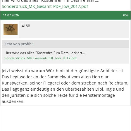
Hier wird das alles "Kostenfrei" im Detail erklärt....
Sonderdruck_MK_Gesamt-PDF_low_2017.pdf
11.07.2026
#59
415B
Zitat von profil:
↑
Hier wird das alles "Kostenfrei" im Detail erklärt....
Sonderdruck_MK_Gesamt-PDF_low_2017.pdf
Jetzt weisst du warum Würth nicht der günstigste Anbieter ist.
Das liegt weder an der Sammelwut vom alten Herrn an
Kunstwerken, seiner Fliegerei oder dem streben nach Reichtum.
Das liegt ganz eindeutig an den überbezahlten Dipl. Ing´s und
den Juristen die sich solche Texte für die Fenstermontage
ausdenken.