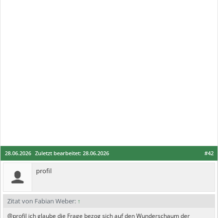
28.06.2026
Zuletzt bearbeitet:
28.06.2026
#42
profil
Zitat von Fabian Weber:
↑
@profil ich glaube die Frage bezog sich auf den Wunderschaum der