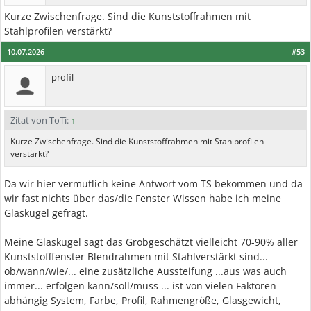
Kurze Zwischenfrage. Sind die Kunststoffrahmen mit
Stahlprofilen verstärkt?
10.07.2026
#53
profil
Zitat von ToTi:
↑
Kurze Zwischenfrage. Sind die Kunststoffrahmen mit Stahlprofilen
verstärkt?
Da wir hier vermutlich keine Antwort vom TS bekommen und da
wir fast nichts über das/die Fenster Wissen habe ich meine
Glaskugel gefragt.
Meine Glaskugel sagt das Grobgeschätzt vielleicht 70-90% aller
Kunststofffenster Blendrahmen mit Stahlverstärkt sind...
ob/wann/wie/... eine zusätzliche Aussteifung ...aus was auch
immer... erfolgen kann/soll/muss ... ist von vielen Faktoren
abhängig System, Farbe, Profil, Rahmengröße, Glasgewicht,