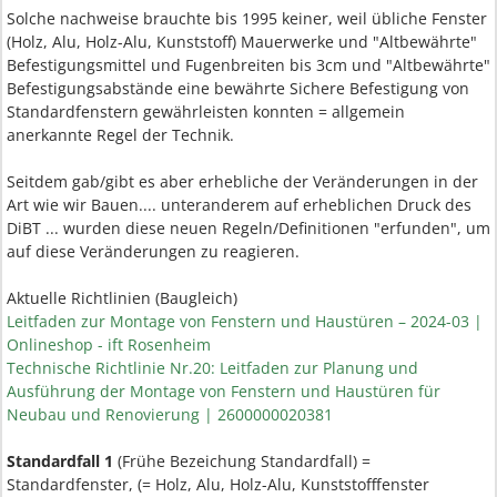
Solche nachweise brauchte bis 1995 keiner, weil übliche Fenster
(Holz, Alu, Holz-Alu, Kunststoff) Mauerwerke und "Altbewährte"
Befestigungsmittel und Fugenbreiten bis 3cm und "Altbewährte"
Befestigungsabstände eine bewährte Sichere Befestigung von
Standardfenstern gewährleisten konnten = allgemein
anerkannte Regel der Technik.
Seitdem gab/gibt es aber erhebliche der Veränderungen in der
Art wie wir Bauen.... unteranderem auf erheblichen Druck des
DiBT ... wurden diese neuen Regeln/Definitionen "erfunden", um
auf diese Veränderungen zu reagieren.
Aktuelle Richtlinien (Baugleich)
Leitfaden zur Montage von Fenstern und Haustüren – 2024-03 |
Onlineshop - ift Rosenheim
Technische Richtlinie Nr.20: Leitfaden zur Planung und
Ausführung der Montage von Fenstern und Haustüren für
Neubau und Renovierung | 2600000020381
Standardfall 1
(Frühe Bezeichung Standardfall) =
Standardfenster, (= Holz, Alu, Holz-Alu, Kunststofffenster