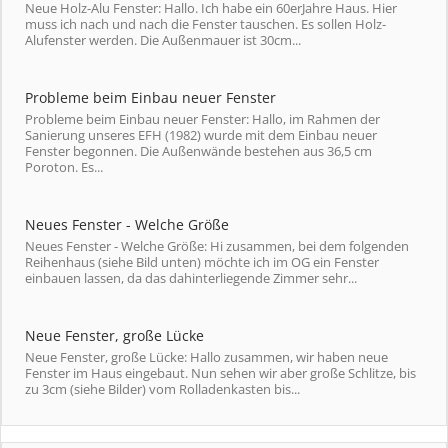
Neue Holz-Alu Fenster: Hallo. Ich habe ein 60erJahre Haus. Hier
muss ich nach und nach die Fenster tauschen. Es sollen Holz-
Alufenster werden. Die Außenmauer ist 30cm...
Probleme beim Einbau neuer Fenster
Probleme beim Einbau neuer Fenster: Hallo, im Rahmen der
Sanierung unseres EFH (1982) wurde mit dem Einbau neuer
Fenster begonnen. Die Außenwände bestehen aus 36,5 cm
Poroton. Es...
Neues Fenster - Welche Größe
Neues Fenster - Welche Größe: Hi zusammen, bei dem folgenden
Reihenhaus (siehe Bild unten) möchte ich im OG ein Fenster
einbauen lassen, da das dahinterliegende Zimmer sehr...
Neue Fenster, große Lücke
Neue Fenster, große Lücke: Hallo zusammen, wir haben neue
Fenster im Haus eingebaut. Nun sehen wir aber große Schlitze, bis
zu 3cm (siehe Bilder) vom Rolladenkasten bis...