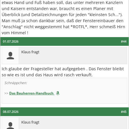
etwas Hand und Fuß haben soll, das unter mehreren Kanzlern
und Kaisern entstanden war, braucht es einen Planer mit
Überblick (und Detailzeichnungen für jeden "kleinsten Sch...").
Man muß ja schon dankbar sein, daß der Fenstereinbauer den
"Anschlag" nicht weggestemmt hat *ROTFL*, Herr schmeiß Hirn
vom Himmel !
01.07.2026
#44
Klaus fragt
Ich glaube der Fragesteller hat aufgegeben . Das Fenster bleibt
so wie es ist und das Haus wird rasch verkauft.
Schnäppchen:
>>
Das Bauherren-Handbuch
08.07.2026
#45
Klaus fragt