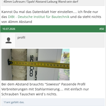
40mm Luftraum / Spalt/ Abstand Laibung Wand sein darf
Kannst Du mal das Datenblatt hier einstellen.... ich finde nur
das
DIBt - Deutsche Institut für Bautechnik
und da steht nichts
von 40mm Abstand
10.07.2026
#50
profil
Bei dem Abstand brauchts "Sowieso" Passende Profil
Verbreiterungen mit Stahlarmierung.... mit einfach nur
Schrauben Tauschen wird´s nichts.
11ant
gefällt das.