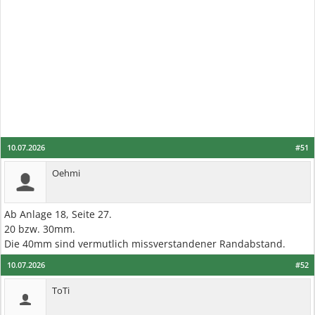
10.07.2026
#51
Oehmi
Ab Anlage 18, Seite 27.
20 bzw. 30mm.
Die 40mm sind vermutlich missverstandener Randabstand.
10.07.2026
#52
ToTi