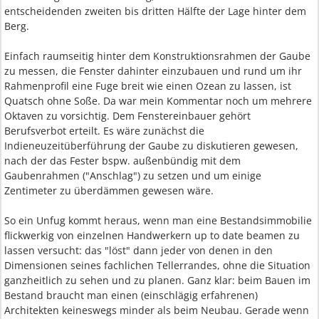
entscheidenden zweiten bis dritten Hälfte der Lage hinter dem
Berg.
Einfach raumseitig hinter dem Konstruktionsrahmen der Gaube
zu messen, die Fenster dahinter einzubauen und rund um ihr
Rahmenprofil eine Fuge breit wie einen Ozean zu lassen, ist
Quatsch ohne Soße. Da war mein Kommentar noch um mehrere
Oktaven zu vorsichtig. Dem Fenstereinbauer gehört
Berufsverbot erteilt. Es wäre zunächst die
Indieneuzeitüberführung der Gaube zu diskutieren gewesen,
nach der das Fester bspw. außenbündig mit dem
Gaubenrahmen ("Anschlag") zu setzen und um einige
Zentimeter zu überdämmen gewesen wäre.
So ein Unfug kommt heraus, wenn man eine Bestandsimmobilie
flickwerkig von einzelnen Handwerkern up to date beamen zu
lassen versucht: das "löst" dann jeder von denen in den
Dimensionen seines fachlichen Tellerrandes, ohne die Situation
ganzheitlich zu sehen und zu planen. Ganz klar: beim Bauen im
Bestand braucht man einen (einschlägig erfahrenen)
Architekten keineswegs minder als beim Neubau. Gerade wenn