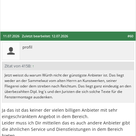
11.07.2026
Zuletzt bearbeitet:
12.07.2026
#60
profil
Zitat von 415B:
↑
Jetzt weisst du warum Würth nicht der günstigste Anbieter ist. Das liegt
weder an der Sammelwut vom alten Herrn an Kunstwerken, seiner
Fliegerei oder dem streben nach Reichtum. Das liegt ganz eindeutig an den
überbezahlten Dipl. Ing´s und den Juristen die sich solche Texte für die
Fenstermontage ausdenken.
Ja das ist das keiner der vielen billigen Anbieter mit sehr
eingeschränktem Angebot in dem Bereich.
Leider muss ich Dir mitteilen das es auch andere Anbieter gibt
die ähnlichen Service und Dienstleistungen in dem Bereich
bieten.