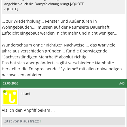
angeblich auch die Dampfdichtung bringt.[/QUOTE
/QUOTE]
... zur Wiederholung... Fenster und Außentüren in
Wohngebäuden.... müssen auf der Raumseite Dauerhaft
Luftdicht eingebaut werden, nicht mehr und nicht weniger.....
Wunderschaum ohne "Richtige" Nachweise ... das
war
viele
Jahre aus verschieden gründen... für die überwiegende
"Sachverständigen Mehrheit" absolut richtig.
Das hat sich aber geändert es gibt verschiedene Namhafte
Hersteller die Entsprechende "Systeme" mit allen notwendigen
nachweisen anbieten.
29.06.2026
#43
11ant
Als ich den Anpfiff bekam ...
Zitat von Klaus fragt:
↑