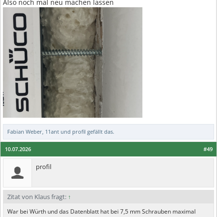
Also noch mal neu machen lassen
Fabian Weber
,
11ant
und
profil
gefällt das.
10.07.2026
#49
profil
Zitat von Klaus fragt:
↑
War bei Würth und das Datenblatt hat bei 7,5 mm Schrauben maximal