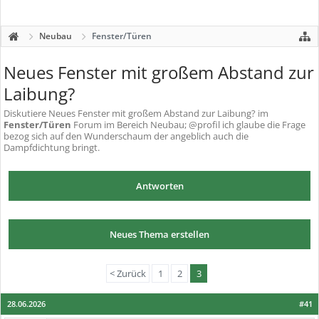
Neubau
Fenster/Türen
Neues Fenster mit großem Abstand zur
Laibung?
Diskutiere
Neues Fenster mit großem Abstand zur Laibung?
im
Fenster/Türen
Forum im Bereich Neubau; @profil ich glaube die Frage
bezog sich auf den Wunderschaum der angeblich auch die
Dampfdichtung bringt.
Antworten
Neues Thema erstellen
< Zurück
1
2
3
28.06.2026
#41