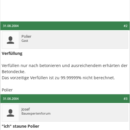
31.08.2004
#2
Polier
Gast
Verfüllung
Verfüllen nur nach betonieren und ausreichendem erhärten der
Betondecke.
Das vorzeitige Verfüllen ist zu 99.99999% nicht berechnet.
Polier
31.08.2004
#3
Josef
Bauexpertenforum
"ich" staune Polier