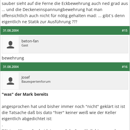
sauber sieht auf die Ferne die Eckbewehrung auch ned grad aus
... und die Deckeneinspannungbewehrung hat man
offensichtlich auch nicht für nötig gehalten mad: ... gibt´s denn
eigentlich ne Statik zur Ausführung ???
31.08.2004
#15
beton-fan
Gast
bewehrung
31.08.2004
#16
Josef
Bauexpertenforum
"was" der Mark bereits
angesprochen hat und bisher immer noch "nicht" geklärt ist ist
die Tatsache daß bis dato "hier" keiner weiß wie der Keller
eigentlich abgedichtet ist:
.