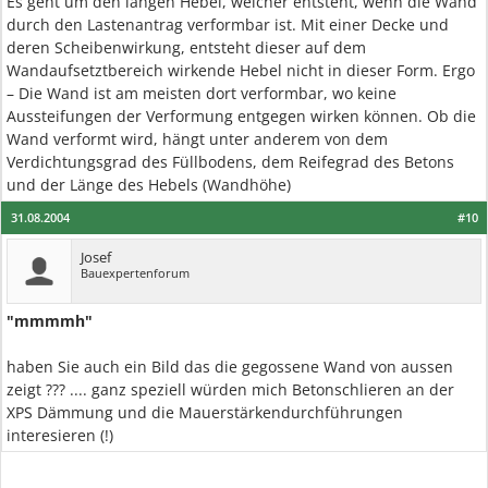
Es geht um den langen Hebel, welcher entsteht, wenn die Wand
durch den Lastenantrag verformbar ist. Mit einer Decke und
deren Scheibenwirkung, entsteht dieser auf dem
Wandaufsetztbereich wirkende Hebel nicht in dieser Form. Ergo
– Die Wand ist am meisten dort verformbar, wo keine
Aussteifungen der Verformung entgegen wirken können. Ob die
Wand verformt wird, hängt unter anderem von dem
Verdichtungsgrad des Füllbodens, dem Reifegrad des Betons
und der Länge des Hebels (Wandhöhe)
31.08.2004
#10
Josef
Bauexpertenforum
"mmmmh"
haben Sie auch ein Bild das die gegossene Wand von aussen
zeigt ??? .... ganz speziell würden mich Betonschlieren an der
XPS Dämmung und die Mauerstärkendurchführungen
interesieren (!)