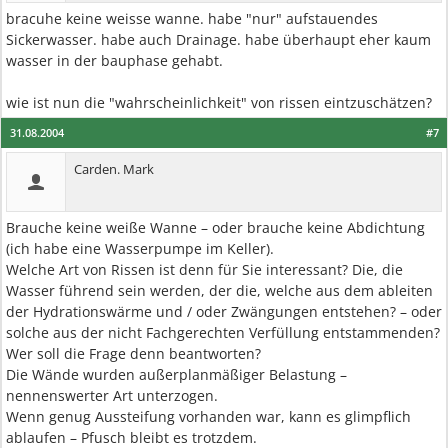
bracuhe keine weisse wanne. habe "nur" aufstauendes
Sickerwasser. habe auch Drainage. habe überhaupt eher kaum
wasser in der bauphase gehabt.
wie ist nun die "wahrscheinlichkeit" von rissen eintzuschätzen?
31.08.2004
#7
Carden. Mark
Brauche keine weiße Wanne – oder brauche keine Abdichtung
(ich habe eine Wasserpumpe im Keller).
Welche Art von Rissen ist denn für Sie interessant? Die, die
Wasser führend sein werden, der die, welche aus dem ableiten
der Hydrationswärme und / oder Zwängungen entstehen? – oder
solche aus der nicht Fachgerechten Verfüllung entstammenden?
Wer soll die Frage denn beantworten?
Die Wände wurden außerplanmäßiger Belastung –
nennenswerter Art unterzogen.
Wenn genug Aussteifung vorhanden war, kann es glimpflich
ablaufen – Pfusch bleibt es trotzdem.