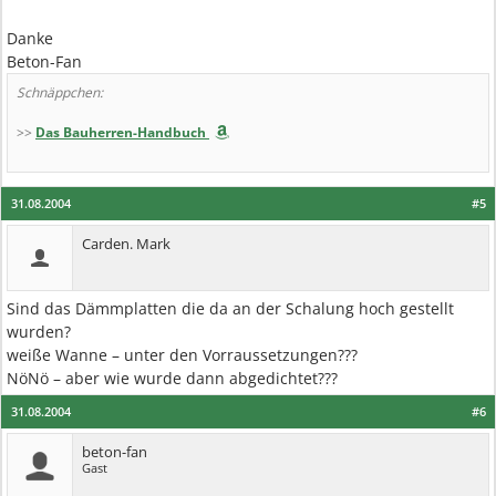
Danke
Beton-Fan
Schnäppchen:
>>
Das Bauherren-Handbuch
31.08.2004
#5
Carden. Mark
Sind das Dämmplatten die da an der Schalung hoch gestellt
wurden?
weiße Wanne – unter den Vorraussetzungen???
NöNö – aber wie wurde dann abgedichtet???
31.08.2004
#6
beton-fan
Gast