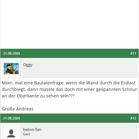
31.08.2004
#11
Oggy
Moin, mal eine Baulaienfrage: wenn die Wand durch die Erdlast
durchbiegt, dann müsste das doch mit einer gespannten Schnur
an der Oberkante zu sehen sein???
Grüße Andreas
31.08.2004
#12
beton-fan
Gast