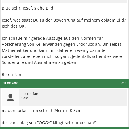
Bitte sehr, Josef, siehe Bild.
Josef, was sagst Du zu der Bewehrung auf meinem obigem Bild?
Isch des OK?
Ich schaue mir gerade Auszüge aus den Normen für
Absicherung von Kellerwänden gegen Erddruck an. Bin selbst
Mathematiker und kann mir daher ein wenig darunter
vorstellen, aber eben nicht so ganz. Jedenfalls scheint es viele
Sonderfälle und Ausnahmen zu geben.
Beton-Fan
31.08.2004
#13
beton-fan
Gast
mauerstärke ist im schnitt 24cm +- 0.5cm
der vorschlag von "OGGY" klingt sehr praxisnah!?