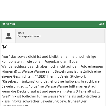
31.08.2004
#20
Josef
Bauexpertenforum
"ja"
"nur" das sowas dicht ist und bleibt fehlen halt noch einige
Komponeten ... wie zb. ein Fugenband am Boden-
Wandanschluss daß ich aber noch nicht auf dem Foto erkennen
können (!) ... Weisse Wanne samt Bewehrung ist natürlich eine
eigene Geschichte ... "ABER" hier gibt´s ein Stichwort:
"Rissebeschränkung" und da gehört ne halbwegs brauchbare
Bewehrung zu ... "plus" ne Weisse Wanne füllt man erst auf
wenn die Decke drauf ist und jene wenigstens 3 Tage alt ist ...
"weil" nix ist tödlicher für ne weisse Wanne als unkontrollierte
Risse infolge schwacher Bewehrung bzw. frühzeitiger