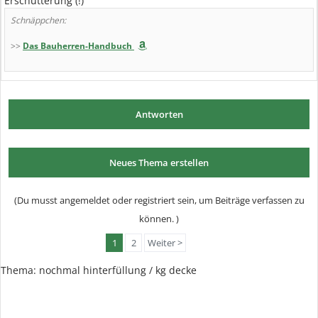
Erschütterung (!)
Schnäppchen:
>>
Das Bauherren-Handbuch
Antworten
Neues Thema erstellen
(Du musst angemeldet oder registriert sein, um Beiträge verfassen zu
können. )
1
2
Weiter >
Thema:
nochmal hinterfüllung / kg decke