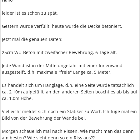
leider ist es schon zu spät.
Gestern wurde verfüllt, heute wurde die Decke betoniert.
Jetzt mal die genauen Daten:
25cm WU-Beton mit zweifacher Bewehrung, 6 Tage alt.
Jede Wand ist in der Mitte ungefähr mit einer Innenwand
ausgesteift, d.h. maximale "freie" Länge ca. 5 Meter.
Es handelt sich um Hanglage, d.h. eine Seite wurde tatsächlich
ca. 2,10m aufgefüllt, an den anderen Seiten böscht es ab bis auf
ca. 1,0m Höhe.
Vielleicht meldet sich noch ein Statiker zu Wort. Ich füge mal ein
Bild von der Bewehrung der Wände bei.
Morgen schaue ich mal nach Rissen. Wie macht man das denn
am besten? Wie sieht denn so ein Riss aus??