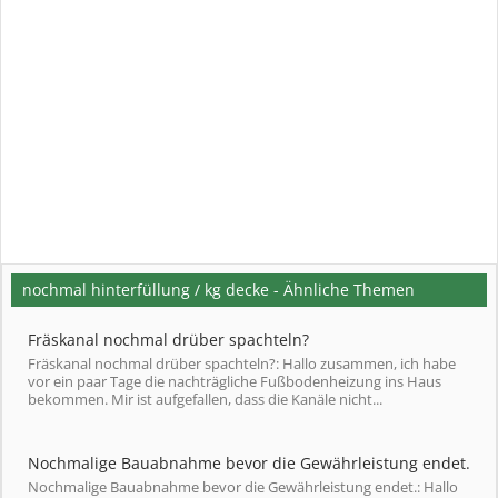
nochmal hinterfüllung / kg decke - Ähnliche Themen
Fräskanal nochmal drüber spachteln?
Fräskanal nochmal drüber spachteln?: Hallo zusammen, ich habe
vor ein paar Tage die nachträgliche Fußbodenheizung ins Haus
bekommen. Mir ist aufgefallen, dass die Kanäle nicht...
Nochmalige Bauabnahme bevor die Gewährleistung endet.
Nochmalige Bauabnahme bevor die Gewährleistung endet.: Hallo