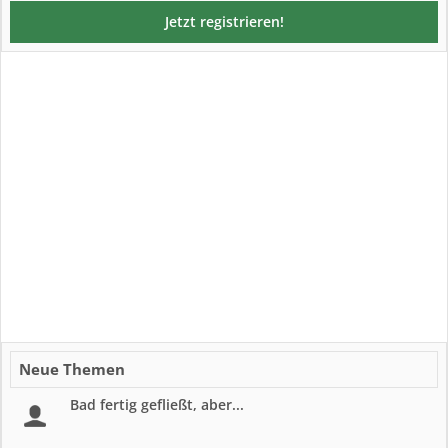
Jetzt registrieren!
Neue Themen
Bad fertig gefließt, aber...