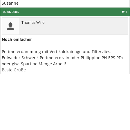
Susanne
02.06.2006
#11
Thomas Wille
Noch einfacher
Perimeterdämmung mit Vertikaldrainage und Filtervlies.
Entweder Schwenk Perimeterdrain oder Philippine PH-EPS PD+
oder glw. Spart ne Menge Arbeit!
Beste Grüße