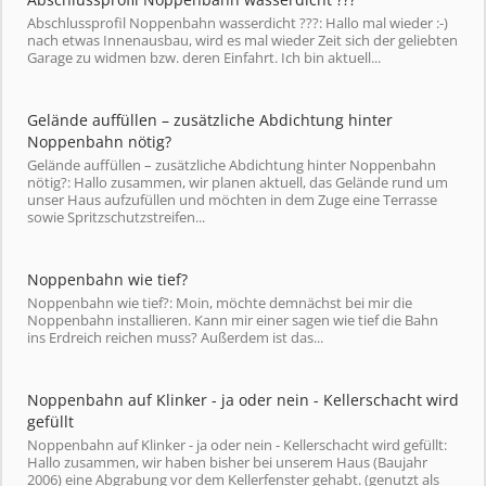
Abschlussprofil Noppenbahn wasserdicht ???: Hallo mal wieder :-)
nach etwas Innenausbau, wird es mal wieder Zeit sich der geliebten
Garage zu widmen bzw. deren Einfahrt. Ich bin aktuell...
Gelände auffüllen – zusätzliche Abdichtung hinter
Noppenbahn nötig?
Gelände auffüllen – zusätzliche Abdichtung hinter Noppenbahn
nötig?: Hallo zusammen, wir planen aktuell, das Gelände rund um
unser Haus aufzufüllen und möchten in dem Zuge eine Terrasse
sowie Spritzschutzstreifen...
Noppenbahn wie tief?
Noppenbahn wie tief?: Moin, möchte demnächst bei mir die
Noppenbahn installieren. Kann mir einer sagen wie tief die Bahn
ins Erdreich reichen muss? Außerdem ist das...
Noppenbahn auf Klinker - ja oder nein - Kellerschacht wird
gefüllt
Noppenbahn auf Klinker - ja oder nein - Kellerschacht wird gefüllt:
Hallo zusammen, wir haben bisher bei unserem Haus (Baujahr
2006) eine Abgrabung vor dem Kellerfenster gehabt. (genutzt als