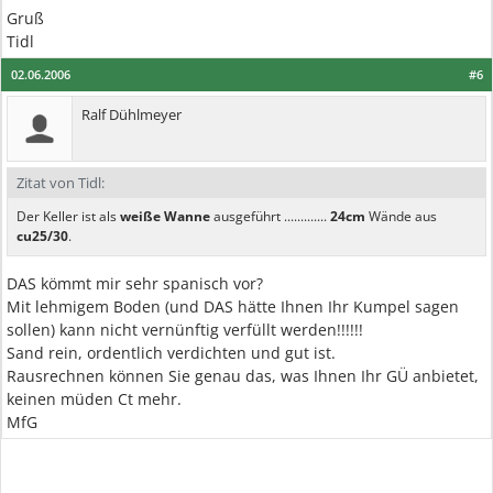
Gruß
Tidl
02.06.2006
#6
Ralf Dühlmeyer
Zitat von Tidl:
Der Keller ist als
weiße Wanne
ausgeführt .............
24cm
Wände aus
cu25/30
.
DAS kömmt mir sehr spanisch vor?
Mit lehmigem Boden (und DAS hätte Ihnen Ihr Kumpel sagen
sollen) kann nicht vernünftig verfüllt werden!!!!!!
Sand rein, ordentlich verdichten und gut ist.
Rausrechnen können Sie genau das, was Ihnen Ihr GÜ anbietet,
keinen müden Ct mehr.
MfG