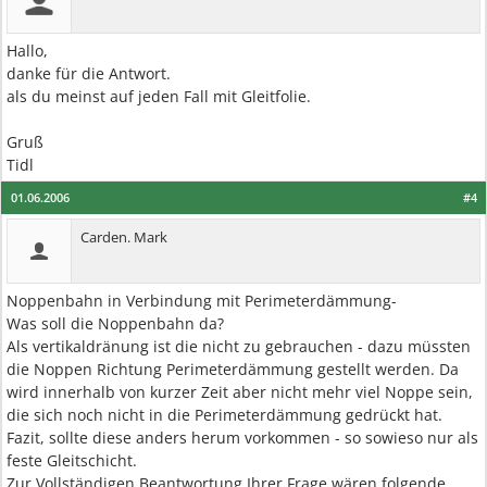
Hallo,
danke für die Antwort.
als du meinst auf jeden Fall mit Gleitfolie.
Gruß
Tidl
01.06.2006
#4
Carden. Mark
Noppenbahn in Verbindung mit Perimeterdämmung-
Was soll die Noppenbahn da?
Als vertikaldränung ist die nicht zu gebrauchen - dazu müssten
die Noppen Richtung Perimeterdämmung gestellt werden. Da
wird innerhalb von kurzer Zeit aber nicht mehr viel Noppe sein,
die sich noch nicht in die Perimeterdämmung gedrückt hat.
Fazit, sollte diese anders herum vorkommen - so sowieso nur als
feste Gleitschicht.
Zur Vollständigen Beantwortung Ihrer Frage wären folgende