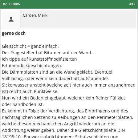
02.06.2006
#12
Carden. Mark
gerne doch
Gleitschicht = ganz einfach.
Der Fragesteller hat Bitumen auf der Wand.
Ich tippe auf kunststoffmodifizierten
Bitumendickbeschichtungen.
Die Dämmplatten sind an die Wand geklebt. Eventuell
Vollflächig, oder wenn kein dauerhaft aufstauendes
Sickerwasser ansteht (welche zeit hier auch immer anzunehmen
ist) reicht auch Punktweise.
Nun wird ein Boden eingebaut, welcher kein Reiner Füllkies
oder Sandboden ist.
Es kommt in Folge der Verdichtung, des Einbringens und des
nachträglichen Setzens zu Reibungen an den Perimeterplatten,
welche diesen mechanischen Angriff wiederum an die
Abdichtung weiter geben. Daher die Gleitschicht (siehe DIN
18195-10 „Bauwerksabdichtungen; Schutzschichten und