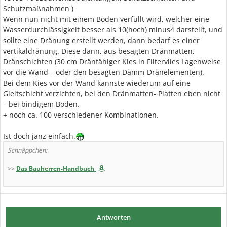
Schutzmaßnahmen )
Wenn nun nicht mit einem Boden verfüllt wird, welcher eine
Wasserdurchlässigkeit besser als 10(hoch) minus4 darstellt, und
sollte eine Dränung erstellt werden, dann bedarf es einer
vertikaldränung. Diese dann, aus besagten Dränmatten,
Dränschichten (30 cm Dränfähiger Kies in Filtervlies Lagenweise
vor die Wand – oder den besagten Dämm-Dränelementen).
Bei dem Kies vor der Wand kannste wiederum auf eine
Gleitschicht verzichten, bei den Dränmatten- Platten eben nicht
– bei bindigem Boden.
+ noch ca. 100 verschiedener Kombinationen.
Ist doch janz einfach.
Schnäppchen:
>>
Das Bauherren-Handbuch
Antworten