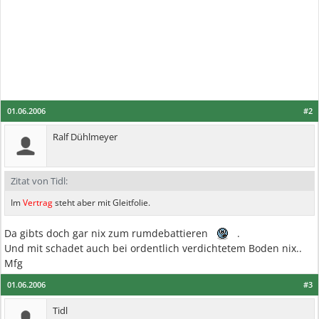
01.06.2006
#2
Ralf Dühlmeyer
Zitat von Tidl:
Im
Vertrag
steht aber mit Gleitfolie.
Da gibts doch gar nix zum rumdebattieren
.
Und mit schadet auch bei ordentlich verdichtetem Boden nix..
Mfg
01.06.2006
#3
Tidl