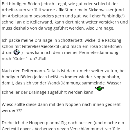
Bei bindigen Böden jedoch - egal, wie gut oder schlecht der
Arbeitsraum verfüllt wurde - fließt mir mein Sickerwasser (und
im Arbeitsraum besonders gern und gut, weil eher "unbindig")
schnell an die Kellerwand, kann dort nicht weiter versickern und
muss deshalb von da weg geführt werden. Also Drainage.
Ich packe meine Drainage in Schotterbett, wickel die Packung
schön mit Filtervlies/Geotextil (und mach ein rosa Schleifchen
drum
) - was kann ich denn meiner Perimeterdämmung
noch "Gutes" tun? :Roll
Nach den Deitermann-Details ist da nix mehr weiter zu tun, bei
bindigen Böden jedoch heißt es immer wieder Noppenbahn,
damit, das sich vor der Wand/Dämmung sammelnde, Wasser
schneller der Drainage zugeführt werden kann.
Wieso sollte diese dann mit den Noppen nach innen gedreht
werden???
Drehe ich die Noppen planmäßig nach aussen (und mache ein
Geotextil davor - Vorbeugen gegen Verschlämmung), verfülle