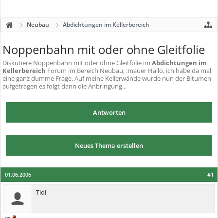
Neubau
Abdichtungen im Kellerbereich
Noppenbahn mit oder ohne Gleitfolie
Diskutiere
Noppenbahn mit oder ohne Gleitfolie
im
Abdichtungen im
Kellerbereich
Forum im Bereich Neubau; :mauer Hallo, ich habe da mal
eine ganz dumme Frage. Auf meine Kellerwände wurde nun der Bitumen
aufgetragen es folgt dann die Anbringung...
Antworten
Neues Thema erstellen
01.06.2006
#1
Tidl