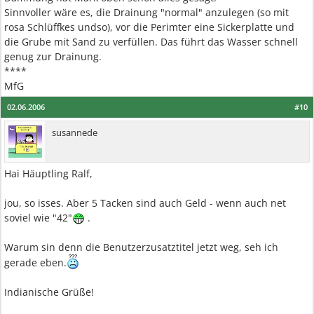
Sinnvoller wäre es, die Drainung "normal" anzulegen (so mit
rosa Schlüffkes undso), vor die Perimter eine Sickerplatte und
die Grube mit Sand zu verfüllen. Das führt das Wasser schnell
genug zur Drainung.
****
MfG
02.06.2006
#10
susannede
Hai Häuptling Ralf,
jou, so isses. Aber 5 Tacken sind auch Geld - wenn auch net
soviel wie "42"
.
Warum sin denn die Benutzerzusatztitel jetzt weg, seh ich
gerade eben.
Indianische Grüße!