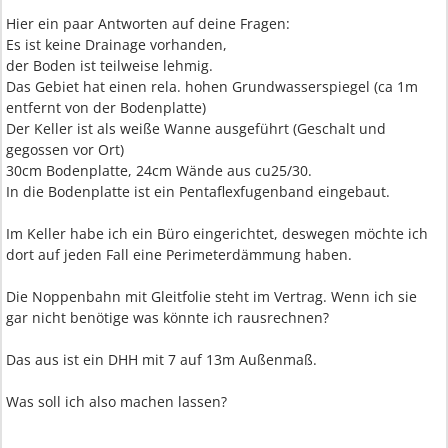
Hier ein paar Antworten auf deine Fragen:
Es ist keine Drainage vorhanden,
der Boden ist teilweise lehmig.
Das Gebiet hat einen rela. hohen Grundwasserspiegel (ca 1m
entfernt von der Bodenplatte)
Der Keller ist als weiße Wanne ausgeführt (Geschalt und
gegossen vor Ort)
30cm Bodenplatte, 24cm Wände aus cu25/30.
In die Bodenplatte ist ein Pentaflexfugenband eingebaut.
Im Keller habe ich ein Büro eingerichtet, deswegen möchte ich
dort auf jeden Fall eine Perimeterdämmung haben.
Die Noppenbahn mit Gleitfolie steht im Vertrag. Wenn ich sie
gar nicht benötige was könnte ich rausrechnen?
Das aus ist ein DHH mit 7 auf 13m Außenmaß.
Was soll ich also machen lassen?