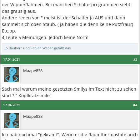
der Wippe/Rahmen. Bei manchen Schalterprogrammen sieht
das grausig aus.
Andere reden von " meist ist der Schalter ja AUS und dann
sammelt sich oben Staub. ( ja haben die denn keine Putzfrau?)
Etc.pp.
4 Leute 5 Meinungen. Jedoch keine Norm
Jo Bauherr
und
Fabian Weber
gefällt das.
17.04.2021
#3
Maape838
Sach mal warum meine gesetzten Smilys im Text nicht zu sehen
sind ? " Kopfkratzsmile"
17.04.2021
#4
Maape838
Ich hab nochmal "gekramt". Wenn er die Raumthermostate auch