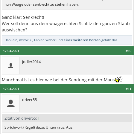
nun Waage oder senkrecht zu stehen haben.
Ganz klar: Senkrecht!
Wer soll denn aus dem waagerechten Schlitz den ganzen Staub
auswischen?
Hanilein
,
msfox30
,
Fabian Weber
und
einer weiteren Person
gefällt das.
17.04.2021
#10
jodler2014
Manchmal ist es hier wie bei der Sendung mit der Maus
17.04.2021
#11
driver55
Zitat von driver55:
↑
Sprichwort (Regel) dazu: Unten raus, Aus!