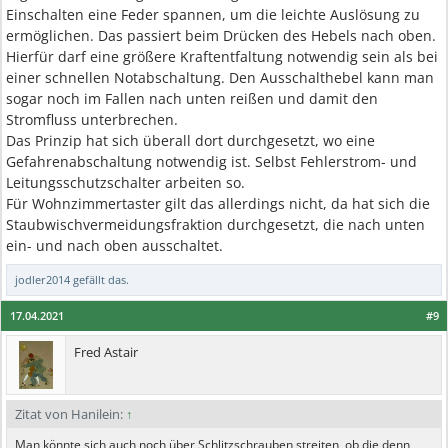
Einschalten eine Feder spannen, um die leichte Auslösung zu
ermöglichen. Das passiert beim Drücken des Hebels nach oben.
Hierfür darf eine größere Kraftentfaltung notwendig sein als bei
einer schnellen Notabschaltung. Den Ausschalthebel kann man
sogar noch im Fallen nach unten reißen und damit den
Stromfluss unterbrechen.
Das Prinzip hat sich überall dort durchgesetzt, wo eine
Gefahrenabschaltung notwendig ist. Selbst Fehlerstrom- und
Leitungsschutzschalter arbeiten so.
Für Wohnzimmertaster gilt das allerdings nicht, da hat sich die
Staubwischvermeidungsfraktion durchgesetzt, die nach unten
ein- und nach oben ausschaltet.
jodler2014
gefällt das.
17.04.2021
#9
Fred Astair
Zitat von Hanilein:
↑
Man könnte sich auch noch über Schlitzschrauben streiten ,ob die denn