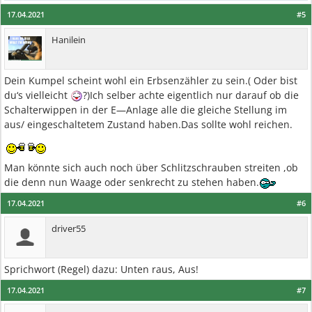
17.04.2021
#5
Hanilein
Dein Kumpel scheint wohl ein Erbsenzähler zu sein.( Oder bist
du‘s vielleicht
?)Ich selber achte eigentlich nur darauf ob die
Schalterwippen in der E—Anlage alle die gleiche Stellung im
aus/ eingeschaltetem Zustand haben.Das sollte wohl reichen.
Man könnte sich auch noch über Schlitzschrauben streiten ,ob
die denn nun Waage oder senkrecht zu stehen haben.
17.04.2021
#6
driver55
Sprichwort (Regel) dazu: Unten raus, Aus!
17.04.2021
#7