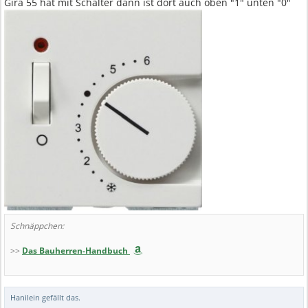
Gira 55 hat mit Schalter dann ist dort auch oben "1" unten "0"
Schnäppchen:
>>
Das Bauherren-Handbuch
Hanilein
gefällt das.