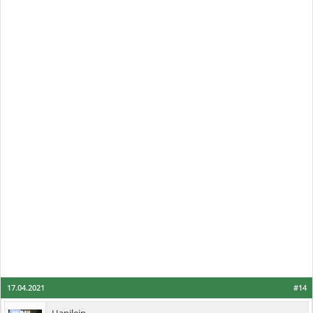
17.04.2021
#14
Hanilein