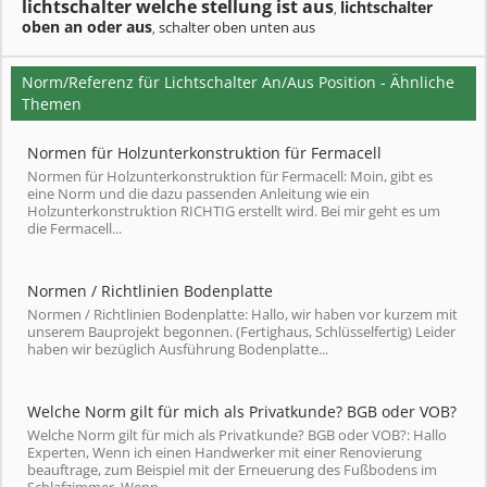
lichtschalter welche stellung ist aus
lichtschalter
,
oben an oder aus
schalter oben unten aus
,
Norm/Referenz für Lichtschalter An/Aus Position - Ähnliche
Themen
Normen für Holzunterkonstruktion für Fermacell
Normen für Holzunterkonstruktion für Fermacell: Moin, gibt es
eine Norm und die dazu passenden Anleitung wie ein
Holzunterkonstruktion RICHTIG erstellt wird. Bei mir geht es um
die Fermacell...
Normen / Richtlinien Bodenplatte
Normen / Richtlinien Bodenplatte: Hallo, wir haben vor kurzem mit
unserem Bauprojekt begonnen. (Fertighaus, Schlüsselfertig) Leider
haben wir bezüglich Ausführung Bodenplatte...
Welche Norm gilt für mich als Privatkunde? BGB oder VOB?
Welche Norm gilt für mich als Privatkunde? BGB oder VOB?: Hallo
Experten, Wenn ich einen Handwerker mit einer Renovierung
beauftrage, zum Beispiel mit der Erneuerung des Fußbodens im
Schlafzimmer. Wenn...