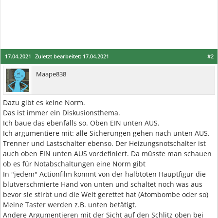
17.04.2021
Zuletzt bearbeitet:
17.04.2021
#2
Maape838
Dazu gibt es keine Norm.
Das ist immer ein Diskusionsthema.
Ich baue das ebenfalls so. Oben EIN unten AUS.
Ich argumentiere mit: alle Sicherungen gehen nach unten AUS.
Trenner und Lastschalter ebenso. Der Heizungsnotschalter ist
auch oben EIN unten AUS vordefiniert. Da müsste man schauen
ob es für Notabschaltungen eine Norm gibt
In "jedem" Actionfilm kommt von der halbtoten Hauptfigur die
blutverschmierte Hand von unten und schaltet noch was aus
bevor sie stirbt und die Welt gerettet hat (Atombombe oder so)
Meine Taster werden z.B. unten betätigt.
Andere Argumentieren mit der Sicht auf den Schlitz oben bei