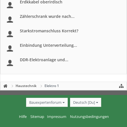
Erdkkabel oberirdisch
Zählerschrank wurde nach...
Starkstromanschluss Korrekt?
Einbindung Unterverteilung...
DDR-Elektroanlage und...
Haustechnik
Elektro 1
Bauexpertenforum
Deutsch [Du]
Hilfe
Sitemap
Impressum
Nutzungsbedingungen