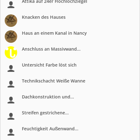
Attika auf 24er Hochlochziegel
Knacken des Hauses
Haus an einem Kanal in Nancy
Anschluss an Massivwand...
Untersicht Farbe löst sich
Technikschacht Weiße Wanne
Dachkonstruktion und...
Streifen gestrichene...
Feuchtigkeit Außenwand...