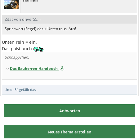
Zitat von driver55:
↑
Sprichwort (Regel) dazu: Unten raus, Aus!
Unten rein = ein.
Das paßt auch.
Schnäppchen:
>>
Das Bauherren-Handbuch
simon84
gefällt das.
Antworten
Neues Thema erstellen