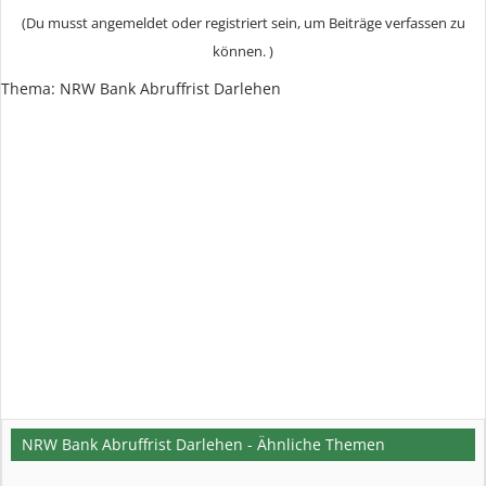
(Du musst angemeldet oder registriert sein, um Beiträge verfassen zu
können. )
Thema:
NRW Bank Abruffrist Darlehen
NRW Bank Abruffrist Darlehen - Ähnliche Themen