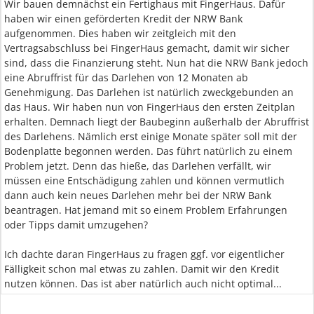
Wir bauen demnächst ein Fertighaus mit FingerHaus. Dafür
haben wir einen geförderten Kredit der NRW Bank
aufgenommen. Dies haben wir zeitgleich mit den
Vertragsabschluss bei FingerHaus gemacht, damit wir sicher
sind, dass die Finanzierung steht. Nun hat die NRW Bank jedoch
eine Abruffrist für das Darlehen von 12 Monaten ab
Genehmigung. Das Darlehen ist natürlich zweckgebunden an
das Haus. Wir haben nun von FingerHaus den ersten Zeitplan
erhalten. Demnach liegt der Baubeginn außerhalb der Abruffrist
des Darlehens. Nämlich erst einige Monate später soll mit der
Bodenplatte begonnen werden. Das führt natürlich zu einem
Problem jetzt. Denn das hieße, das Darlehen verfällt, wir
müssen eine Entschädigung zahlen und können vermutlich
dann auch kein neues Darlehen mehr bei der NRW Bank
beantragen. Hat jemand mit so einem Problem Erfahrungen
oder Tipps damit umzugehen?
Ich dachte daran FingerHaus zu fragen ggf. vor eigentlicher
Fälligkeit schon mal etwas zu zahlen. Damit wir den Kredit
nutzen können. Das ist aber natürlich auch nicht optimal...