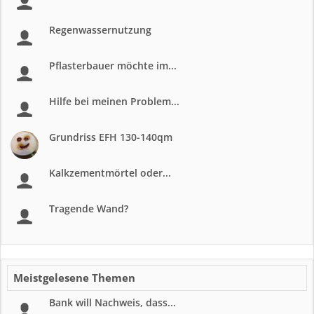
Regenwassernutzung
Pflasterbauer möchte im...
Hilfe bei meinen Problem...
Grundriss EFH 130-140qm
Kalkzementmörtel oder...
Tragende Wand?
Meistgelesene Themen
Bank will Nachweis, dass...