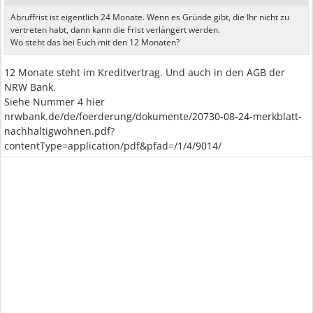
Abruffrist ist eigentlich 24 Monate. Wenn es Gründe gibt, die Ihr nicht zu
vertreten habt, dann kann die Frist verlängert werden.
Wo steht das bei Euch mit den 12 Monaten?
12 Monate steht im Kreditvertrag. Und auch in den AGB der
NRW Bank.
Siehe Nummer 4 hier
nrwbank.de/de/foerderung/dokumente/20730-08-24-merkblatt-
nachhaltigwohnen.pdf?
contentType=application/pdf&pfad=/1/4/9014/