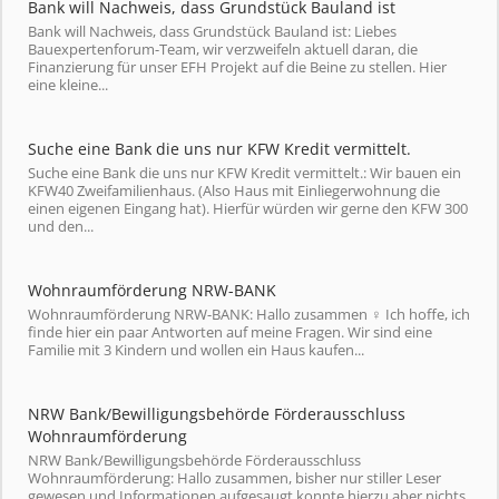
Bank will Nachweis, dass Grundstück Bauland ist
Bank will Nachweis, dass Grundstück Bauland ist: Liebes
Bauexpertenforum-Team, wir verzweifeln aktuell daran, die
Finanzierung für unser EFH Projekt auf die Beine zu stellen. Hier
eine kleine...
Suche eine Bank die uns nur KFW Kredit vermittelt.
Suche eine Bank die uns nur KFW Kredit vermittelt.: Wir bauen ein
KFW40 Zweifamilienhaus. (Also Haus mit Einliegerwohnung die
einen eigenen Eingang hat). Hierfür würden wir gerne den KFW 300
und den...
Wohnraumförderung NRW-BANK
Wohnraumförderung NRW-BANK: Hallo zusammen ‍♀️ Ich hoffe, ich
finde hier ein paar Antworten auf meine Fragen. Wir sind eine
Familie mit 3 Kindern und wollen ein Haus kaufen...
NRW Bank/Bewilligungsbehörde Förderausschluss
Wohnraumförderung
NRW Bank/Bewilligungsbehörde Förderausschluss
Wohnraumförderung: Hallo zusammen, bisher nur stiller Leser
gewesen und Informationen aufgesaugt konnte hierzu aber nichts