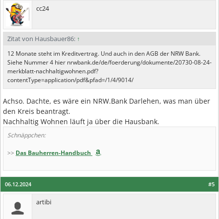
cc24
Zitat von Hausbauer86:
↑
12 Monate steht im Kreditvertrag. Und auch in den AGB der NRW Bank.
Siehe Nummer 4 hier nrwbank.de/de/foerderung/dokumente/20730-08-24-
merkblatt-nachhaltigwohnen.pdf?
contentType=application/pdf&pfad=/1/4/9014/
Achso. Dachte, es wäre ein NRW.Bank Darlehen, was man über
den Kreis beantragt.
Nachhaltig Wohnen läuft ja über die Hausbank.
Schnäppchen:
>>
Das Bauherren-Handbuch
06.12.2024
#5
artibi