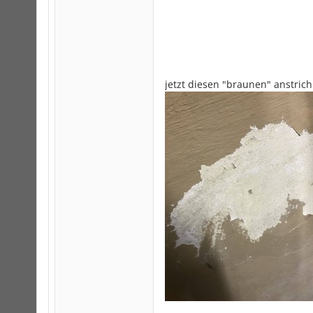
jetzt diesen "braunen" anstric