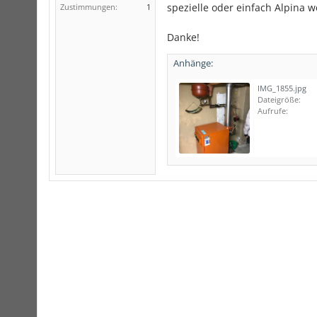
spezielle oder einfach Alpina w
Zustimmungen:
1
Danke!
Anhänge:
IMG_1855.jpg
Dateigröße:
Aufrufe: