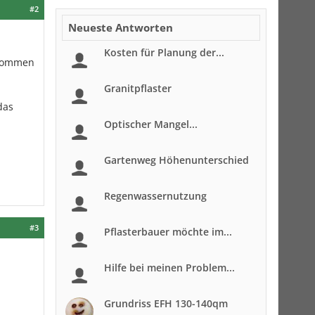
#2
Neueste Antworten
Kosten für Planung der...
ekommen
Granitpflaster
das
Optischer Mangel...
Gartenweg Höhenunterschied
Regenwassernutzung
#3
Pflasterbauer möchte im...
Hilfe bei meinen Problem...
Grundriss EFH 130-140qm