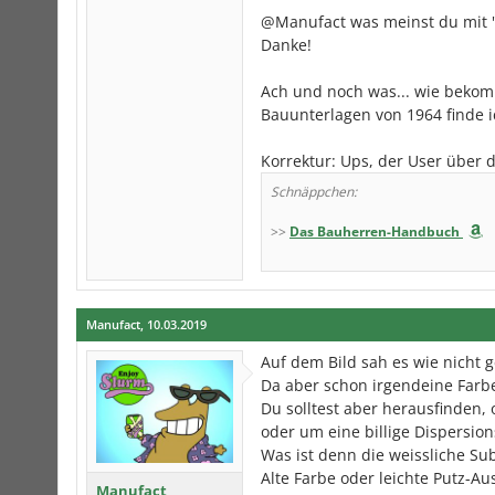
@Manufact was meinst du mit "
Danke!
Ach und noch was... wie bekom
Bauunterlagen von 1964 finde i
Korrektur: Ups, der User über d
Schnäppchen:
>>
Das Bauherren-Handbuch
Manufact
,
10.03.2019
Auf dem Bild sah es wie nicht g
Da aber schon irgendeine Farbe 
Du solltest aber herausfinden,
oder um eine billige Dispersion
Was ist denn die weissliche Su
Alte Farbe oder leichte Putz-Au
Manufact