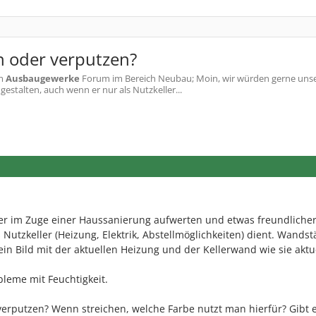
n oder verputzen?
m
Ausbaugewerke
Forum im Bereich Neubau; Moin, wir würden gerne unse
stalten, auch wenn er nur als Nutzkeller...
er im Zuge einer Haussanierung aufwerten und etwas freundliche
 Nutzkeller (Heizung, Elektrik, Abstellmöglichkeiten) dient. Wandst
in Bild mit der aktuellen Heizung und der Kellerwand wie sie aktu
bleme mit Feuchtigkeit.
 verputzen? Wenn streichen, welche Farbe nutzt man hierfür? Gibt 