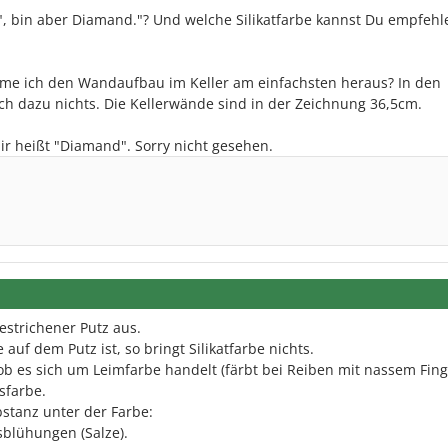
, bin aber Diamand."? Und welche Silikatfarbe kannst Du empfehl
me ich den Wandaufbau im Keller am einfachsten heraus? In den
ch dazu nichts. Die Kellerwände sind in der Zeichnung 36,5cm.
ir heißt "Diamand". Sorry nicht gesehen.
estrichener Putz aus.
auf dem Putz ist, so bringt Silikatfarbe nichts.
 ob es sich um Leimfarbe handelt (färbt bei Reiben mit nassem Fing
sfarbe.
bstanz unter der Farbe:
sblühungen (Salze).