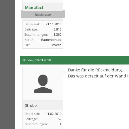
Manufact
Moderator
Dabei seit:
21.11.2016
Beiträge:
3.813
Zustimmungen:
1.360
Beruf:
Bautenschutz
Ort:
Bayern
Strobel
,
10.03.2019
Danke für die Rückmeldung.
Das was derzeit auf der Wand is
Strobel
Dabei seit:
11.02.2019
Beiträge:
52
Zustimmungen:
1