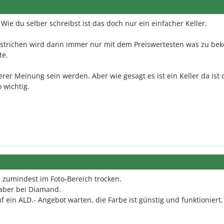
Wie du selber schreibst ist das doch nur ein einfacher Keller.
estrichen wird dann immer nur mit dem Preiswertesten was zu b
te.
derer Meinung sein werden. Aber wie gesagt es ist ein Keller da ist 
 wichtig.
 zumindest im Foto-Bereich trocken.
 aber bei Diamand.
 ein ALD.- Angebot warten, die Farbe ist günstig und funktioniert.