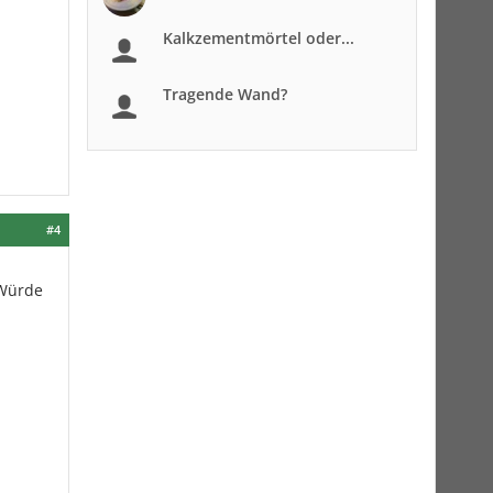
Kalkzementmörtel oder...
Tragende Wand?
#4
 Würde