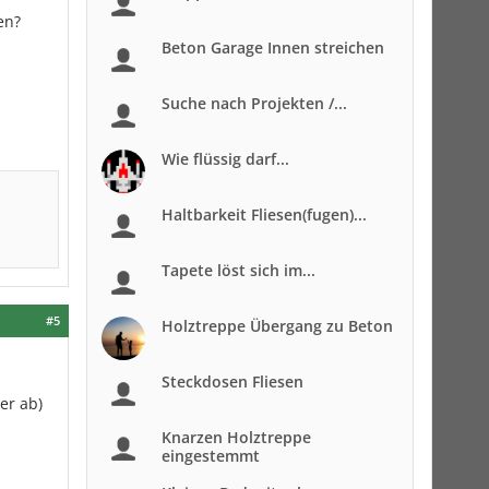
en?
Beton Garage Innen streichen
Suche nach Projekten /...
Wie flüssig darf...
Haltbarkeit Fliesen(fugen)...
Tapete löst sich im...
#5
Holztreppe Übergang zu Beton
Steckdosen Fliesen
er ab)
Knarzen Holztreppe
eingestemmt