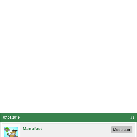
07.01.2019
#8
Manufact
Moderator