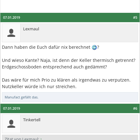
07.01.2019
#5
Lexmaul
Dann haben die Euch dafür nix berechnet
?
Und wieso Kante? Naja, ist denn der Keller thermisch getrennt?
Erdgeschossboden entsprechend auch gedämmt?
Das wäre für mich Prio zu klären als irgendwas zu verputzen.
Nutzkeller würde ich nur streichen.
Manufact
gefällt das.
07.01.2019
#6
Tinkertell
Zitat von Lexmaul:
↑