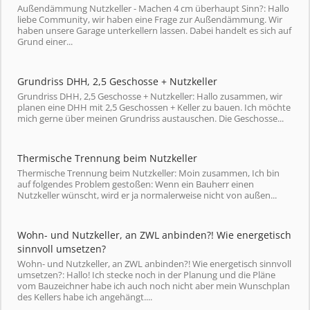
Außendämmung Nutzkeller - Machen 4 cm überhaupt Sinn?: Hallo
liebe Community, wir haben eine Frage zur Außendämmung. Wir
haben unsere Garage unterkellern lassen. Dabei handelt es sich auf
Grund einer...
Grundriss DHH, 2,5 Geschosse + Nutzkeller
Grundriss DHH, 2,5 Geschosse + Nutzkeller: Hallo zusammen, wir
planen eine DHH mit 2,5 Geschossen + Keller zu bauen. Ich möchte
mich gerne über meinen Grundriss austauschen. Die Geschosse...
Thermische Trennung beim Nutzkeller
Thermische Trennung beim Nutzkeller: Moin zusammen, Ich bin
auf folgendes Problem gestoßen: Wenn ein Bauherr einen
Nutzkeller wünscht, wird er ja normalerweise nicht von außen...
Wohn- und Nutzkeller, an ZWL anbinden?! Wie energetisch
sinnvoll umsetzen?
Wohn- und Nutzkeller, an ZWL anbinden?! Wie energetisch sinnvoll
umsetzen?: Hallo! Ich stecke noch in der Planung und die Pläne
vom Bauzeichner habe ich auch noch nicht aber mein Wunschplan
des Kellers habe ich angehängt....