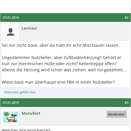
07.01.2019
#2
Lexmaul
Sei mir nicht böse, aber da habt Ihr echt Mist bauen lassen.
Ungedämmter Nutzkeller, aber Fußbodenheizung? Gehört er
nun zur thermischen Hülle oder nicht? Kellertreppe offen?
Alleine die Heizung wird schön was ziehen, weil nix gedämmt...
Wieso baut man überhaupt eine FBH in einen Nutzkeller?
Manufact
gefällt das.
07.01.2019
#3
Manufact
Moderator
Welches Mauermaterial?