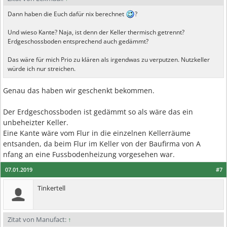
Dann haben die Euch dafür nix berechnet
?
Und wieso Kante? Naja, ist denn der Keller thermisch getrennt?
Erdgeschossboden entsprechend auch gedämmt?
Das wäre für mich Prio zu klären als irgendwas zu verputzen. Nutzkeller
würde ich nur streichen.
Genau das haben wir geschenkt bekommen.
Der Erdgeschossboden ist gedämmt so als wäre das ein
unbeheizter Keller.
Eine Kante wäre vom Flur in die einzelnen Kellerräume
entsanden, da beim Flur im Keller von der Baufirma von A
nfang an eine Fussbodenheizung vorgesehen war.
07.01.2019
#7
Tinkertell
Zitat von Manufact:
↑