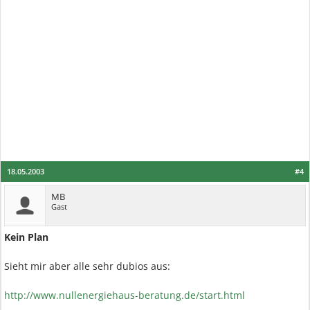
18.05.2003
#4
MB
Gast
Kein Plan
Sieht mir aber alle sehr dubios aus:
http://www.nullenergiehaus-beratung.de/start.html