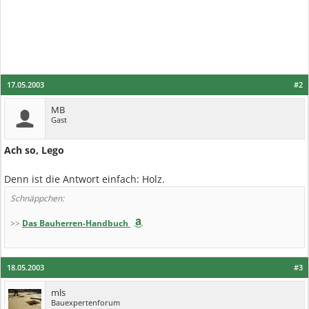
17.05.2003
#2
MB
Gast
Ach so, Lego
Denn ist die Antwort einfach: Holz.
Schnäppchen:
>>
Das Bauherren-Handbuch
18.05.2003
#3
mls
Bauexpertenforum