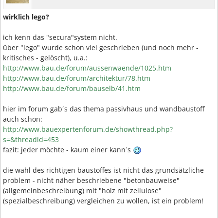
wirklich lego?
ich kenn das "secura"system nicht.
über "lego" wurde schon viel geschrieben (und noch mehr -
kritisches - gelöscht), u.a.:
http://www.bau.de/forum/aussenwaende/1025.htm
http://www.bau.de/forum/architektur/78.htm
http://www.bau.de/forum/bauselb/41.htm
hier im forum gab´s das thema passivhaus und wandbaustoff
auch schon:
http://www.bauexpertenforum.de/showthread.php?
s=&threadid=453
fazit: jeder möchte - kaum einer kann´s
die wahl des richtigen baustoffes ist nicht das grundsätzliche
problem - nicht näher beschriebene "betonbauweise"
(allgemeinbeschreibung) mit "holz mit zellulose"
(spezialbeschreibung) vergleichen zu wollen, ist ein problem!