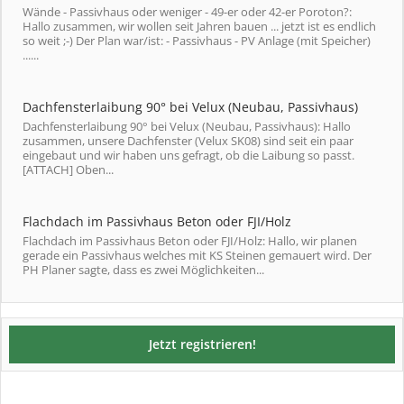
Wände - Passivhaus oder weniger - 49-er oder 42-er Poroton?:
Hallo zusammen, wir wollen seit Jahren bauen ... jetzt ist es endlich
so weit ;-) Der Plan war/ist: - Passivhaus - PV Anlage (mit Speicher)
......
Dachfensterlaibung 90° bei Velux (Neubau, Passivhaus)
Dachfensterlaibung 90° bei Velux (Neubau, Passivhaus): Hallo
zusammen, unsere Dachfenster (Velux SK08) sind seit ein paar
eingebaut und wir haben uns gefragt, ob die Laibung so passt.
[ATTACH] Oben...
Flachdach im Passivhaus Beton oder FJI/Holz
Flachdach im Passivhaus Beton oder FJI/Holz: Hallo, wir planen
gerade ein Passivhaus welches mit KS Steinen gemauert wird. Der
PH Planer sagte, dass es zwei Möglichkeiten...
Jetzt registrieren!