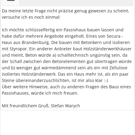
Da meine letzte Frage nicht präzise genug gewesen zu scheint,
versuche ich es noch einmal:
Ich möchte schlüsselfertig ein Passivhaus bauen lassen und
habe dafür mehrere Angebote eingeholt. Eines von Secura -
Haus aus Brandenburg. Die bauen mit Betonkern und isolieren
mit Styropor. Ein anderer Anbieter baut Holzständerwerkhäuser
und meint, Beton würde a) schalltechnisch ungünstig sein, da
der Schall zwischen den Betonelementen gut übertragen würde
und b) weniger gut wärmedämmend sein als ein mit Zellulose
isoliertes Holzständerwerk. Das ein Haus mehr ist, als ein paar
Steine übereinanderzuschlichten, ist mir also klar :-)
Über weitere Hinweise, auch zu anderen Fragen des Baus eines
Passivhauses, würde ich mich freuen.
Mit freundlichem Gruß, Stefan Warych