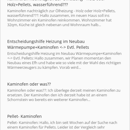
Holz+Pellets, wasserführend???
Kaminofen nachträglich zur Ölheizung - Holz oder Holz+Pellets,
wasserführend???: Hallo zusammen, im neuen Haus soll ins
Wohnzimmer ein Kaminofen reinkommen. Wohnzimmer hat
32qm, Küche ist gleich nebenan und Wohnraum halb...
Entscheidungshilfe Heizung im Neubau
Wärmepumpe+Kaminofen <-> Evtl. Pellets
Entscheidungshilfe Heizung im Neubau Wärmepumpe+Kaminofen
<-> Evtl. Pellets: Hallo zusammen, wir Planen momentan den
Neubau eines Efh und habe wie so viele mit der Wahl des richtigen
Wärmeerzeugers zu kämpfen. Vorab wird...
Kaminofen oder was??
Kaminofen oder was??: Ich überlege derzeit meinen Kaminofen zu
ersetzen. Der Kaminofen den ich derzeit habe ist an einem
Schornstein wo bereits ein weiterer Kaminofen...
Pellet- Kaminofen
Pellet- Kaminofen: Hallo, ich bin seit Wochen auf der Suche nach
einem Kaminofen für Pellets. Leider ist der Vergleich sehr