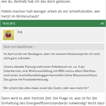
wie du, deshalb hab ich das dann gelassen.
Pallets machen halt weniger arbeit als ein Scheitholzofen, wer
heitzt im Winterurlaub?
19.02.2012
#3
R.B.
Zitat von blackforest:
↑
Im April ist bei mir Baubeginn, aber mit meinem Heizkonzept bin ich noch
nicht ganz zufrieden.
Unsere aktuelle Planung sieht einen Pelletkessel vor, ca. 4 qm
Solarthermie, eine Wohnraumlüftung mit WRG und zu allem Überfluss
noch einen raumluftunabhängigen Kaminofen (ohne Wasseranschluss).
Das ganze mit Fussbodenheizung.
Mir scheint das alles etwas zuviel des Guten, oder was meint ihr?
Dann wird es aber höchste Zeit. Die Frage ist, was ist für die
Einhaltung des Energieeffizienzstandards notwendig? Nicht dass