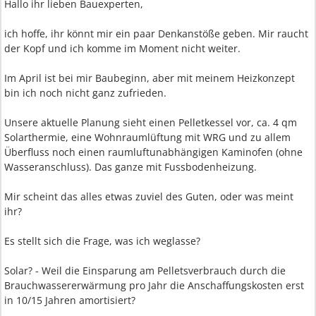
Hallo ihr lieben Bauexperten,
ich hoffe, ihr könnt mir ein paar Denkanstöße geben. Mir raucht
der Kopf und ich komme im Moment nicht weiter.
Im April ist bei mir Baubeginn, aber mit meinem Heizkonzept
bin ich noch nicht ganz zufrieden.
Unsere aktuelle Planung sieht einen Pelletkessel vor, ca. 4 qm
Solarthermie, eine Wohnraumlüftung mit WRG und zu allem
Überfluss noch einen raumluftunabhängigen Kaminofen (ohne
Wasseranschluss). Das ganze mit Fussbodenheizung.
Mir scheint das alles etwas zuviel des Guten, oder was meint
ihr?
Es stellt sich die Frage, was ich weglasse?
Solar? - Weil die Einsparung am Pelletsverbrauch durch die
Brauchwassererwärmung pro Jahr die Anschaffungskosten erst
in 10/15 Jahren amortisiert?