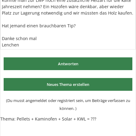
Könnte man zur LWP noch eine zusätzliche Heizart für die kalte
Jahreszeit nehmen? Ein Hozofen wäre denkbar, aber wieder
Platz zur Lagerung notwendig und wir müssten das Holz kaufen.
Hat jemand einen brauchbaren Tip?
Danke schon mal
Lenchen
Antworten
Neues Thema erstellen
(Du musst angemeldet oder registriert sein, um Beiträge verfassen zu
können. )
Thema:
Pellets + Kaminofen + Solar + KWL = ???