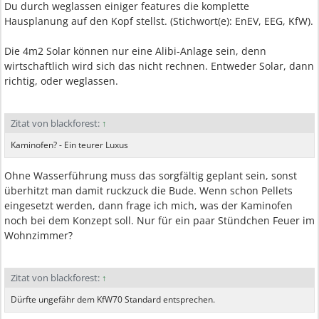
Du durch weglassen einiger features die komplette
Hausplanung auf den Kopf stellst. (Stichwort(e): EnEV, EEG, KfW).
Die 4m2 Solar können nur eine Alibi-Anlage sein, denn
wirtschaftlich wird sich das nicht rechnen. Entweder Solar, dann
richtig, oder weglassen.
Zitat von blackforest:
↑
Kaminofen? - Ein teurer Luxus
Ohne Wasserführung muss das sorgfältig geplant sein, sonst
überhitzt man damit ruckzuck die Bude. Wenn schon Pellets
eingesetzt werden, dann frage ich mich, was der Kaminofen
noch bei dem Konzept soll. Nur für ein paar Stündchen Feuer im
Wohnzimmer?
Zitat von blackforest:
↑
Dürfte ungefähr dem KfW70 Standard entsprechen.