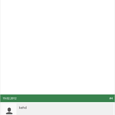
19.02.2012
#4
kehd