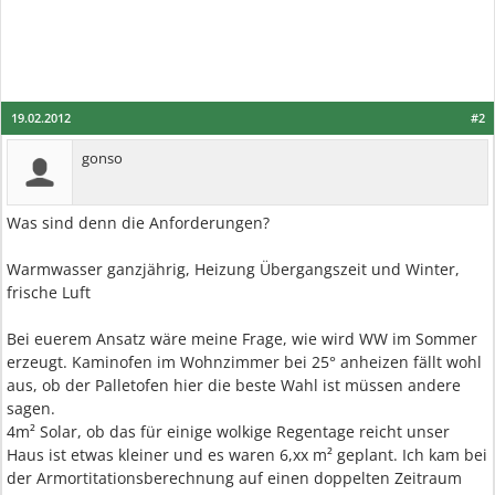
19.02.2012
#2
gonso
Was sind denn die Anforderungen?
Warmwasser ganzjährig, Heizung Übergangszeit und Winter,
frische Luft
Bei euerem Ansatz wäre meine Frage, wie wird WW im Sommer
erzeugt. Kaminofen im Wohnzimmer bei 25° anheizen fällt wohl
aus, ob der Palletofen hier die beste Wahl ist müssen andere
sagen.
4m² Solar, ob das für einige wolkige Regentage reicht unser
Haus ist etwas kleiner und es waren 6,xx m² geplant. Ich kam bei
der Armortitationsberechnung auf einen doppelten Zeitraum