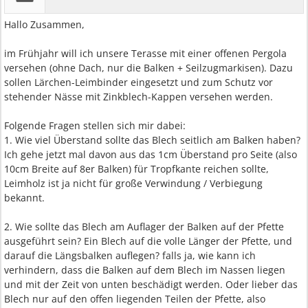
Hallo Zusammen,
im Frühjahr will ich unsere Terasse mit einer offenen Pergola
versehen (ohne Dach, nur die Balken + Seilzugmarkisen). Dazu
sollen Lärchen-Leimbinder eingesetzt und zum Schutz vor
stehender Nässe mit Zinkblech-Kappen versehen werden.
Folgende Fragen stellen sich mir dabei:
1. Wie viel Überstand sollte das Blech seitlich am Balken haben?
Ich gehe jetzt mal davon aus das 1cm Überstand pro Seite (also
10cm Breite auf 8er Balken) für Tropfkante reichen sollte,
Leimholz ist ja nicht für große Verwindung / Verbiegung
bekannt.
2. Wie sollte das Blech am Auflager der Balken auf der Pfette
ausgeführt sein? Ein Blech auf die volle Länger der Pfette, und
darauf die Längsbalken auflegen? falls ja, wie kann ich
verhindern, dass die Balken auf dem Blech im Nassen liegen
und mit der Zeit von unten beschädigt werden. Oder lieber das
Blech nur auf den offen liegenden Teilen der Pfette, also