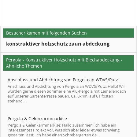
Besucher kamen mit folgenden Suchen
konstruktiver holzschutz zaun abdeckung
Pergola - Konstruktiver Holzschutz mit Blechabdeckung -
Ähnliche Themen
Anschluss und Abdichtung von Pergola an WDVS/Putz
Anschluss und Abdichtung von Pergola an WDVS/Putz: Hallo! Wir
würden gerne diesen Sommer eine Alu-Pergola mit Lamellendach
auf unserer Gartenterrasse bauen. Ca. 8x4m, auf 6 Pfosten
stehend....
Pergola & Gelenkarmmarkise
Pergola & Gelenkarmmarkise: Hallo zusammen, ich habe ein
interessantes Projekt vor, was sich aber leider etwas schwierig
gestalten lässt. Ich habe einen Schrebergarten da...