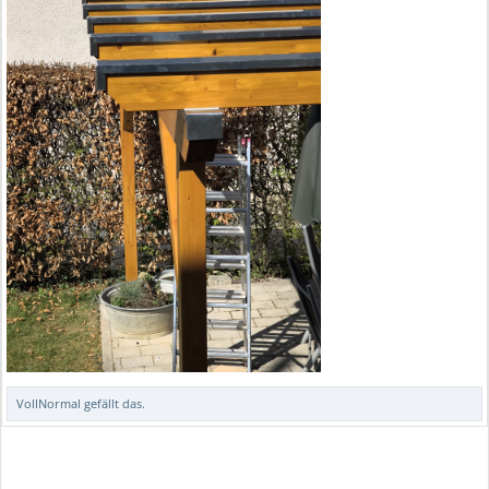
VollNormal
gefällt das.