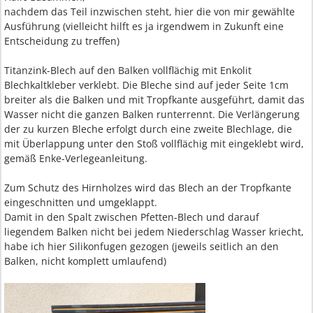
nachdem das Teil inzwischen steht, hier die von mir gewählte
Ausführung (vielleicht hilft es ja irgendwem in Zukunft eine
Entscheidung zu treffen)
Titanzink-Blech auf den Balken vollflächig mit Enkolit
Blechkaltkleber verklebt. Die Bleche sind auf jeder Seite 1cm
breiter als die Balken und mit Tropfkante ausgeführt, damit das
Wasser nicht die ganzen Balken runterrennt. Die Verlängerung
der zu kurzen Bleche erfolgt durch eine zweite Blechlage, die
mit Überlappung unter den Stoß vollflächig mit eingeklebt wird,
gemäß Enke-Verlegeanleitung.
Zum Schutz des Hirnholzes wird das Blech an der Tropfkante
eingeschnitten und umgeklappt.
Damit in den Spalt zwischen Pfetten-Blech und darauf
liegendem Balken nicht bei jedem Niederschlag Wasser kriecht,
habe ich hier Silikonfugen gezogen (jeweils seitlich an den
Balken, nicht komplett umlaufend)