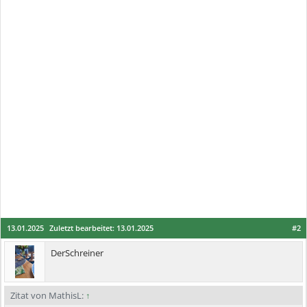
13.01.2025
Zuletzt bearbeitet:
13.01.2025
#2
DerSchreiner
Zitat von MathisL:
↑