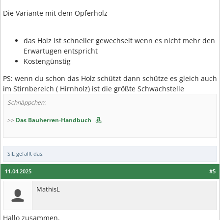
Die Variante mit dem Opferholz
das Holz ist schneller gewechselt wenn es nicht mehr den
Erwartugen entspricht
Kostengünstig
PS: wenn du schon das Holz schützt dann schütze es gleich auch
im Stirnbereich ( Hirnholz) ist die größte Schwachstelle
Schnäppchen:
>>
Das Bauherren-Handbuch
SIL
gefällt das.
11.04.2025
#5
MathisL
Hallo zusammen,