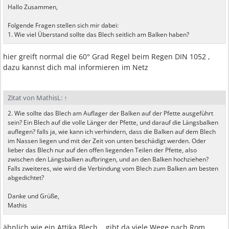
Hallo Zusammen,
Folgende Fragen stellen sich mir dabei:
1. Wie viel Überstand sollte das Blech seitlich am Balken haben?
hier greift normal die 60° Grad Regel beim Regen DIN 1052 ,
dazu kannst dich mal informieren im Netz
Zitat von MathisL:
↑
2. Wie sollte das Blech am Auflager der Balken auf der Pfette ausgeführt
sein? Ein Blech auf die volle Länger der Pfette, und darauf die Längsbalken
auflegen? falls ja, wie kann ich verhindern, dass die Balken auf dem Blech
im Nassen liegen und mit der Zeit von unten beschädigt werden. Oder
lieber das Blech nur auf den offen liegenden Teilen der Pfette, also
zwischen den Längsbalken aufbringen, und an den Balken hochziehen?
Falls zweiteres, wie wird die Verbindung vom Blech zum Balken am besten
abgedichtet?
Danke und Grüße,
Mathis
ähnlich wie ein Attika Blech... gibt da viele Wege nach Rom,