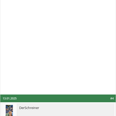
13.01.2025
#4
DerSchreiner