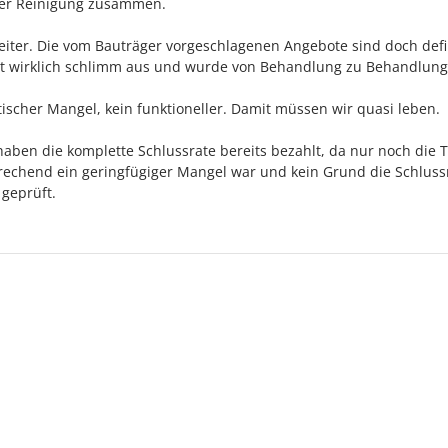
 der Reinigung zusammen.
weiter. Die vom Bauträger vorgeschlagenen Angebote sind doch defi
eht wirklich schlimm aus und wurde von Behandlung zu Behandlung
ischer Mangel, kein funktioneller. Damit müssen wir quasi leben.
haben die komplette Schlussrate bereits bezahlt, da nur noch die 
echend ein geringfügiger Mangel war und kein Grund die Schluss
 geprüft.