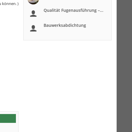
u können. )
Qualität Fugenausführung –...
Bauwerksabdichtung