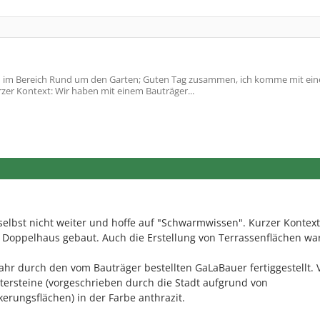
im Bereich Rund um den Garten; Guten Tag zusammen, ich komme mit ei
zer Kontext: Wir haben mit einem Bauträger...
lbst nicht weiter und hoffe auf "Schwarmwissen". Kurzer Kontext
 Doppelhaus gebaut. Auch die Erstellung von Terrassenflächen war
ahr durch den vom Bauträger bestellten GaLaBauer fertiggestellt. 
tersteine (vorgeschrieben durch die Stadt aufgrund von
kerungsflächen) in der Farbe anthrazit.