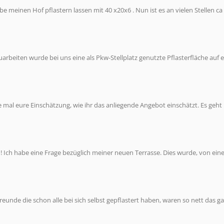
be meinen Hof pflastern lassen mit 40 x20x6 . Nun ist es an vielen Stellen ca
uarbeiten wurde bei uns eine als Pkw-Stellplatz genutzte Pflasterfläche auf 
e mal eure Einschätzung, wie ihr das anliegende Angebot einschätzt. Es geh
n! Ich habe eine Frage bezüglich meiner neuen Terrasse. Dies wurde, von ei
unde die schon alle bei sich selbst gepflastert haben, waren so nett das g