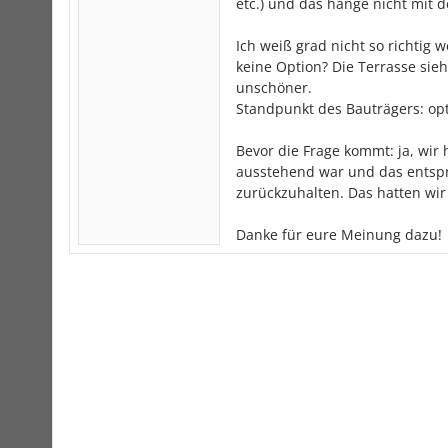
etc.) und das hänge nicht mit
Ich weiß grad nicht so richtig 
keine Option? Die Terrasse si
unschöner.
Standpunkt des Bauträgers: opt
Bevor die Frage kommt: ja, wir 
ausstehend war und das entspr
zurückzuhalten. Das hatten wir
Danke für eure Meinung dazu!