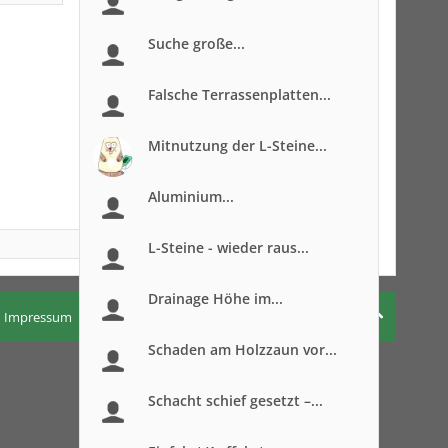
Suche große...
Falsche Terrassenplatten...
Mitnutzung der L-Steine...
Aluminium...
L-Steine - wieder raus...
Drainage Höhe im...
Impressum
Nutzungsbedingungen
Datenschutzerklärung
Schaden am Holzzaun vor...
Schacht schief gesetzt –...