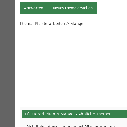
Antworten
Neues Thema erstellen
Thema:
Pflasterarbeiten // Mangel
Pflasterarbeiten // Mangel - Ähnliche Themen
Richtlinien Abweichungen bei Pflasterarbeiten