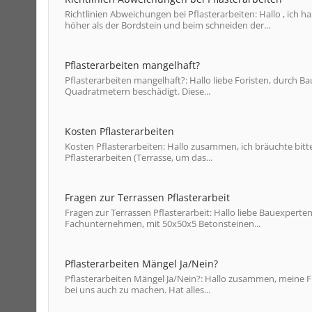
Richtlinien Abweichungen bei Pflasterarbeiten: Hallo , ich ha
höher als der Bordstein und beim schneiden der...
Pflasterarbeiten mangelhaft?
Pflasterarbeiten mangelhaft?: Hallo liebe Foristen, durch Ba
Quadratmetern beschädigt. Diese...
Kosten Pflasterarbeiten
Kosten Pflasterarbeiten: Hallo zusammen, ich bräuchte bitt
Pflasterarbeiten (Terrasse, um das...
Fragen zur Terrassen Pflasterarbeit
Fragen zur Terrassen Pflasterarbeit: Hallo liebe Bauexperte
Fachunternehmen, mit 50x50x5 Betonsteinen...
Pflasterarbeiten Mängel Ja/Nein?
Pflasterarbeiten Mängel Ja/Nein?: Hallo zusammen, meine Fre
bei uns auch zu machen. Hat alles...