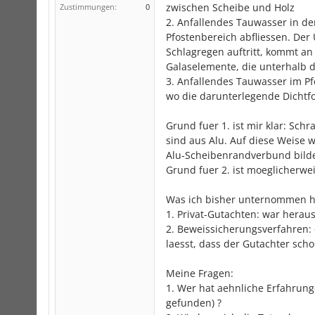
zwischen Scheibe und Holz
Zustimmungen:
0
2. Anfallendes Tauwasser in den
Pfostenbereich abfliessen. Der
Schlagregen auftritt, kommt a
Galaselemente, die unterhalb d
3. Anfallendes Tauwasser im Pfo
wo die darunterlegende Dichtf
Grund fuer 1. ist mir klar: Sc
sind aus Alu. Auf diese Weise w
Alu-Scheibenrandverbund bildet
Grund fuer 2. ist moeglicherwe
Was ich bisher unternommen h
1. Privat-Gutachten: war hera
2. Beweissicherungsverfahren:
laesst, dass der Gutachter scho
Meine Fragen:
1. Wer hat aehnliche Erfahrung
gefunden) ?