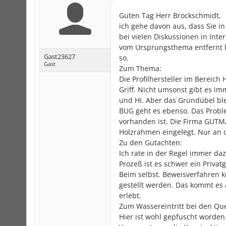
Guten Tag Herr Brockschmidt,
ich gehe davon aus, dass Sie in
bei vielen Diskussionen in Inter
vom Ursprungsthema entfernt h
Gast23627
so.
Gast
Zum Thema:
Die Profilhersteller im Bereic
Griff. Nicht umsonst gibt es 
und HI. Aber das Grundübel ble
BUG geht es ebenso. Das Proble
vorhanden ist. Die Firma GUTMA
Holzrahmen eingelegt. Nur an de
Zu den Gutachten:
Ich rate in der Regel immer d
Prozeß ist es schwer ein Priva
Beim selbst. Beweisverfahren 
gestellt werden. Das kommt es a
erlebt.
Zum Wassereintritt bei den Qu
Hier ist wohl gepfuscht worden