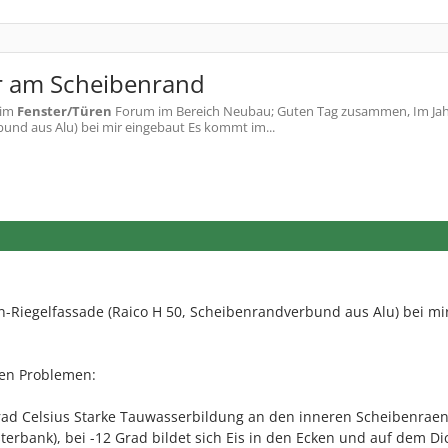
er am Scheibenrand
im
Fenster/Türen
Forum im Bereich Neubau; Guten Tag zusammen, Im Jah
und aus Alu) bei mir eingebaut Es kommt im...
n-Riegelfassade (Raico H 50, Scheibenrandverbund aus Alu) bei mi
den Problemen:
rad Celsius Starke Tauwasserbildung an den inneren Scheibenrae
terbank), bei -12 Grad bildet sich Eis in den Ecken und auf dem Dic