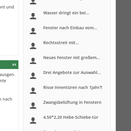
ant und
Wasser dringt ein bei...
Fenster nach Einbau vom...
Rechtsstreit mit...
Neues Fenster mit großem...
#4
Drei Angebote zur Auswahl...
(ausgen.
ente
Risse Innentüren nach 1Jahr?!
n nach
Zwangsbelüftung in Fenstern
4,50*2,20 Hebe-Schiebe-tür