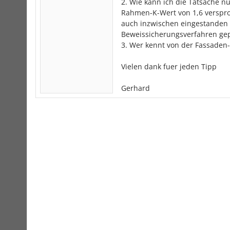
2. Wie kann ich die Tatsache n
Rahmen-K-Wert von 1,6 versproc
auch inzwischen eingestanden u
Beweissicherungsverfahren ge
3. Wer kennt von der Fassaden
Vielen dank fuer jeden Tipp
Gerhard