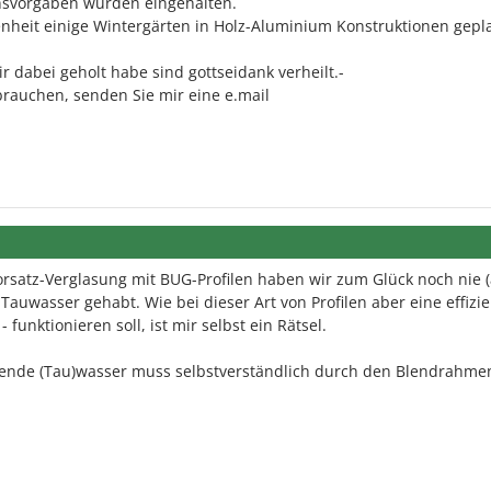
nsvorgaben wurden eingehalten.
enheit einige Wintergärten in Holz-Aluminium Konstruktionen gepl
ir dabei geholt habe sind gottseidank verheilt.-
rauchen, senden Sie mir eine e.mail
rsatz-Verglasung mit BUG-Profilen haben wir zum Glück noch nie 
auwasser gehabt. Wie bei dieser Art von Profilen aber eine effizi
funktionieren soll, ist mir selbst ein Rätsel.
llende (Tau)wasser muss selbstverständlich durch den Blendrahme