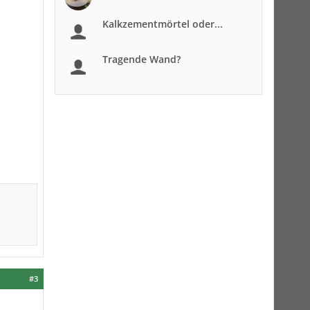
Kalkzementmörtel oder...
Tragende Wand?
#3