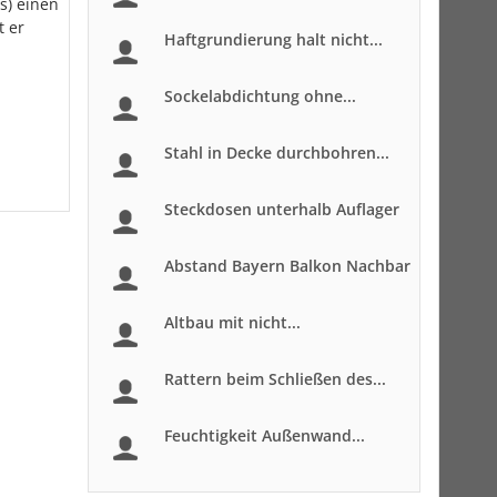
s) einen
t er
Haftgrundierung halt nicht...
Sockelabdichtung ohne...
Stahl in Decke durchbohren...
Steckdosen unterhalb Auflager
Abstand Bayern Balkon Nachbar
Altbau mit nicht...
Rattern beim Schließen des...
Feuchtigkeit Außenwand...