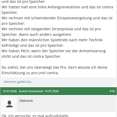
und das ist pro Speicher.
Wir hatten halt eine hohe Anfangsinvestition und das ist contra
Speicher.
Wir rechnen mit schwindender Einspeisevergütung und das ist
pro Speicher.
Wir rechnen mit steigenden Strompreise und das ist pro
Speicher. (kann auch anders ausgehen)
Wir haben den männlichen Spieltrieb nach mehr Technik
befriedigt und das ist pro Speicher.
Wir haben Pech, wenn der Speicher vor der Armortisierung
stirbt und das ist contra Speicher.
Du siehst, bei uns überwiegt das Pro. Gern wüsste ich deine
Einschätzung zu pro und contra.
Deliverer
gefällt das.
15.07.2026
Zuletzt bearbeitet:
15.07.2026
#18
Deliverer
Ok, ich versuche, es mal aufzudröseln.