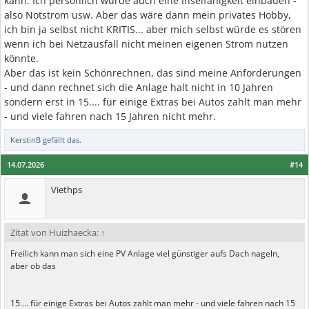
kann. Ich persönlich würde auch eine Inselfähigkeit einbauen -
also Notstrom usw. Aber das wäre dann mein privates Hobby,
ich bin ja selbst nicht KRITIS... aber mich selbst würde es stören
wenn ich bei Netzausfall nicht meinen eigenen Strom nutzen
könnte.
Aber das ist kein Schönrechnen, das sind meine Anforderungen
- und dann rechnet sich die Anlage halt nicht in 10 Jahren
sondern erst in 15.... für einige Extras bei Autos zahlt man mehr
- und viele fahren nach 15 Jahren nicht mehr.
KerstinB
gefällt das.
14.07.2026
#14
Viethps
Zitat von Huizhaecka:
↑
Freilich kann man sich eine PV Anlage viel günstiger aufs Dach nageln,
aber ob das
15.... für einige Extras bei Autos zahlt man mehr - und viele fahren nach 15