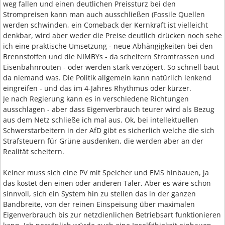
weg fallen und einen deutlichen Preissturz bei den
Strompreisen kann man auch ausschließen (Fossile Quellen
werden schwinden, ein Comeback der Kernkraft ist vielleicht
denkbar, wird aber weder die Preise deutlich drücken noch sehe
ich eine praktische Umsetzung - neue Abhängigkeiten bei den
Brennstoffen und die NIMBYs - da scheitern Stromtrassen und
Eisenbahnrouten - oder werden stark verzögert. So schnell baut
da niemand was. Die Politik allgemein kann natürlich lenkend
eingreifen - und das im 4-Jahres Rhythmus oder kürzer.
Je nach Regierung kann es in verschiedene Richtungen
ausschlagen - aber dass Eigenverbrauch teurer wird als Bezug
aus dem Netz schließe ich mal aus. Ok, bei intellektuellen
Schwerstarbeitern in der AfD gibt es sicherlich welche die sich
Strafsteuern für Grüne ausdenken, die werden aber an der
Realität scheitern.
Keiner muss sich eine PV mit Speicher und EMS hinbauen, ja
das kostet den einen oder anderen Taler. Aber es wäre schon
sinnvoll, sich ein System hin zu stellen das in der ganzen
Bandbreite, von der reinen Einspeisung über maximalen
Eigenverbrauch bis zur netzdienlichen Betriebsart funktionieren