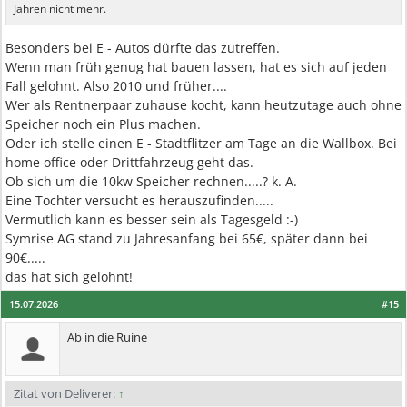
Jahren nicht mehr.
Besonders bei E - Autos dürfte das zutreffen.
Wenn man früh genug hat bauen lassen, hat es sich auf jeden
Fall gelohnt. Also 2010 und früher....
Wer als Rentnerpaar zuhause kocht, kann heutzutage auch ohne
Speicher noch ein Plus machen.
Oder ich stelle einen E - Stadtflitzer am Tage an die Wallbox. Bei
home office oder Drittfahrzeug geht das.
Ob sich um die 10kw Speicher rechnen.....? k. A.
Eine Tochter versucht es herauszufinden.....
Vermutlich kann es besser sein als Tagesgeld :-)
Symrise AG stand zu Jahresanfang bei 65€, später dann bei
90€.....
das hat sich gelohnt!
15.07.2026
#15
Ab in die Ruine
Zitat von Deliverer:
↑