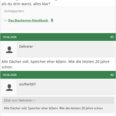
als du drin warst, alles klar?
Schnäppchen:
>>
Das Bauherren-Handbuch
18.06.2026
#5
Deliverer
Alle Dächer voll, Speicher eher k(l)ein. Wie die letzten 20 Jahre
schon.
18.06.2026
#6
stofferl007
Zitat von Deliverer:
↑
Alle Dächer voll, Speicher eher k(l)ein. Wie die letzten 20 Jahre schon.