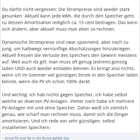
Du darfst nicht vergessen: Die Strompreise sind wieder stark
gesunken. Aktuell kann jede kWh, die durch den Speicher geht,
zu dessen Amortisation lediglich ca. 15 cent beitragen. Das kann
sich ändern, aber aktuell muss man eben so rechnen.
Dynamische Strompreise sind zwar spannend, aber noch zu
jung, um halbwegs vernünftige Abschätzungen hinzukriegen.
Aktuell fressen die Verluste des Speichers den Gewinn meistens
auf. Weil auch da gilt: man muss oft genug (extrem) günstig
laden UND auch wieder entladen können. Es bringt also nichts,
wenn ich im Sommer viel günstigen Strom in den Speicher laden
könnte, wenn die PV eh schon 100% deckt.
Und wichtig: Ich hab nichts gegen Speicher, ich habe selbst
welche an diversen PV-Anlagen. Immer noch habe ich mehrere
PV-Anlagen mit und ohne Speicher. Daher weiß ich ziemlich
genau, wie scharf man rechnen muss, damit sich die Dinger
amortisieren. Und ich rede von sehr günstigen, selbst
installierten Speichern.
driver55
und
Ab in die Ruine
gefällt das.