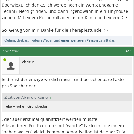
überwiegt. Ich denke, ich werde noch ein wenig Endgame
Technik-Nerd grinden, und dann irgendwann in ein Tinyhouse
ziehen. Mit einem Kurbelrollladen, einer Klima und einem DLE.
So. Genug von mir. Danke für die Therapiestunde. ;-)
Oehmi
,
dsebasti
,
Fabian Weber
und
einer weiteren Person
gefällt das.
15.07.2026
#19
chris84
leider ist der einzige wirklich mess- und berechenbare Faktor
pro Speicher der
Zitat von Ab in die Ruine:
↑
relativ hohen Grundbedarf
, der aber erst mal quanitfiziert werden müsste.
Alle anderen Pro-Faktoren sind "weiche" Faktoren, die einem
"haben wollen" gleich kommen. Amortisation ist da eher Zufall,