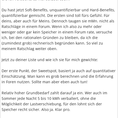
Du hast jetzt Soft-Benefits, unquantifizierbar und Hard-Benefits,
quantifizierbar gemischt. Die ersten sind toll fürs Gefühl. Für
deins, aber auch für Meins. Dennoch taugen sie mMn. nicht als
Ratschläge in einem Forum. Wenn ich also zu mehr oder
weniger oder gar kein Speicher in einem Forum rate, versuche
ich, bei den rationalen Gründen zu bleiben, da ich die
(zumindest grob) rechnerisch begründen kann. So viel zu
meinem Ratschlag weiter oben.
Jetzt zu deiner Liste und wie ich sie für mich gewichte:
Der erste Punkt, der Sweetspot, basiert ja auch auf quantitativer
Einschätzung. Man kann es grob berechnen und die Erfahrung
in Foren nutzen. Sollte man aber eben auch tun!
Relativ hoher Grundbedarf zahlt darauf ja ein. Wer auch im
Sommer jede Nacht 5 bis 10 kWh verballert, ohne die
Möglichkeit der Lastverschiebung, für den lohnt sich der
Speicher recht sicher. Also ja. Klar pro.