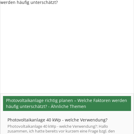
werden häufig unterschätzt?
Photovoltaikanlage richtig planen – Welche Faktoren werden
häufig unterschätzt? - Ähnliche Themen
Photovoltaikanlage 40 kWp - welche Verwendung?
Photovoltaikanlage 40 kWp - welche Verwendung?: Hallo
zusammen, ich hatte bereits vor kurzem eine Frage bzgl. den