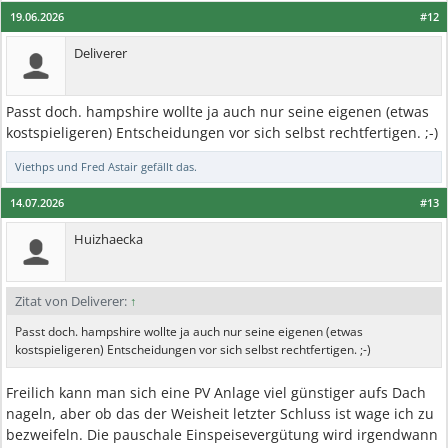
19.06.2026
#12
Deliverer
Passt doch. hampshire wollte ja auch nur seine eigenen (etwas
kostspieligeren) Entscheidungen vor sich selbst rechtfertigen. ;-)
Viethps
und
Fred Astair
gefällt das.
14.07.2026
#13
Huizhaecka
Zitat von Deliverer:
↑
Passt doch. hampshire wollte ja auch nur seine eigenen (etwas
kostspieligeren) Entscheidungen vor sich selbst rechtfertigen. ;-)
Freilich kann man sich eine PV Anlage viel günstiger aufs Dach
nageln, aber ob das der Weisheit letzter Schluss ist wage ich zu
bezweifeln. Die pauschale Einspeisevergütung wird irgendwann