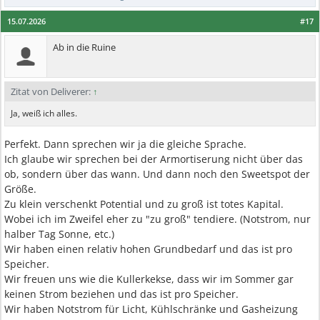
15.07.2026
#17
Ab in die Ruine
Zitat von Deliverer:
↑
Ja, weiß ich alles.
Perfekt. Dann sprechen wir ja die gleiche Sprache.
Ich glaube wir sprechen bei der Armortiserung nicht über das
ob, sondern über das wann. Und dann noch den Sweetspot der
Größe.
Zu klein verschenkt Potential und zu groß ist totes Kapital.
Wobei ich im Zweifel eher zu "zu groß" tendiere. (Notstrom, nur
halber Tag Sonne, etc.)
Wir haben einen relativ hohen Grundbedarf und das ist pro
Speicher.
Wir freuen uns wie die Kullerkekse, dass wir im Sommer gar
keinen Strom beziehen und das ist pro Speicher.
Wir haben Notstrom für Licht, Kühlschränke und Gasheizung