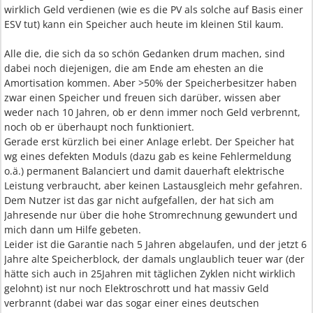
wirklich Geld verdienen (wie es die PV als solche auf Basis einer
ESV tut) kann ein Speicher auch heute im kleinen Stil kaum.
Alle die, die sich da so schön Gedanken drum machen, sind
dabei noch diejenigen, die am Ende am ehesten an die
Amortisation kommen. Aber >50% der Speicherbesitzer haben
zwar einen Speicher und freuen sich darüber, wissen aber
weder nach 10 Jahren, ob er denn immer noch Geld verbrennt,
noch ob er überhaupt noch funktioniert.
Gerade erst kürzlich bei einer Anlage erlebt. Der Speicher hat
wg eines defekten Moduls (dazu gab es keine Fehlermeldung
o.ä.) permanent Balanciert und damit dauerhaft elektrische
Leistung verbraucht, aber keinen Lastausgleich mehr gefahren.
Dem Nutzer ist das gar nicht aufgefallen, der hat sich am
Jahresende nur über die hohe Stromrechnung gewundert und
mich dann um Hilfe gebeten.
Leider ist die Garantie nach 5 Jahren abgelaufen, und der jetzt 6
Jahre alte Speicherblock, der damals unglaublich teuer war (der
hätte sich auch in 25Jahren mit täglichen Zyklen nicht wirklich
gelohnt) ist nur noch Elektroschrott und hat massiv Geld
verbrannt (dabei war das sogar einer eines deutschen