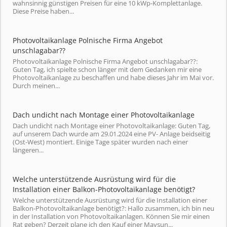
wahnsinnig günstigen Preisen für eine 10 kWp-Komplettanlage.
Diese Preise haben...
Photovoltaikanlage Polnische Firma Angebot
unschlagabar??
Photovoltaikanlage Polnische Firma Angebot unschlagabar??:
Guten Tag, ich spielte schon länger mit dem Gedanken mir eine
Photovoltaikanlage zu beschaffen und habe dieses Jahr im Mai vor.
Durch meinen...
Dach undicht nach Montage einer Photovoltaikanlage
Dach undicht nach Montage einer Photovoltaikanlage: Guten Tag,
auf unserem Dach wurde am 29.01.2024 eine PV- Anlage beidseitig
(Ost-West) montiert. Einige Tage später wurden nach einer
längeren...
Welche unterstützende Ausrüstung wird für die
Installation einer Balkon-Photovoltaikanlage benötigt?
Welche unterstützende Ausrüstung wird für die Installation einer
Balkon-Photovoltaikanlage benötigt?: Hallo zusammen, ich bin neu
in der Installation von Photovoltaikanlagen. Können Sie mir einen
Rat geben? Derzeit plane ich den Kauf einer Maysun...