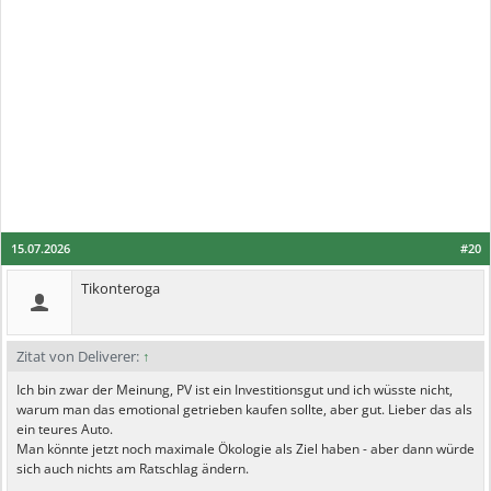
15.07.2026
#20
Tikonteroga
Zitat von Deliverer:
↑
Ich bin zwar der Meinung, PV ist ein Investitionsgut und ich wüsste nicht,
warum man das emotional getrieben kaufen sollte, aber gut. Lieber das als
ein teures Auto.
Man könnte jetzt noch maximale Ökologie als Ziel haben - aber dann würde
sich auch nichts am Ratschlag ändern.