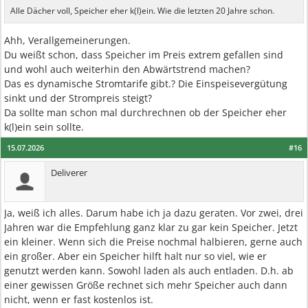
Alle Dächer voll, Speicher eher k(l)ein. Wie die letzten 20 Jahre schon.
Ahh, Verallgemeinerungen.
Du weißt schon, dass Speicher im Preis extrem gefallen sind
und wohl auch weiterhin den Abwärtstrend machen?
Das es dynamische Stromtarife gibt.? Die Einspeisevergütung
sinkt und der Strompreis steigt?
Da sollte man schon mal durchrechnen ob der Speicher eher
k(l)ein sein sollte.
15.07.2026
#16
Deliverer
Ja, weiß ich alles. Darum habe ich ja dazu geraten. Vor zwei, drei
Jahren war die Empfehlung ganz klar zu gar kein Speicher. Jetzt
ein kleiner. Wenn sich die Preise nochmal halbieren, gerne auch
ein großer. Aber ein Speicher hilft halt nur so viel, wie er
genutzt werden kann. Sowohl laden als auch entladen. D.h. ab
einer gewissen Größe rechnet sich mehr Speicher auch dann
nicht, wenn er fast kostenlos ist.