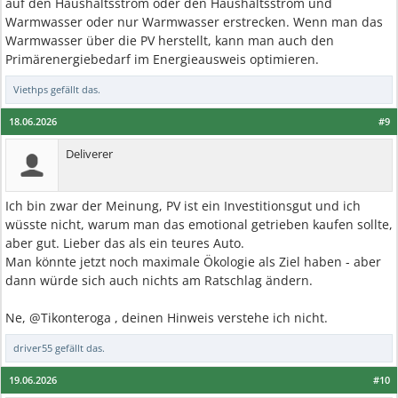
auf den Haushaltsstrom oder den Haushaltsstrom und
Warmwasser oder nur Warmwasser erstrecken. Wenn man das
Warmwasser über die PV herstellt, kann man auch den
Primärenergiebedarf im Energieausweis optimieren.
Viethps
gefällt das.
18.06.2026
#9
Deliverer
Ich bin zwar der Meinung, PV ist ein Investitionsgut und ich
wüsste nicht, warum man das emotional getrieben kaufen sollte,
aber gut. Lieber das als ein teures Auto.
Man könnte jetzt noch maximale Ökologie als Ziel haben - aber
dann würde sich auch nichts am Ratschlag ändern.
Ne, @Tikonteroga , deinen Hinweis verstehe ich nicht.
driver55
gefällt das.
19.06.2026
#10