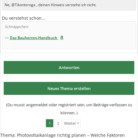
Ne, @Tikonteroga , deinen Hinweis verstehe ich nicht.
Du verstehst schon...
Schnäppchen:
>>
Das Bauherren-Handbuch
Antworten
Neues Thema erstellen
(Du musst angemeldet oder registriert sein, um Beiträge verfassen zu
können. )
1
2
Weiter >
Thema:
Photovoltaikanlage richtig planen – Welche Faktoren