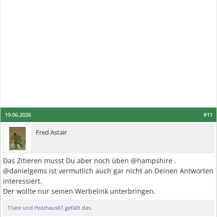
19.06.2026
#11
Fred Astair
Das Zitieren musst Du aber noch üben @hampshire .
@danielgems ist vermutlich auch gar nicht an Deinen Antworten
interessiert.
Der wollte nur seinen Werbelink unterbringen.
11ant
und
Holzhaus61
gefällt das.