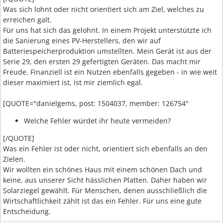
Was sich lohnt oder nicht orientiert sich am Ziel, welches zu
erreichen galt.
Für uns hat sich das gelohnt. In einem Projekt unterstützte ich
die Sanierung eines PV-Herstellers, den wir auf
Batteriespeicherproduktion umstellten. Mein Gerät ist aus der
Serie 29, den ersten 29 gefertigten Geräten. Das macht mir
Freude. Finanziell ist ein Nutzen ebenfalls gegeben - in wie weit
dieser maximiert ist, ist mir ziemlich egal.
[QUOTE="danielgems, post: 1504037, member: 126754"
Welche Fehler würdet ihr heute vermeiden?
[/QUOTE]
Was ein Fehler ist oder nicht, orientiert sich ebenfalls an den
Zielen.
Wir wollten ein schönes Haus mit einem schönen Dach und
keine, aus unserer Sicht hässlichen Platten. Daher haben wir
Solarziegel gewählt. Für Menschen, denen ausschließlich die
Wirtschaftlichkeit zählt ist das ein Fehler. Für uns eine gute
Entscheidung.