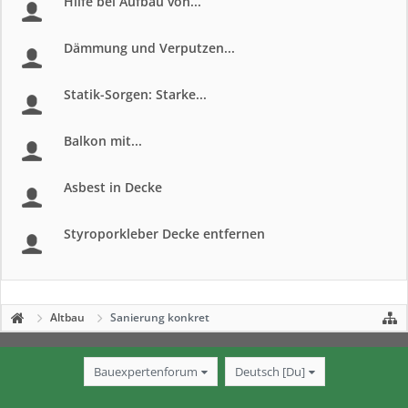
Hilfe bei Aufbau von...
Dämmung und Verputzen...
Statik-Sorgen: Starke...
Balkon mit...
Asbest in Decke
Styroporkleber Decke entfernen
Altbau
Sanierung konkret
Bauexpertenforum
Deutsch [Du]