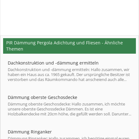
PIR Dämmung Pergola Adichtung und Fliesen - Ähnliche
Themen
Dachkonstruktion und -dämmung ermitteln
Dachkonstruktion und -dämmung ermitteln: Hallo zusammen, wir
haben ein Haus aus ca. 1965 gekauft. Der ursprüngliche Besitzer ist
verstorben und das Räumkommando hat anscheiend auch alle...
Dämmung oberste Geschosdecke
Dämmung oberste Geschosdecke: Hallo zusammen, ich möchte
unsere oberste Geschossdecke Dämmen. Es ist eine
Holzbalkendecke mit 20cm höhe, die gefüllt werden soll. Darunter...
Dämmung Ringanker
Dämmung Ringanker: Hallo zusammen, ich benötige einmal euren