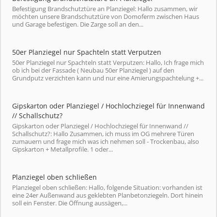
Befestigung Brandschutztüre an Planziegel: Hallo zusammen, wir
möchten unsere Brandschutztüre von Domoferm zwischen Haus
und Garage befestigen. Die Zarge soll an den...
50er Planziegel nur Spachteln statt Verputzen
50er Planziegel nur Spachteln statt Verputzen: Hallo, Ich frage mich
ob ich bei der Fassade ( Neubau 50er Planziegel ) auf den
Grundputz verzichten kann und nur eine Amierungspachtelung +...
Gipskarton oder Planziegel / Hochlochziegel für Innenwand
// Schallschutz?
Gipskarton oder Planziegel / Hochlochziegel für Innenwand //
Schallschutz?: Hallo Zusammen, ich muss im OG mehrere Türen
zumauern und frage mich was ich nehmen soll - Trockenbau, also
Gipskarton + Metallprofile. 1 oder...
Planziegel oben schließen
Planziegel oben schließen: Hallo, folgende Situation: vorhanden ist
eine 24er Außenwand aus geklebten Planbetonziegeln. Dort hinein
soll ein Fenster. Die Öffnung aussägen,...