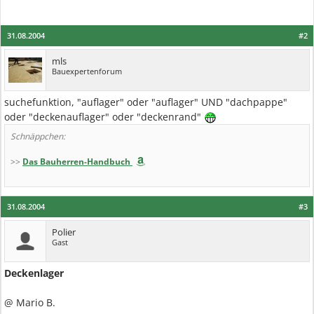
31.08.2004
#2
mls
Bauexpertenforum
suchefunktion, "auflager" oder "auflager" UND "dachpappe"
oder "deckenauflager" oder "deckenrand"
Schnäppchen:
>>
Das Bauherren-Handbuch
31.08.2004
#3
Polier
Gast
Deckenlager
@ Mario B.