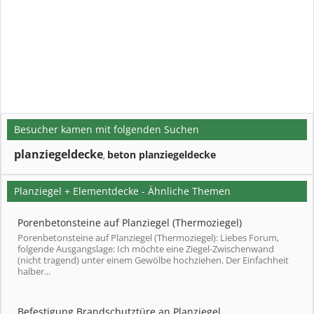
Besucher kamen mit folgenden Suchen
planziegeldecke
beton planziegeldecke
,
Planziegel + Elementdecke - Ähnliche Themen
Porenbetonsteine auf Planziegel (Thermoziegel)
Porenbetonsteine auf Planziegel (Thermoziegel): Liebes Forum,
folgende Ausgangslage: Ich möchte eine Ziegel-Zwischenwand
(nicht tragend) unter einem Gewölbe hochziehen. Der Einfachheit
halber...
Befestigung Brandschutztüre an Planziegel