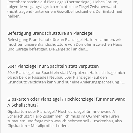
Porenbetonsteine auf Planziegel (Thermoziegel): Liebes Forum,
folgende Ausgangslage: Ich möchte eine Ziegel-Zwischenwand
(nicht tragend) unter einem Gewölbe hochziehen. Der Einfachheit
halber...
Befestigung Brandschutztüre an Planziegel
Befestigung Brandschutztüre an Planziegel: Hallo zusammen, wir
möchten unsere Brandschutztüre von Domoferm zwischen Haus
und Garage befestigen. Die Zarge soll an den...
50er Planziegel nur Spachteln statt Verputzen
50er Planziegel nur Spachteln statt Verputzen: Hallo, Ich frage mich
ob ich bei der Fassade ( Neubau 50er Planziegel ) auf den
Grundputz verzichten kann und nur eine Amierungspachtelung +...
Gipskarton oder Planziegel / Hochlochziegel für Innenwand
// Schallschutz?
Gipskarton oder Planziegel / Hochlochziegel für Innenwand //
Schallschutz?: Hallo Zusammen, ich muss im OG mehrere Türen
zumauern und frage mich was ich nehmen soll - Trockenbau, also
Gipskarton + Metallprofile. 1 oder...