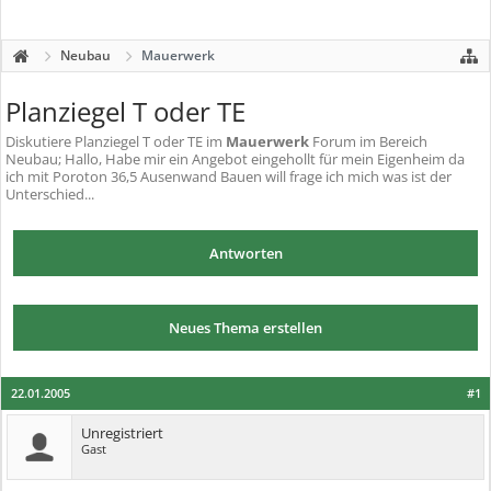
Neubau
Mauerwerk
Planziegel T oder TE
Diskutiere
Planziegel T oder TE
im
Mauerwerk
Forum im Bereich
Neubau; Hallo, Habe mir ein Angebot eingehollt für mein Eigenheim da
ich mit Poroton 36,5 Ausenwand Bauen will frage ich mich was ist der
Unterschied...
Antworten
Neues Thema erstellen
22.01.2005
#1
Unregistriert
Gast