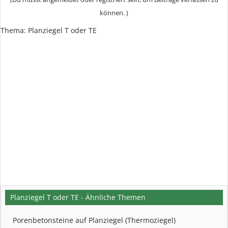
können. )
Thema:
Planziegel T oder TE
Planziegel T oder TE - Ähnliche Themen
Porenbetonsteine auf Planziegel (Thermoziegel)