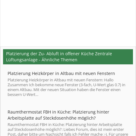
Platzierung der Zu- Abluft in offener Küche Zentrale
Lüftungsanlage - Ähnliche Themen
Platzierung Heizkörper in Altbau mit neuen Fenstern
Platzierung Heizkörper in Altbau mit neuen Fenstern: Hallo
Zusammen Ich bekomme neue Fenster (3-fach, U-Wert glas 0.7) in
einem Altbau. Mit der neuen Situation haben die Fenster einen
bessern U-Wert...
Raumthermostat FBH in Küche: Platzierung hinter
Arbeitsplatte auf Steckdosenhöhe möglich?
Raumthermostat FBH in Küche: Platzierung hinter Arbeitsplatte
auf Steckdosenhöhe möglich?: Liebes Forum, dies ist mein erster
Post, daher bitte um Nachsicht falls ich Fehler mache :-). Für unsere