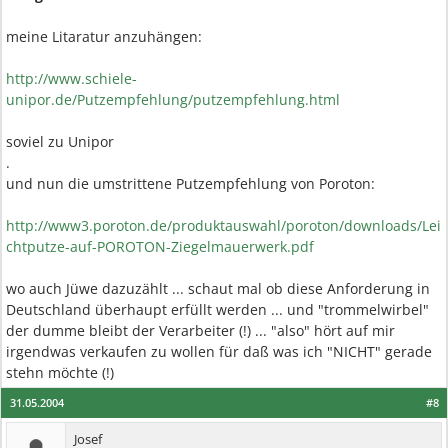
meine Litaratur anzuhängen:
http://www.schiele-
unipor.de/Putzempfehlung/putzempfehlung.html
soviel zu Unipor
.
und nun die umstrittene Putzempfehlung von Poroton:
http://www3.poroton.de/produktauswahl/poroton/downloads/Lei
chtputze-auf-POROTON-Ziegelmauerwerk.pdf
wo auch Jüwe dazuzählt ... schaut mal ob diese Anforderung in
Deutschland überhaupt erfüllt werden ... und "trommelwirbel"
der dumme bleibt der Verarbeiter (!) ... "also" hört auf mir
irgendwas verkaufen zu wollen für daß was ich "NICHT" gerade
stehn möchte (!)
31.05.2004
#8
Josef