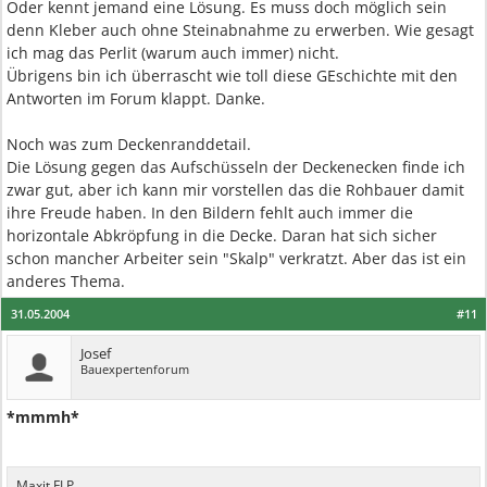
Oder kennt jemand eine Lösung. Es muss doch möglich sein
denn Kleber auch ohne Steinabnahme zu erwerben. Wie gesagt
ich mag das Perlit (warum auch immer) nicht.
Übrigens bin ich überrascht wie toll diese GEschichte mit den
Antworten im Forum klappt. Danke.
Noch was zum Deckenranddetail.
Die Lösung gegen das Aufschüsseln der Deckenecken finde ich
zwar gut, aber ich kann mir vorstellen das die Rohbauer damit
ihre Freude haben. In den Bildern fehlt auch immer die
horizontale Abkröpfung in die Decke. Daran hat sich sicher
schon mancher Arbeiter sein "Skalp" verkratzt. Aber das ist ein
anderes Thema.
31.05.2004
#11
Josef
Bauexpertenforum
*mmmh*
Maxit FLP