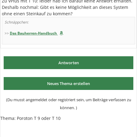
Zu VPlus mit T 10: leider hab ich darauf keine Antwort erhalten.
Deshalb nochmal: Gibt es keine Möglichkeit an dieses System
ohne einen Steinkauf zu kommen?
Schnäppchen:
>>
Das Bauherren-Handbuch
Antworten
Neues Thema erstellen
(Du musst angemeldet oder registriert sein, um Beiträge verfassen zu
können. )
Thema: Poroton T 9 oder T 10