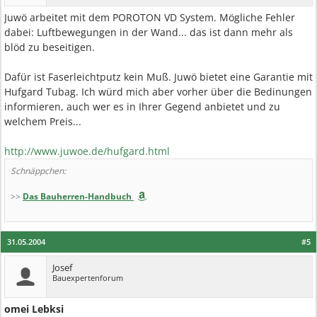
Juwö arbeitet mit dem POROTON VD System. Mögliche Fehler
dabei: Luftbewegungen in der Wand... das ist dann mehr als
blöd zu beseitigen.
Dafür ist Faserleichtputz kein Muß. Juwö bietet eine Garantie mit
Hufgard Tubag. Ich würd mich aber vorher über die Bedinungen
informieren, auch wer es in Ihrer Gegend anbietet und zu
welchem Preis...
http://www.juwoe.de/hufgard.html
Schnäppchen:
>>
Das Bauherren-Handbuch
31.05.2004
#5
Josef
Bauexpertenforum
omei Lebksi