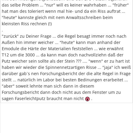
das selbe Problem ... "nur" will es keiner wahrhaben ... "früher"
hat man des toleriert wenn mal hie- und da ein Riss auftrat ...
"heute" kannste gleich mit nem Anwaltsschreiben beim
kleinsten Riss rechnen (!)
.
"zurück" zu Deiner Frage ... die Regel besagt immer noch nach
Außen hin immer weicher ... "heute" kann man anhand der
Emodule die Härte der Materialien feststellen ... wie erwähnt
T12 um die 3000 ... da kann man doch nachvollziehn daß der
Putz weicher sein sollte als der Stein ??? .... "wenn" er zu hart ist
haben wir wieder die Spinnennetzartigen Risse ... "jaja" ich weiß
darüber gab´s nen Forschungsbericht der die alte Regel in Frage
stellt ... natürlich im Labor bei besten Bedinungen erarbeitet ...
"aber" soweit lehnte man sich dann in diesem
Forschungsbericht dann doch nicht aus dem Fenster um zu
sagen Faserleichtputz braucht man nicht
.