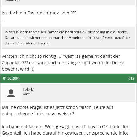
iss doch ein Faserleichtputz oder ???
-
In den Bildern fehlt auch immer die horizontale Abkröpfung in die Decke.
Daran hat sich sicher schon mancher Arbeiter sein "Skalp" verkratzt. Aber
das ist ein anderes Thema.
versteh ich nicht so richtig ... "was" iss gemeint damit der
Zuganker ??? der wird doch erst abgekröpft wenn die Decke
bewehrt wird (!)
01.06.2004
#12
Lebski
Gast
Mal ne doofe Frage: Ist es jetzt schon falsch, Leute auf
entsprechende Infos zu verweisen?
Ich habe mit keinem Wort gesagt, das ich das so Ok, finde. Im
Gegenteil, ich habe darauf hingewiesen, entsprechende Infos