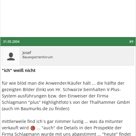
31.05.2004
#9
Josef
Bauexpertenforum
"ich" weiß nicht
für wie blöd man die Anwender/Käufer hält ... die hälfte der
gezeigten Bilder (link) von Hr. Schwarze beinhalten V-Plus-
System ausführungen bzw. den Einweiser der Firma
Schlagmann "plus" Highlightfoto´s von der Thalhammer GmbH
(auch im Baumurks.de zu finden)
mittlerweile find ich´s gar nimmer lustig ... was da mitunter
verkauft wird
... "auch" die Details in den Prospekte der
Firma Schlagmann wurde mit uns abgestimmt ... "heute" findet