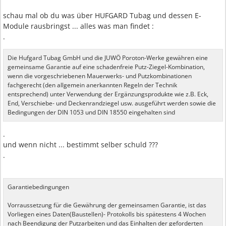
schau mal ob du was über HUFGARD Tubag und dessen E-
Module rausbringst ... alles was man findet :
.
Die Hufgard Tubag GmbH und die JUWÖ Poroton-Werke gewähren eine
gemeinsame Garantie auf eine schadenfreie Putz-Ziegel-Kombination,
wenn die vorgeschriebenen Mauerwerks- und Putzkombinationen
fachgerecht (den allgemein anerkannten Regeln der Technik
entsprechend) unter Verwendung der Ergänzungsprodukte wie z.B. Eck,
End, Verschiebe- und Deckenrandziegel usw. ausgeführt werden sowie die
Bedingungen der DIN 1053 und DIN 18550 eingehalten sind
.
und wenn nicht ... bestimmt selber schuld ???
.
Garantiebedingungen
Vorraussetzung für die Gewährung der gemeinsamen Garantie, ist das
Vorliegen eines Daten(Baustellen)- Protokolls bis spätestens 4 Wochen
nach Beendigung der Putzarbeiten und das Einhalten der geforderten