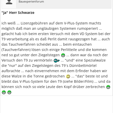
Bauexpertenforum
"ja" Herr Schwarze
ich weiß ... Lizenzgebühren auf dem V-Plus-System machts
möglich daß man an ungläubigen Systemen rumoperiert ...
gelacht hab ich beim ersten Versuch mit dem VD System bei der
T9 verarbeitung als es daß Perlit damit rausgezogen hat ... auch
das Tauchverfahren scheidet aus ... beim eintauchen
(Tauchverfahren) lösen sich einige Perlitteile und die kommen
ned so gut unter den Ziegelstegen
... dann war da noch der
Versuch den T9 zu vermörteln
... "und" eine Spezialwalze
die "nur" auf den Ziegelstegen des T9´s Dünnbettmörtel
aufbrachte ... nach einvernehmen mit dem Erfinder haben wir
diese Walze in die Tonne gedroschen
... "das" beste ist und
bleibt das V-Plus-System für den T9 (siehe Bilder/Film) ... und da
können sich noch so viele Leute den Kopf drüber zerbrechen