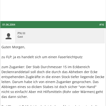
01.06.2004
#16
PN III
Gast
Guten Morgen,
zu FLP: ja es handelt sich um einen Faserleichtputz
zum Zuganker: Der Stab Durchmesser 15 im Eckbereich
Deckenranddetail soll doch die durch das Abheben der Ecke
entspehenden Zugkräfte in die einen Stock tiefer liegende Decke
leiten. Darum habe ich von einem Zuganker gesprochen. Das
Abbiegen eines so dicken Stabes ist doch sicher "von Hand"
nicht so einfach! Aber mit Hilfsmitteln (Rohr oder Wärmen) geht
das dann sicher.