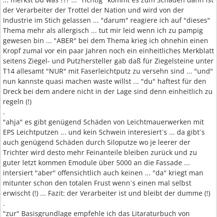
der Verarbeiter der Trottel der Nation und wird von der
Industrie im Stich gelassen ... "darum" reagiere ich auf "dieses"
Thema mehr als allergisch ... tut mir leid wenn ich zu pampig
gewesen bin ... "ABER" bei dem Thema krieg ich ohnehin einen
Kropf zumal vor ein paar Jahren noch ein einheitliches Merkblatt
seitens Ziegel- und Putzhersteller gab daß für Ziegelsteine unter
T14 allesamt "NUR" mit Faserleichtputz zu versehn sind ... "und"
nun kannste quasi machen waste willst ... "du" haftest für den
Dreck bei dem andere nicht in der Lage sind denn einheitlich zu
regeln (!)
.
"ahja" es gibt genügend Schäden von Leichtmauerwerken mit
EPS Leichtputzen ... und kein Schwein interesiert´s ... da gibt´s
auch genügend Schäden durch Siloputze wo je leerer der
Trichter wird desto mehr Feinanteile bleiben zurück und zu
guter letzt kommen Emodule über 5000 an die Fassade ...
intersiert "aber" offensichtlich auch keinen ... "da" kriegt man
mitunter schon den totalen Frust wenn´s einen mal selbst
erwischt (!) ... Fazit: der Verarbeiter ist und bleibt der dumme (!)
.
"zur" Basisgrundlage empfehle ich das Litaraturbuch von