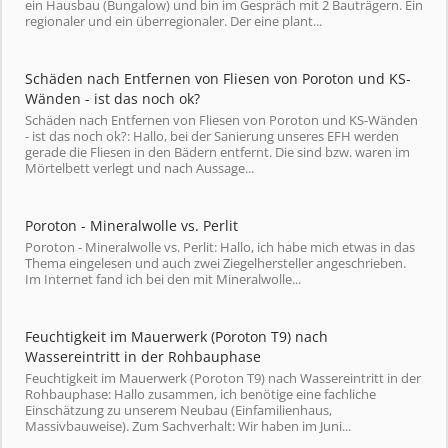
ein Hausbau (Bungalow) und bin im Gespräch mit 2 Bauträgern. Ein
regionaler und ein überregionaler. Der eine plant...
Schäden nach Entfernen von Fliesen von Poroton und KS-
Wänden - ist das noch ok?
Schäden nach Entfernen von Fliesen von Poroton und KS-Wänden
- ist das noch ok?: Hallo, bei der Sanierung unseres EFH werden
gerade die Fliesen in den Bädern entfernt. Die sind bzw. waren im
Mörtelbett verlegt und nach Aussage...
Poroton - Mineralwolle vs. Perlit
Poroton - Mineralwolle vs. Perlit: Hallo, ich habe mich etwas in das
Thema eingelesen und auch zwei Ziegelhersteller angeschrieben.
Im Internet fand ich bei den mit Mineralwolle...
Feuchtigkeit im Mauerwerk (Poroton T9) nach
Wassereintritt in der Rohbauphase
Feuchtigkeit im Mauerwerk (Poroton T9) nach Wassereintritt in der
Rohbauphase: Hallo zusammen, ich benötige eine fachliche
Einschätzung zu unserem Neubau (Einfamilienhaus,
Massivbauweise). Zum Sachverhalt: Wir haben im Juni...