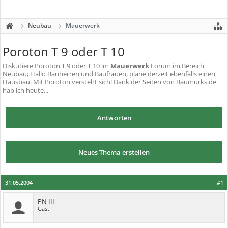
Neubau
Mauerwerk
Poroton T 9 oder T 10
Diskutiere
Poroton T 9 oder T 10
im
Mauerwerk
Forum im Bereich
Neubau; Hallo Bauherren und Baufrauen, plane derzeit ebenfalls einen
Hausbau. Mit Poroton versteht sich! Dank der Seiten von Baumurks.de
hab ich heute...
Antworten
Neues Thema erstellen
31.05.2004
#1
PN III
Gast