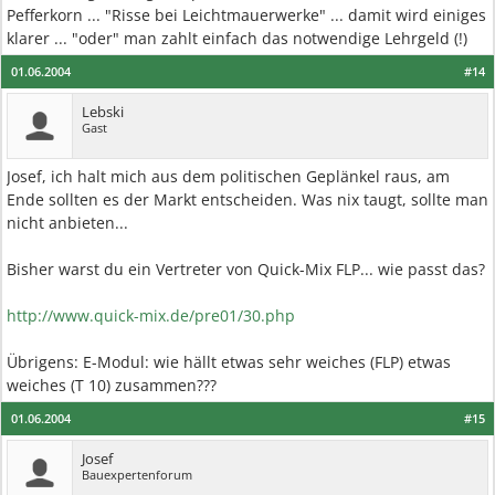
Pefferkorn ... "Risse bei Leichtmauerwerke" ... damit wird einiges
klarer ... "oder" man zahlt einfach das notwendige Lehrgeld (!)
01.06.2004
#14
Lebski
Gast
Josef, ich halt mich aus dem politischen Geplänkel raus, am
Ende sollten es der Markt entscheiden. Was nix taugt, sollte man
nicht anbieten...
Bisher warst du ein Vertreter von Quick-Mix FLP... wie passt das?
http://www.quick-mix.de/pre01/30.php
Übrigens: E-Modul: wie hällt etwas sehr weiches (FLP) etwas
weiches (T 10) zusammen???
01.06.2004
#15
Josef
Bauexpertenforum