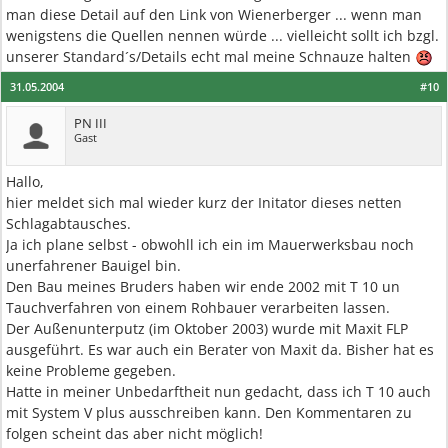
man diese Detail auf den Link von Wienerberger ... wenn man
wenigstens die Quellen nennen würde ... vielleicht sollt ich bzgl.
unserer Standard´s/Details echt mal meine Schnauze halten
31.05.2004
#10
PN III
Gast
Hallo,
hier meldet sich mal wieder kurz der Initator dieses netten
Schlagabtausches.
Ja ich plane selbst - obwohll ich ein im Mauerwerksbau noch
unerfahrener Bauigel bin.
Den Bau meines Bruders haben wir ende 2002 mit T 10 un
Tauchverfahren von einem Rohbauer verarbeiten lassen.
Der Außenunterputz (im Oktober 2003) wurde mit Maxit FLP
ausgeführt. Es war auch ein Berater von Maxit da. Bisher hat es
keine Probleme gegeben.
Hatte in meiner Unbedarftheit nun gedacht, dass ich T 10 auch
mit System V plus ausschreiben kann. Den Kommentaren zu
folgen scheint das aber nicht möglich!