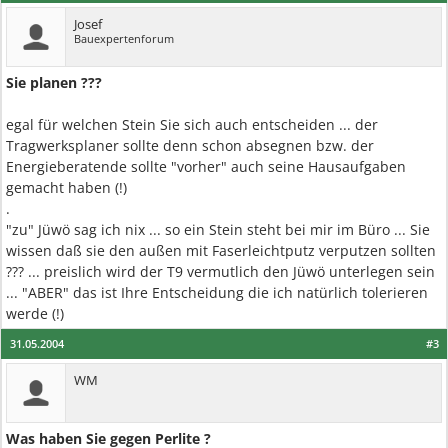
Josef
Bauexpertenforum
Sie planen ???
egal für welchen Stein Sie sich auch entscheiden ... der
Tragwerksplaner sollte denn schon absegnen bzw. der
Energieberatende sollte "vorher" auch seine Hausaufgaben
gemacht haben (!)
.
"zu" Jüwö sag ich nix ... so ein Stein steht bei mir im Büro ... Sie
wissen daß sie den außen mit Faserleichtputz verputzen sollten
??? ... preislich wird der T9 vermutlich den Jüwö unterlegen sein
... "ABER" das ist Ihre Entscheidung die ich natürlich tolerieren
werde (!)
31.05.2004
#3
WM
Was haben Sie gegen Perlite ?