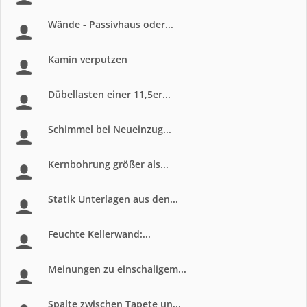
Wände - Passivhaus oder...
Kamin verputzen
Dübellasten einer 11,5er...
Schimmel bei Neueinzug...
Kernbohrung größer als...
Statik Unterlagen aus den...
Feuchte Kellerwand:...
Meinungen zu einschaligem...
Spalte zwischen Tapete un...