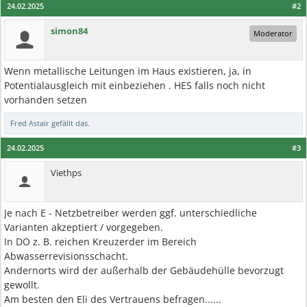
24.02.2025
#2
simon84
Moderator
Wenn metallische Leitungen im Haus existieren, ja, in
Potentialausgleich mit einbeziehen . HES falls noch nicht
vorhanden setzen
Fred Astair
gefällt das.
24.02.2025
#3
Viethps
Je nach E - Netzbetreiber werden ggf. unterschiedliche
Varianten akzeptiert / vorgegeben.
In DO z. B. reichen Kreuzerder im Bereich
Abwasserrevisionsschacht.
Andernorts wird der außerhalb der Gebäudehülle bevorzugt
gewollt.
Am besten den Eli des Vertrauens befragen......