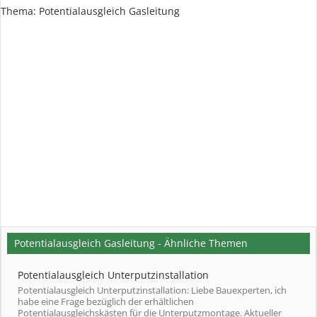
Thema:
Potentialausgleich Gasleitung
Potentialausgleich Gasleitung - Ähnliche Themen
Potentialausgleich Unterputzinstallation
Potentialausgleich Unterputzinstallation: Liebe Bauexperten, ich
habe eine Frage bezüglich der erhältlichen
Potentialausgleichskästen für die Unterputzmontage. Aktueller