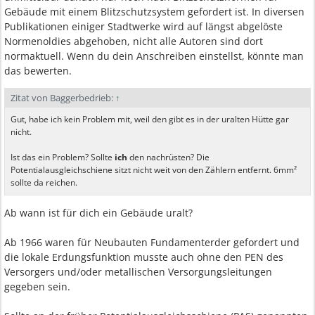
Gebäude mit einem Blitzschutzsystem gefordert ist. In diversen
Publikationen einiger Stadtwerke wird auf längst abgelöste
Normenoldies abgehoben, nicht alle Autoren sind dort
normaktuell. Wenn du dein Anschreiben einstellst, könnte man
das bewerten.
Zitat von Baggerbedrieb:
↑
Gut, habe ich kein Problem mit, weil den gibt es in der uralten Hütte gar
nicht.
Ist das ein Problem? Sollte
ich
den nachrüsten? Die
Potentialausgleichschiene sitzt nicht weit von den Zählern entfernt. 6mm²
sollte da reichen.
Ab wann ist für dich ein Gebäude uralt?
Ab 1966 waren für Neubauten Fundamenterder gefordert und
die lokale Erdungsfunktion musste auch ohne den PEN des
Versorgers und/oder metallischen Versorgungsleitungen
gegeben sein.