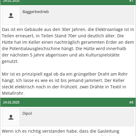
24.02.2025
#7
Baggerbedrieb
Das ist ein Gebäude aus den 30er Jahren, die Elektroanlage ist in
Teilen erneuert, in Teilen Stand 70er und deutlich älter. Die
Hütte hat im Keller einen nachträglich gerammten Erder an dem
die Potentialausgleichschine hängt. Die Hütte wird innerhalb
der nächsten 5 Jahre abgerissen und als Kulturspielstätte
genutzt.
Mir ist es prinzipiell egal ob da ein grüngelber Draht am Rohr
hängt. Ich lasse es wie es ist bis jemand jammert. Der Keller
steckt elektrisch noch in der Frühzeit. zwei Drähte in Textil in
Metallrohr.
24.02.2025
#8
Dipol
Wenn ich es richtig verstanden habe, dass die Gasleitung