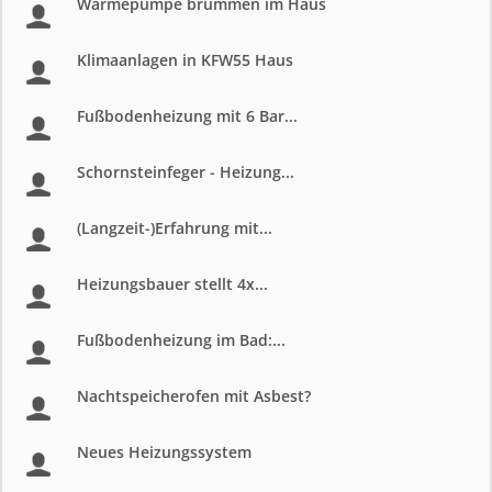
Wärmepumpe brummen im Haus
Klimaanlagen in KFW55 Haus
Fußbodenheizung mit 6 Bar...
Schornsteinfeger - Heizung...
(Langzeit-)Erfahrung mit...
Heizungsbauer stellt 4x...
Fußbodenheizung im Bad:...
Nachtspeicherofen mit Asbest?
Neues Heizungssystem