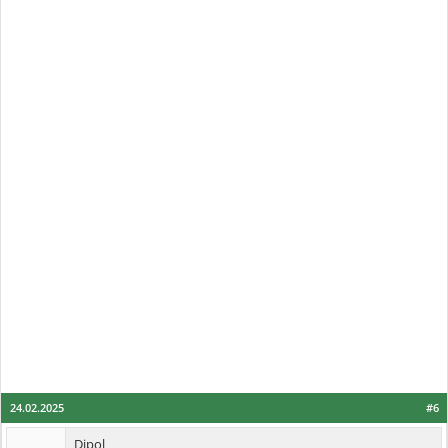
24.02.2025
#6
Dipol