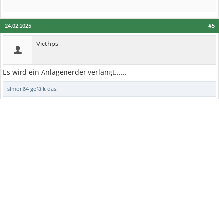
24.02.2025
#5
Viethps
Es wird ein Anlagenerder verlangt......
simon84
gefällt das.