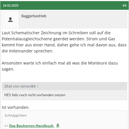
24.02.2025
#4
Baggerbedrieb
Laut Schematischer Zeichnung im Schreiben soll auf die
Potentialausgleichschiene geerdet werden. Strom und Gas
kommt hier aus einer Hand, daher gehe ich mal davon aus, dass
die miteinander sprechen.
Ansonsten warte ich einfach mal ab was die Monteure dazu
sagen.
Zitat von simon84:
↑
HES falls noch nicht vorhanden setzen
Ist vorhanden.
Schnäppchen:
>>
Das Bauherren-Handbuch