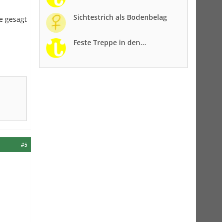
Sichtestrich als Bodenbelag
e gesagt
Feste Treppe in den...
#5