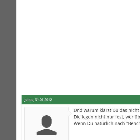
Julius
,
31.01.2012
Und warum klärst Du das nicht
Die legen nicht nur fest, wer ü
Wenn Du natürlich nach "Bench