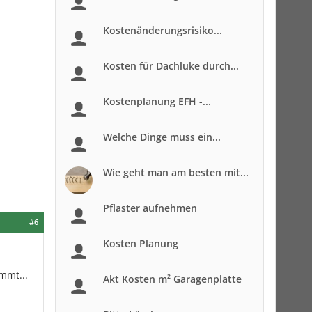
Kostenänderungsrisiko...
Kosten für Dachluke durch...
Kostenplanung EFH -...
Welche Dinge muss ein...
Wie geht man am besten mit...
Pflaster aufnehmen
#6
Kosten Planung
mmt...
Akt Kosten m² Garagenplatte