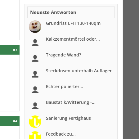
Neueste Antworten
Grundriss EFH 130-140qm
Kalkzementmörtel oder...
#3
Tragende Wand?
Steckdosen unterhalb Auflager
Echter polierter...
Baustatik/Witterung -...
Sanierung Fertighaus
#4
Feedback zu...