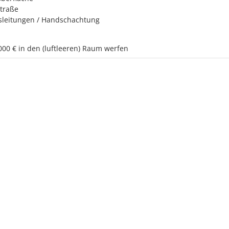
Straße
sleitungen / Handschachtung
000 € in den (luftleeren) Raum werfen