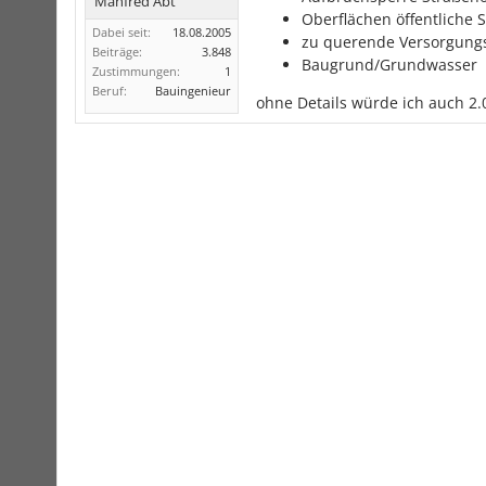
Manfred Abt
Oberflächen öffentliche 
Dabei seit:
18.08.2005
zu querende Versorgung
Beiträge:
3.848
Baugrund/Grundwasser
Zustimmungen:
1
Beruf:
Bauingenieur
ohne Details würde ich auch 2.