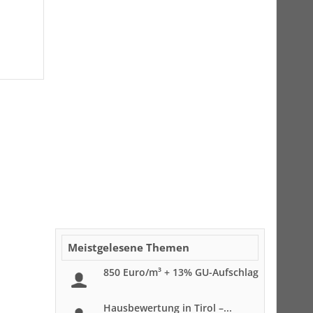
Meistgelesene Themen
850 Euro/m³ + 13% GU-Aufschlag
Hausbewertung in Tirol –...