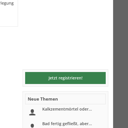
rlegung
Jetzt registrieren!
Neue Themen
Kalkzementmörtel oder...
Bad fertig gefließt, aber...