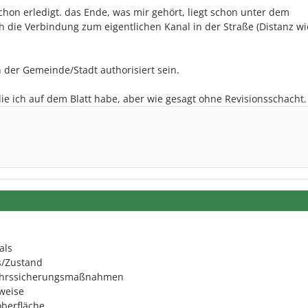
 schon erledigt. das Ende, was mir gehört, liegt schon unter dem
h die Verbindung zum eigentlichen Kanal in der Straße (Distanz wi
n der Gemeinde/Stadt authorisiert sein.
die ich auf dem Blatt habe, aber wie gesagt ohne Revisionsschacht.
als
s/Zustand
kehrssicherungsmaßnahmen
weise
berfläche