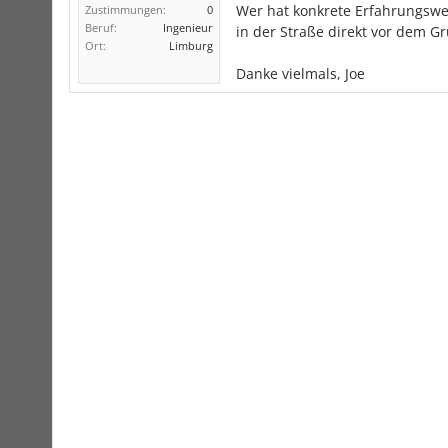
Wer hat konkrete Erfahrungswe
Zustimmungen:
0
Beruf:
Ingenieur
in der Straße direkt vor dem G
Ort:
Limburg
Danke vielmals, Joe