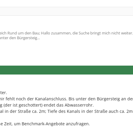
ich Rund um den Bau; Hallo zusammen, die Suche bringt mich nicht weiter
nter den Bürgersteig...
ter.
r fehlt noch der Kanalanschluss. Bis unter den Bürgersteig an de
ig (der ist geschottert) endet das Abwasserrohr.
l in der Straße ca. 2m; Tiefe des Kanals in der Straße auch ca. 2m
ine Zeit, um Benchmark-Angebote anzufragen.