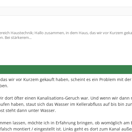
reich Haustechnik; Hallo zusammen, in dem Haus, das wir vor Kurzem geka
n. Bei stärkerem...
das wir vor Kurzem gekauft haben, scheint es ein Problem mit der
ben.
r dort öfter einen Kanalisations-Geruch war. Und wenn wir dann
fen haben, staut sich das Wasser im Kellerabfluss auf bis bin zu
bst steht dann unter Wasser.
ommen lassen, möchte ich in Erfahrung bringen, ob womöglich am 
falsch montiert / eingestellt ist. Links geht es dort zum Kanal auß