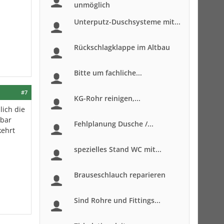
unmöglich
Unterputz-Duschsysteme mit...
Rückschlagklappe im Altbau
Bitte um fachliche...
#7
KG-Rohr reinigen,...
lich die
nbar
Fehlplanung Dusche /...
kehrt
spezielles Stand WC mit...
Brauseschlauch reparieren
Sind Rohre und Fittings...