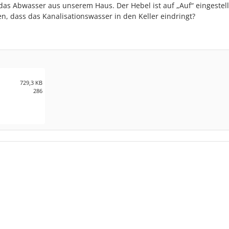
as Abwasser aus unserem Haus. Der Hebel ist auf „Auf“ eingestell
n, dass das Kanalisationswasser in den Keller eindringt?
729,3 KB
286