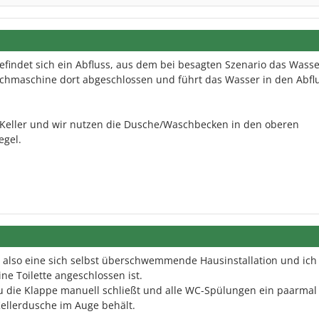
 befindet sich ein Abfluss, aus dem bei besagten Szenario das Wass
schmaschine dort abgeschlossen und führt das Wasser in den Abfl
 Keller und wir nutzen die Dusche/Waschbecken in den oberen
egel.
 also eine sich selbst überschwemmende Hausinstallation und ich 
ine Toilette angeschlossen ist.
u die Klappe manuell schließt und alle WC-Spülungen ein paarmal
ellerdusche im Auge behält.