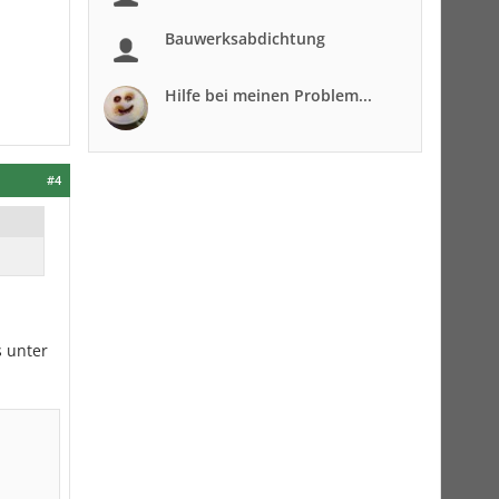
Bauwerksabdichtung
Hilfe bei meinen Problem...
#4
s unter