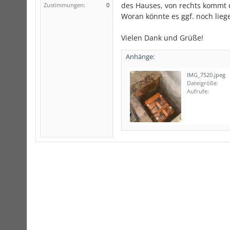
des Hauses, von rechts kommt d
Zustimmungen:
0
Woran könnte es ggf. noch liege
Vielen Dank und Grüße!
Anhänge:
IMG_7520.jpeg
Dateigröße:
Aufrufe: