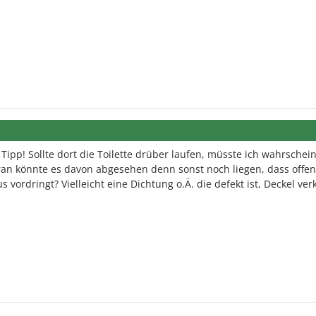
Tipp! Sollte dort die Toilette drüber laufen, müsste ich wahrschein
an könnte es davon abgesehen denn sonst noch liegen, dass offe
 vordringt? Vielleicht eine Dichtung o.Ä. die defekt ist, Deckel ver