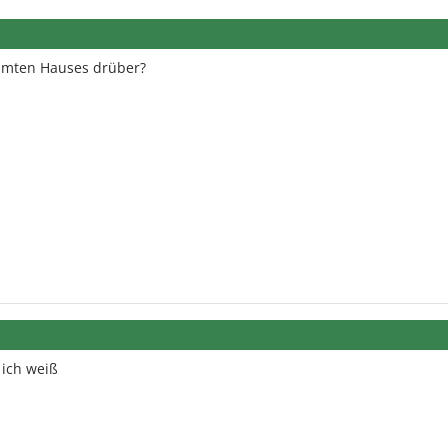
amten Hauses drüber?
 ich weiß