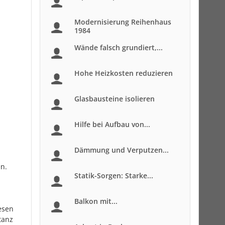
Modernisierung Reihenhaus
1984
Wände falsch grundiert,...
Hohe Heizkosten reduzieren
Glasbausteine isolieren
Hilfe bei Aufbau von...
Dämmung und Verputzen...
n.
Statik-Sorgen: Starke...
Balkon mit...
esen
tanz