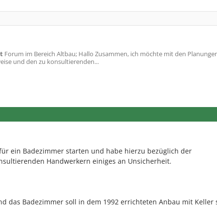
t
Forum im Bereich Altbau; Hallo Zusammen, ich möchte mit den Planungen 
ise und den zu konsultierenden...
für ein Badezimmer starten und habe hierzu bezüglich der
sultierenden Handwerkern einiges an Unsicherheit.
d das Badezimmer soll in dem 1992 errichteten Anbau mit Keller 