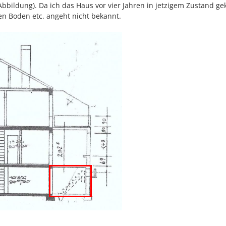
Abbildung). Da ich das Haus vor vier Jahren in jetzigem Zustand ge
en Boden etc. angeht nicht bekannt.