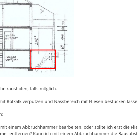
he rausholen, falls möglich.
it Rotkalk verputzen und Nassbereich mit Fliesen bestücken lasse
n:
mit einem Abbruchhammer bearbeiten, oder sollte ich erst die Fli
mmer entfernen? Kann ich mit einem Abbruchhammer die Bausubs