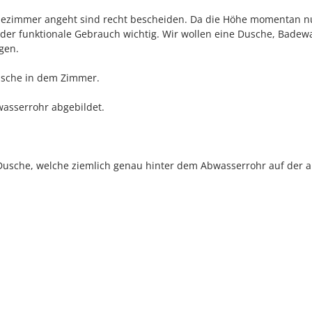
ezimmer angeht sind recht bescheiden. Da die Höhe momentan n
 der funktionale Gebrauch wichtig. Wir wollen eine Dusche, Badew
gen.
Dusche in dem Zimmer.
wasserrohr abgebildet.
 Dusche, welche ziemlich genau hinter dem Abwasserrohr auf der 