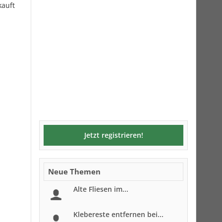
kauft
Jetzt registrieren!
Neue Themen
Alte Fliesen im...
Klebereste entfernen bei...