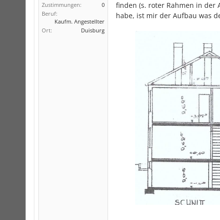
finden (s. roter Rahmen in der 
Zustimmungen:
0
Beruf:
habe, ist mir der Aufbau was d
Kaufm. Angestellter
Ort:
Duisburg