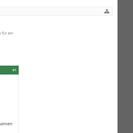
für ein
#1
seinen