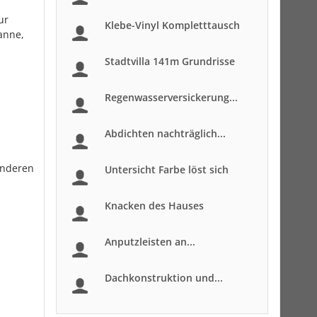
ur
Klebe-Vinyl Kompletttausch
anne,
Stadtvilla 141m Grundrisse
Regenwasserversickerung...
Abdichten nachträglich...
anderen
Untersicht Farbe löst sich
Knacken des Hauses
Anputzleisten an...
Dachkonstruktion und...