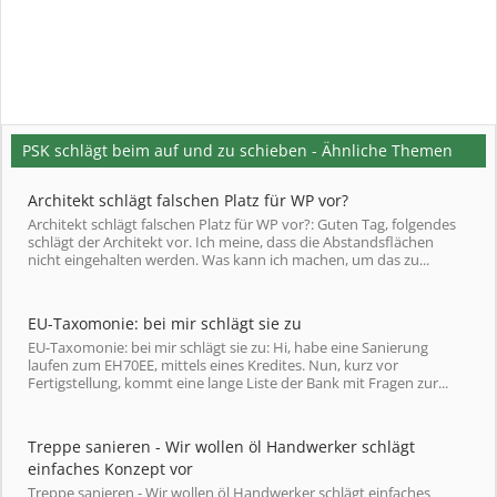
PSK schlägt beim auf und zu schieben - Ähnliche Themen
Architekt schlägt falschen Platz für WP vor?
Architekt schlägt falschen Platz für WP vor?: Guten Tag, folgendes
schlägt der Architekt vor. Ich meine, dass die Abstandsflächen
nicht eingehalten werden. Was kann ich machen, um das zu...
EU-Taxomonie: bei mir schlägt sie zu
EU-Taxomonie: bei mir schlägt sie zu: Hi, habe eine Sanierung
laufen zum EH70EE, mittels eines Kredites. Nun, kurz vor
Fertigstellung, kommt eine lange Liste der Bank mit Fragen zur...
Treppe sanieren - Wir wollen öl Handwerker schlägt
einfaches Konzept vor
Treppe sanieren - Wir wollen öl Handwerker schlägt einfaches