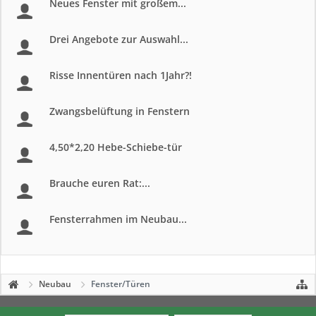
Neues Fenster mit großem...
Drei Angebote zur Auswahl...
Risse Innentüren nach 1Jahr?!
Zwangsbelüftung in Fenstern
4,50*2,20 Hebe-Schiebe-tür
Brauche euren Rat:...
Fensterrahmen im Neubau...
Neubau
Fenster/Türen