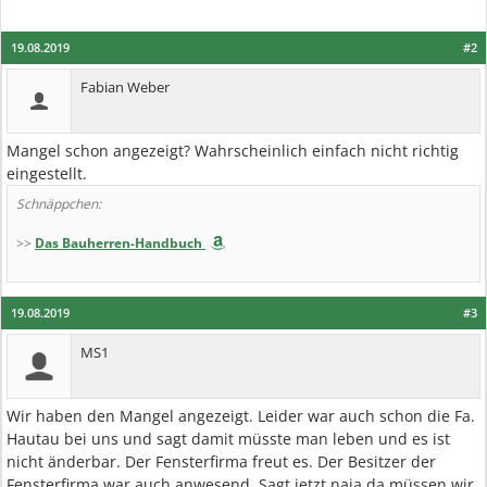
19.08.2019
#2
Fabian Weber
Mangel schon angezeigt? Wahrscheinlich einfach nicht richtig
eingestellt.
Schnäppchen:
>>
Das Bauherren-Handbuch
19.08.2019
#3
MS1
Wir haben den Mangel angezeigt. Leider war auch schon die Fa.
Hautau bei uns und sagt damit müsste man leben und es ist
nicht änderbar. Der Fensterfirma freut es. Der Besitzer der
Fensterfirma war auch anwesend. Sagt jetzt naja da müssen wir