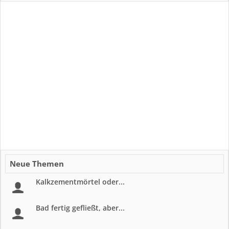
Neue Themen
Kalkzementmörtel oder...
Bad fertig gefließt, aber...