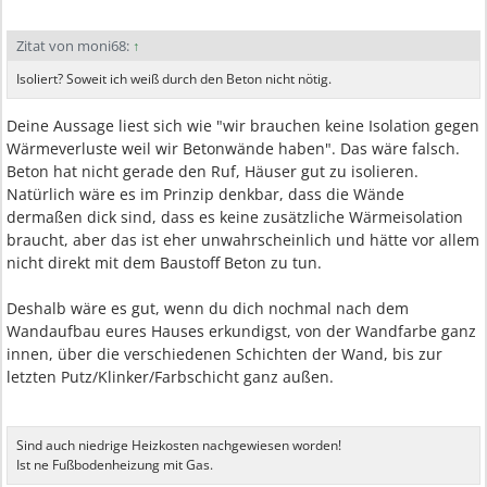
Zitat von moni68:
↑
Isoliert? Soweit ich weiß durch den Beton nicht nötig.
Deine Aussage liest sich wie "wir brauchen keine Isolation gegen
Wärmeverluste weil wir Betonwände haben". Das wäre falsch.
Beton hat nicht gerade den Ruf, Häuser gut zu isolieren.
Natürlich wäre es im Prinzip denkbar, dass die Wände
dermaßen dick sind, dass es keine zusätzliche Wärmeisolation
braucht, aber das ist eher unwahrscheinlich und hätte vor allem
nicht direkt mit dem Baustoff Beton zu tun.
Deshalb wäre es gut, wenn du dich nochmal nach dem
Wandaufbau eures Hauses erkundigst, von der Wandfarbe ganz
innen, über die verschiedenen Schichten der Wand, bis zur
letzten Putz/Klinker/Farbschicht ganz außen.
Sind auch niedrige Heizkosten nachgewiesen worden!
Ist ne Fußbodenheizung mit Gas.