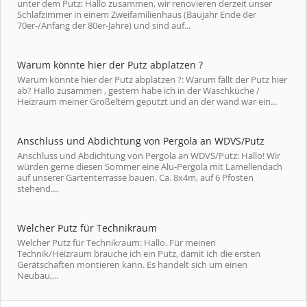
unter dem Putz: Hallo zusammen, wir renovieren derzeit unser
Schlafzimmer in einem Zweifamilienhaus (Baujahr Ende der
70er-/Anfang der 80er-Jahre) und sind auf...
Warum könnte hier der Putz abplatzen ?
Warum könnte hier der Putz abplatzen ?: Warum fällt der Putz hier
ab? Hallo zusammen , gestern habe ich in der Waschküche /
Heizraum meiner Großeltern geputzt und an der wand war ein...
Anschluss und Abdichtung von Pergola an WDVS/Putz
Anschluss und Abdichtung von Pergola an WDVS/Putz: Hallo! Wir
würden gerne diesen Sommer eine Alu-Pergola mit Lamellendach
auf unserer Gartenterrasse bauen. Ca. 8x4m, auf 6 Pfosten
stehend....
Welcher Putz für Technikraum
Welcher Putz für Technikraum: Hallo. Für meinen
Technik/Heizraum brauche ich ein Putz, damit ich die ersten
Gerätschaften montieren kann. Es handelt sich um einen
Neubau,...