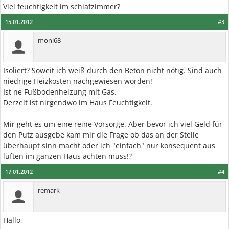
Viel feuchtigkeit im schlafzimmer?
15.01.2012
#3
moni68
Isoliert? Soweit ich weiß durch den Beton nicht nötig. Sind auch
niedrige Heizkosten nachgewiesen worden!
Ist ne Fußbodenheizung mit Gas.
Derzeit ist nirgendwo im Haus Feuchtigkeit.
Mir geht es um eine reine Vorsorge. Aber bevor ich viel Geld für
den Putz ausgebe kam mir die Frage ob das an der Stelle
überhaupt sinn macht oder ich "einfach" nur konsequent aus
lüften im ganzen Haus achten muss!?
17.01.2012
#4
remark
Hallo,