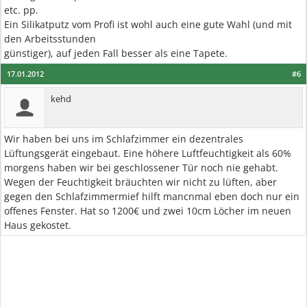
etc. pp.
Ein Silikatputz vom Profi ist wohl auch eine gute Wahl (und mit
den Arbeitsstunden
günstiger), auf jeden Fall besser als eine Tapete.
17.01.2012
#6
kehd
Wir haben bei uns im Schlafzimmer ein dezentrales
Lüftungsgerät eingebaut. Eine höhere Luftfeuchtigkeit als 60%
morgens haben wir bei geschlossener Tür noch nie gehabt.
Wegen der Feuchtigkeit bräuchten wir nicht zu lüften, aber
gegen den Schlafzimmermief hilft mancnmal eben doch nur ein
offenes Fenster. Hat so 1200€ und zwei 10cm Löcher im neuen
Haus gekostet.