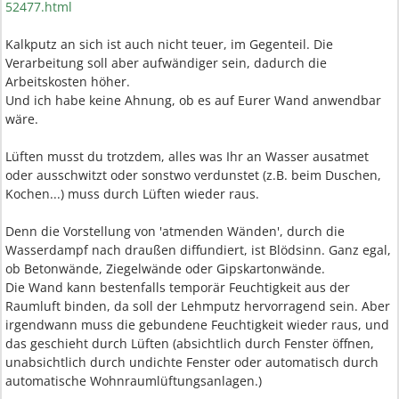
52477.html
Kalkputz an sich ist auch nicht teuer, im Gegenteil. Die
Verarbeitung soll aber aufwändiger sein, dadurch die
Arbeitskosten höher.
Und ich habe keine Ahnung, ob es auf Eurer Wand anwendbar
wäre.
Lüften musst du trotzdem, alles was Ihr an Wasser ausatmet
oder ausschwitzt oder sonstwo verdunstet (z.B. beim Duschen,
Kochen...) muss durch Lüften wieder raus.
Denn die Vorstellung von 'atmenden Wänden', durch die
Wasserdampf nach draußen diffundiert, ist Blödsinn. Ganz egal,
ob Betonwände, Ziegelwände oder Gipskartonwände.
Die Wand kann bestenfalls temporär Feuchtigkeit aus der
Raumluft binden, da soll der Lehmputz hervorragend sein. Aber
irgendwann muss die gebundene Feuchtigkeit wieder raus, und
das geschieht durch Lüften (absichtlich durch Fenster öffnen,
unabsichtlich durch undichte Fenster oder automatisch durch
automatische Wohnraumlüftungsanlagen.)