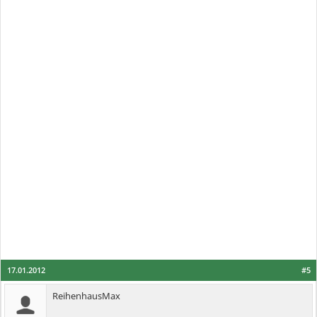
17.01.2012
#5
ReihenhausMax