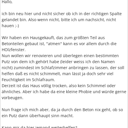
Hallo,
ich bin neu hier und nicht sicher ob ich in der richtigen Spalte
gelandet bin. Also wenn nicht, bitte ich um nachsicht, nicht
hauen ;-)
Wir haben ein Hausgekauft, das zum größten Teil aus
Betonteilen gebaut ist, "atmen" kann es vor allem durch die
HOlzfenster.
Nun wollen wir renovieren und überlegen einen bestimmten
Putz von dem ich gehört habe (leider weiss ich den Namen
nicht) zumindest im Schlafzimmer anbringen zu lassen, der soll
helfen daß es nicht schimmelt, man lässt ja doch sehr viel
Feuchtigkeit im Schlafraum.
Derzeit ist das Haus völlig trocken, also kein Schimmel oder
ähnliches. Aber ich habe da eine kleine Phobie und würde gerne
vorbeugen.
Nun frage ich mich aber, da ja durch den Beton nix geht, ob so
ein Putz dann überhaupt sinn macht.
Kann mir da hier jemand weiterhelfen?