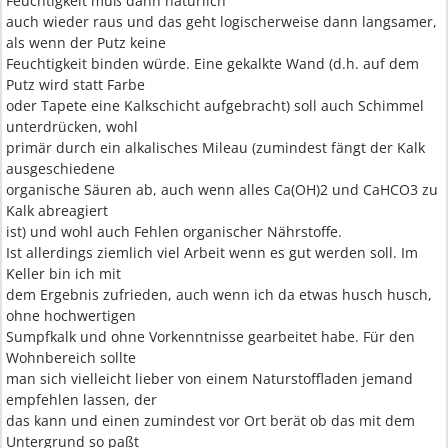
Feuchtigkeit muß dann natürlich
auch wieder raus und das geht logischerweise dann langsamer,
als wenn der Putz keine
Feuchtigkeit binden würde. Eine gekalkte Wand (d.h. auf dem
Putz wird statt Farbe
oder Tapete eine Kalkschicht aufgebracht) soll auch Schimmel
unterdrücken, wohl
primär durch ein alkalisches Mileau (zumindest fängt der Kalk
ausgeschiedene
organische Säuren ab, auch wenn alles Ca(OH)2 und CaHCO3 zu
Kalk abreagiert
ist) und wohl auch Fehlen organischer Nährstoffe.
Ist allerdings ziemlich viel Arbeit wenn es gut werden soll. Im
Keller bin ich mit
dem Ergebnis zufrieden, auch wenn ich da etwas husch husch,
ohne hochwertigen
Sumpfkalk und ohne Vorkenntnisse gearbeitet habe. Für den
Wohnbereich sollte
man sich vielleicht lieber von einem Naturstoffladen jemand
empfehlen lassen, der
das kann und einen zumindest vor Ort berät ob das mit dem
Untergrund so paßt