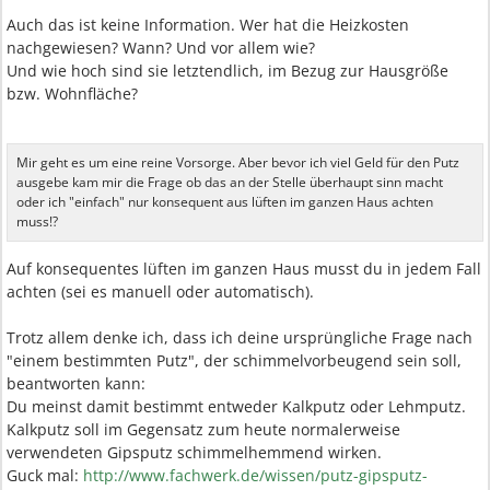
Auch das ist keine Information. Wer hat die Heizkosten
nachgewiesen? Wann? Und vor allem wie?
Und wie hoch sind sie letztendlich, im Bezug zur Hausgröße
bzw. Wohnfläche?
Mir geht es um eine reine Vorsorge. Aber bevor ich viel Geld für den Putz
ausgebe kam mir die Frage ob das an der Stelle überhaupt sinn macht
oder ich "einfach" nur konsequent aus lüften im ganzen Haus achten
muss!?
Auf konsequentes lüften im ganzen Haus musst du in jedem Fall
achten (sei es manuell oder automatisch).
Trotz allem denke ich, dass ich deine ursprüngliche Frage nach
"einem bestimmten Putz", der schimmelvorbeugend sein soll,
beantworten kann:
Du meinst damit bestimmt entweder Kalkputz oder Lehmputz.
Kalkputz soll im Gegensatz zum heute normalerweise
verwendeten Gipsputz schimmelhemmend wirken.
Guck mal:
http://www.fachwerk.de/wissen/putz-gipsputz-