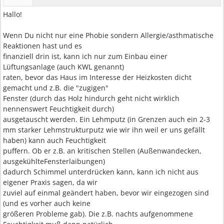
Hallo!
Wenn Du nicht nur eine Phobie sondern Allergie/asthmatische
Reaktionen hast und es
finanziell drin ist, kann ich nur zum Einbau einer
Lüftungsanlage (auch KWL genannt)
raten, bevor das Haus im Interesse der Heizkosten dicht
gemacht und z.B. die "zugigen"
Fenster (durch das Holz hindurch geht nicht wirklich
nennenswert Feuchtigkeit durch)
ausgetauscht werden. Ein Lehmputz (in Grenzen auch ein 2-3
mm starker Lehmstrukturputz wie wir ihn weil er uns gefällt
haben) kann auch Feuchtigkeit
puffern. Ob er z.B. an kritischen Stellen (Außenwandecken,
ausgekühlteFensterlaibungen)
dadurch Schimmel unterdrücken kann, kann ich nicht aus
eigener Praxis sagen, da wir
zuviel auf einmal geändert haben, bevor wir eingezogen sind
(und es vorher auch keine
größeren Probleme gab). Die z.B. nachts aufgenommene