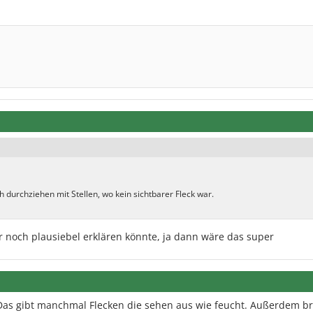
 durchziehen mit Stellen, wo kein sichtbarer Fleck war.
 noch plausiebel erklären könnte, ja dann wäre das super
 Das gibt manchmal Flecken die sehen aus wie feucht. Außerdem b