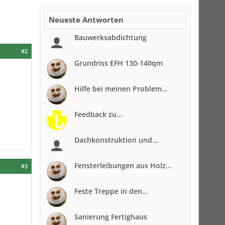
Neueste Antworten
Bauwerksabdichtung
#2
Grundriss EFH 130-140qm
Hilfe bei meinen Problem...
Feedback zu...
Dachkonstruktion und...
Fensterleibungen aus Holz...
#3
Feste Treppe in den...
Sanierung Fertighaus