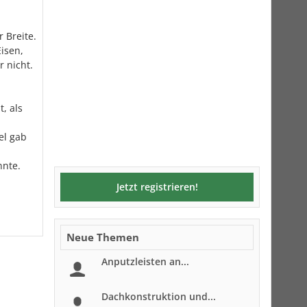
 Breite.
isen,
r nicht.
, als
el gab
nnte.
Jetzt registrieren!
Neue Themen
Anputzleisten an...
Dachkonstruktion und...