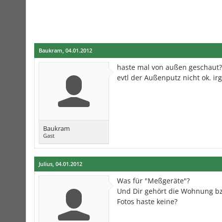
Baukram
,
04.01.2012
haste mal von außen geschaut?
evtl der Außenputz nicht ok. i
Baukram
Gast
Julius
,
04.01.2012
Was für "Meßgeräte"?
Und Dir gehört die Wohnung bz
Fotos haste keine?