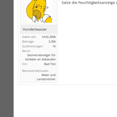
Salze die Feuchtigkeitsanzeige 
Hundertwasser
Dabei seit:
14.02.2006
Beiträge:
3.306
Zustimmungen:
16
Beruf:
Sachverständiger für
Schäden an Gebäuden
Ort:
Bad Tölz
Benutzertitelzusatz:
Maler und
Landstreicher