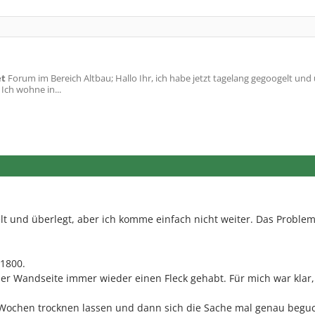
et
Forum im Bereich Altbau; Hallo Ihr, ich habe jetzt tagelang gegoogelt und 
Ich wohne in...
lt und überlegt, aber ich komme einfach nicht weiter. Das Problem
 1800.
er Wandseite immer wieder einen Fleck gehabt. Für mich war klar,
Wochen trocknen lassen und dann sich die Sache mal genau begu