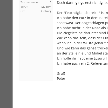
Doch dann gings erst richtig los
Zustimmungen:
0
Beruf:
Student
Ort:
Duisburg
Der "Feuchtigkeitsbereich" ist
Ich habe den Putz in dem Berei
sonstwas). Der Abgeschlagen put
Ich habe mehr in der Nase als 
Die Ziegelsteine darunter sind 
Wie kann das sein, dass der Putz
wenn ich in der Wüste gebaut h
Und wie kann das ganze trocke
an der Stelle nie und Möbel st
Ich hoffe ihr habt eine Lösung 
Ich habe auch ein 2. Referenzm
Gruß
Peter