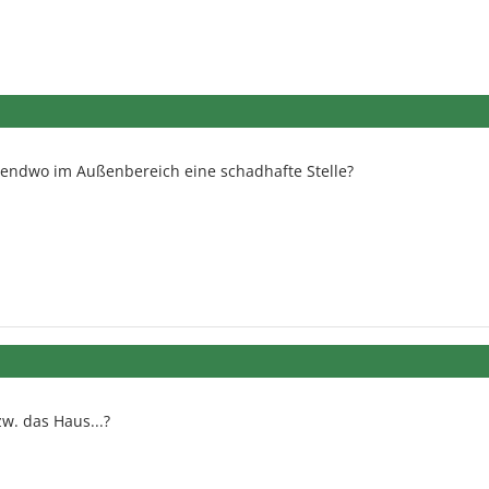
rgendwo im Außenbereich eine schadhafte Stelle?
w. das Haus...?