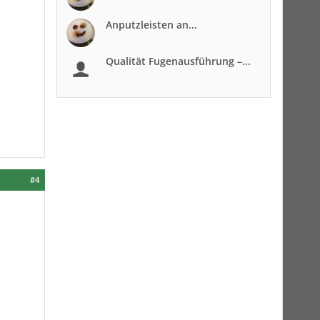
Anputzleisten an...
Qualität Fugenausführung –...
#4