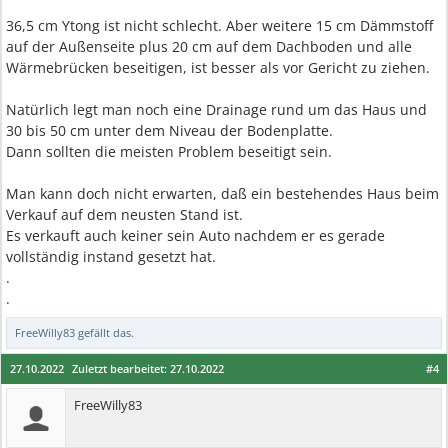
36,5 cm Ytong ist nicht schlecht. Aber weitere 15 cm Dämmstoff
auf der Außenseite plus 20 cm auf dem Dachboden und alle
Wärmebrücken beseitigen, ist besser als vor Gericht zu ziehen.
Natürlich legt man noch eine Drainage rund um das Haus und
30 bis 50 cm unter dem Niveau der Bodenplatte.
Dann sollten die meisten Problem beseitigt sein.
Man kann doch nicht erwarten, daß ein bestehendes Haus beim
Verkauf auf dem neusten Stand ist.
Es verkauft auch keiner sein Auto nachdem er es gerade
vollständig instand gesetzt hat.
.
.
FreeWilly83
gefällt das.
27.10.2022
Zuletzt bearbeitet:
27.10.2022
#4
FreeWilly83