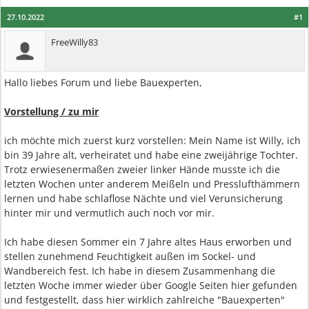
27.10.2022
#1
FreeWilly83
Hallo liebes Forum und liebe Bauexperten,
Vorstellung / zu mir
ich möchte mich zuerst kurz vorstellen: Mein Name ist Willy, ich
bin 39 Jahre alt, verheiratet und habe eine zweijährige Tochter.
Trotz erwiesenermaßen zweier linker Hände musste ich die
letzten Wochen unter anderem Meißeln und Presslufthämmern
lernen und habe schlaflose Nächte und viel Verunsicherung
hinter mir und vermutlich auch noch vor mir.
Ich habe diesen Sommer ein 7 Jahre altes Haus erworben und
stellen zunehmend Feuchtigkeit außen im Sockel- und
Wandbereich fest. Ich habe in diesem Zusammenhang die
letzten Woche immer wieder über Google Seiten hier gefunden
und festgestellt, dass hier wirklich zahlreiche "Bauexperten"