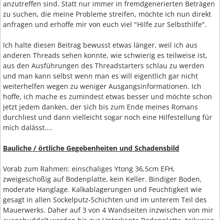
anzutreffen sind. Statt nur immer in fremdgenerierten Beträgen
zu suchen, die meine Probleme streifen, möchte ich nun direkt
anfragen und erhoffe mir von euch viel "Hilfe zur Selbsthilfe".
Ich halte diesen Beitrag bewusst etwas länger, weil ich aus
anderen Threads sehen konnte, wie schwierig es teilweise ist,
aus den Ausführungen des Threadstarters schlau zu werden
und man kann selbst wenn man es will eigentlich gar nicht
weiterhelfen wegen zu weniger Ausgangsinformationen. Ich
hoffe, ich mache es zumindest etwas besser und möchte schon
jetzt jedem danken, der sich bis zum Ende meines Romans
durchliest und dann vielleicht sogar noch eine Hilfestellung für
mich dalässt....
Bauliche / örtliche Gegebenheiten und Schadensbild
Vorab zum Rahmen: einschaliges Ytong 36,5cm EFH,
zweigeschoßig auf Bodenplatte, kein Keller. Bindiger Boden,
moderate Hanglage. Kalkablagerungen und Feuchtigkeit wie
gesagt in allen Sockelputz-Schichten und im unterem Teil des
Mauerwerks. Daher auf 3 von 4 Wandseiten inzwischen von mir