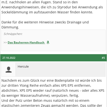
m.E. nachholen an allen Fugen. Stand so in den
Anwendungshinweisen, die ich zu Styrodur bei Anwendung als
Sockeldämmung im aufstauenden Wasser finden konnte.
Danke für die weiteren Hinweise zwecks Drainage und
Dämmung.
Schnäppchen:
>>
Das Bauherren-Handbuch
27.10.2022
#5
Hercule
Nachdem es zum Glück nur eine Bodenplatte ist würde ich bis
zur dritten Ytong Reihe einfach alles XPS EPS entfernen,
abdichten, XPS EPS wieder rauf (natürlich neues - oder alles XPS
da weniger Wasseraufnahme), verputzen, fertig.
Und der Putz unter Beton muss natürlich mit so einem
elastischen zementeren Zeugs gemacht werden. Das sollte der