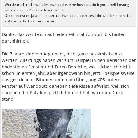
Würde mich nicht wundern wenn das eine low cost do it yourshelf Lösung
wäre die dein Problem lösen könnte.
Du könntest es ja auch testen und wenn es nächstes Jahr wieder feucht ist
auf die harte Tour renovieren.
Danke, das werde ich auf jeden Fall mal von vorn bis hinten
durchhirnen.
Die 7 Jahre sind ein Argument, nicht ganz pessimistisch zu
werden. Allerdings haben wir zum Beispiel in den Bereichen der
bodentiefen Fenster und Türen Bereiche, wo - sicherlich nicht
schon im ersten Jahr, aber irgendwann bis jetzt - beispielsweise
das gestrichene Bitumen unten am Übergang XPS unterm
Fenster auf Wandputz daneben tiefe Risse aufweist, weil sich
daneben der Putz komplett deformiert hat, wo er im Dreck
stand.