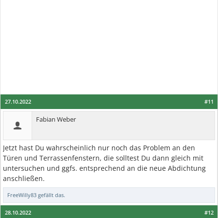
27.10.2022
#11
Fabian Weber
Jetzt hast Du wahrscheinlich nur noch das Problem an den
Türen und Terrassenfenstern, die solltest Du dann gleich mit
untersuchen und ggfs. entsprechend an die neue Abdichtung
anschließen.
FreeWilly83
gefällt das.
28.10.2022
#12