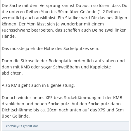
Die Sache mit dem Versprung kannst Du auch so lösen, dass Du
die unteren Reihen Yton bis 30cm über Gelände (1-2 Reihen
vermutlich) auch ausklinkst. Ein Statiker wird Dir das bestätigen
können. Der Yton lässt sich ja wunderbar mit einem
Fuchsschwanz bearbeiten, das schaffen auch Deine zwei linken
Hände.
Das müsste ja eh die Höhe des Sockelputzes sein.
Dann die Stirnseite der Bodenplatte ordentlich aufrauhen und
dann mit KMB oder sogar Schweißbahn und Kappleiste
abdichten.
Also KMB geht auch in Eigenleistung.
Danach wieder neues XPS bzw. Sockeldämmung mit der KMB
drankleben und neuen Sockelputz. Auf den Sockelputz dann
Dichtschlämme bis ca. 20cm nach unten auf das XPS und 5cm
über Gelände.
FreeWilly83
gefällt das.