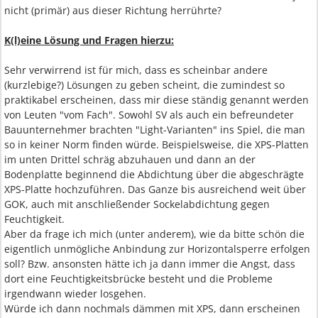
nicht (primär) aus dieser Richtung herrührte?
K(l)eine Lösung und Fragen hierzu:
Sehr verwirrend ist für mich, dass es scheinbar andere
(kurzlebige?) Lösungen zu geben scheint, die zumindest so
praktikabel erscheinen, dass mir diese ständig genannt werden
von Leuten "vom Fach". Sowohl SV als auch ein befreundeter
Bauunternehmer brachten "Light-Varianten" ins Spiel, die man
so in keiner Norm finden würde. Beispielsweise, die XPS-Platten
im unten Drittel schräg abzuhauen und dann an der
Bodenplatte beginnend die Abdichtung über die abgeschrägte
XPS-Platte hochzuführen. Das Ganze bis ausreichend weit über
GOK, auch mit anschließender Sockelabdichtung gegen
Feuchtigkeit.
Aber da frage ich mich (unter anderem), wie da bitte schön die
eigentlich unmögliche Anbindung zur Horizontalsperre erfolgen
soll? Bzw. ansonsten hätte ich ja dann immer die Angst, dass
dort eine Feuchtigkeitsbrücke besteht und die Probleme
irgendwann wieder losgehen.
Würde ich dann nochmals dämmen mit XPS, dann erscheinen