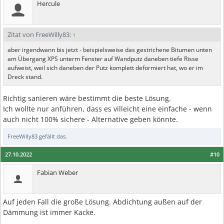
Hercule
Zitat von FreeWilly83:
↑
aber irgendwann bis jetzt - beispielsweise das gestrichene Bitumen unten
am Übergang XPS unterm Fenster auf Wandputz daneben tiefe Risse
aufweist, weil sich daneben der Putz komplett deformiert hat, wo er im
Dreck stand.
Richtig sanieren wäre bestimmt die beste Lösung.
Ich wollte nur anführen, dass es villeicht eine einfache - wenn
auch nicht 100% sichere - Alternative geben könnte.
FreeWilly83
gefällt das.
27.10.2022
#10
Fabian Weber
Auf jeden Fall die große Lösung. Abdichtung außen auf der
Dämmung ist immer Kacke.