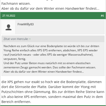
Fachmann wissen.
Aber ob du dafür vor dem Winter einen Handwerker findest...
27.10.2022
#6
FreeWilly83
Zitat von Hercule:
↑
Nachdem es zum Glück nur eine Bodenplatte ist würde ich bis zur dritten
Ytong Reihe einfach alles XPS EPS entfernen, abdichten, XPS EPS wieder
rauf (natürlich neues - oder alles XPS da weniger Wasseraufnahme),
verputzen, fertig.
Und der Putz unter Beton muss natürlich mit so einem elastischen
zementeren Zeugs gemacht werden. Das sollte der Fachmann wissen.
Aber ob du dafür vor dem Winter einen Handwerker findest...
die XPS gehen nur exakt so hoch wie die Bodenplatte, dämmen
dort die Stirnseite der Platte. Darüber kommt der Ytong mit
Putzschichten ohne Dämmung. Bis zur dritten Reihe Steine kann
ich also keine XPS entfernen, sondern maximal den Putz in dem
Bereich entfernen.