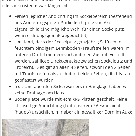
oder ansonsten etwas länger mit:
Fehlen jeglicher Abdichtung im Sockelbereich (bestehend
aus Armierungsputz + Sockelleichtputz von Akurit -
eigentlich ja eine mögliche Wahl für einen Sockelputz,
wenn ordnungsgemäß abgedichtet)
Umstand, dass der Sockelputz ganzjährig 5-10 cm in
feuchtem bindigem Lehmboden (Traufstreifen waren im
unteren Drittel mit dem vorhandenen Aushub verfüllt
worden, zahllose Direktkontakte zwischen Sockelputz und
Erdreich). Dies gilt an allen 4 Seiten, sowohl den 2 Seiten
mit Traufstreifen als auch den beiden Seiten, die bis ran
gepflastert wurden.
trotz anstauenden Sickerwassers in Hanglage haben wir
keine Drainage am Haus
Bodenplatte wurde mit 4cm XPS-Platten geschalt, keine
stirnseitige Abdichtung (laut unserem SV zwar nicht
(haupt-) ursächlich, mir aber ein gewaltiger Dorn im Auge