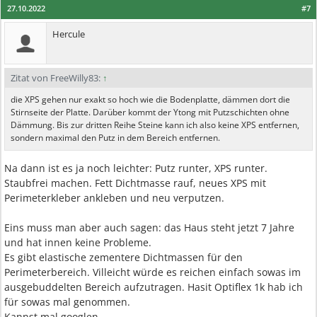
27.10.2022
#7
Hercule
Zitat von FreeWilly83:
↑
die XPS gehen nur exakt so hoch wie die Bodenplatte, dämmen dort die
Stirnseite der Platte. Darüber kommt der Ytong mit Putzschichten ohne
Dämmung. Bis zur dritten Reihe Steine kann ich also keine XPS entfernen,
sondern maximal den Putz in dem Bereich entfernen.
Na dann ist es ja noch leichter: Putz runter, XPS runter.
Staubfrei machen. Fett Dichtmasse rauf, neues XPS mit
Perimeterkleber ankleben und neu verputzen.
Eins muss man aber auch sagen: das Haus steht jetzt 7 Jahre
und hat innen keine Probleme.
Es gibt elastische zementere Dichtmassen für den
Perimeterbereich. Villeicht würde es reichen einfach sowas im
ausgebuddelten Bereich aufzutragen. Hasit Optiflex 1k hab ich
für sowas mal genommen.
Kannst mal googlen.