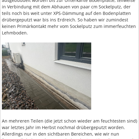
ausgebuddelt worden bis zur Unterkante Bodenplatte, teilweise
in Verbindung mit dem Abhauen von paar cm Sockelputz, der
teils noch bis weit unter XPS-Dämmung auf den Bodenplatten
drübergeputzt war bis ins Erdreich. So haben wir zumindest
keinen Primärkontakt mehr vom Sockelputz zum immerfeuchten
Lehmboden.
An mehreren Teilen (die jetzt schon wieder am feuchtesten sind)
war letztes Jahr im Herbst nochmal drübergeputzt worden.
Allerdings nur in den sichtbaren Bereichen, wie wir nun