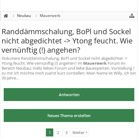
Neubau
Mauerwerk
Randdämmschalung, BoPl und Sockel
nicht abgedichtet -> Ytong feucht. Wie
vernünftig (!) angehen?
Diskutiere
Randdämmschalung, BoPl und Sockel nicht abgedichtet ->
Ytong feucht. Wie vernünftig (!) angehen?
im
Mauerwerk
Forum im
Bereich Neubau; Hallo liebes Forum und liebe Bauexperten, Vorstellung /
zu mir ich möchte mich zuerst kurz vorstellen: Mein Name ist Willy, ich bin
39 Jahre...
Antworten
Neues Thema erstellen
1
2
3
Weiter >