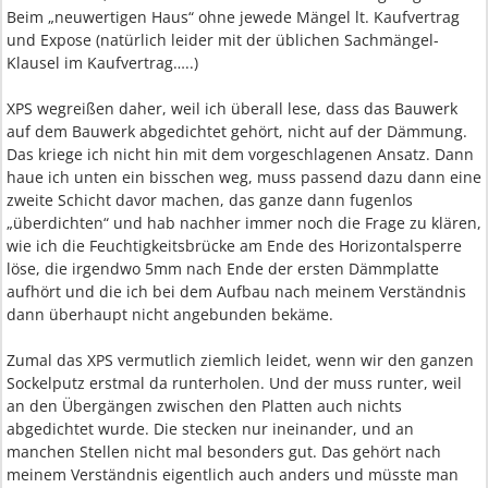
Beim „neuwertigen Haus“ ohne jewede Mängel lt. Kaufvertrag
und Expose (natürlich leider mit der üblichen Sachmängel-
Klausel im Kaufvertrag…..)
XPS wegreißen daher, weil ich überall lese, dass das Bauwerk
auf dem Bauwerk abgedichtet gehört, nicht auf der Dämmung.
Das kriege ich nicht hin mit dem vorgeschlagenen Ansatz. Dann
haue ich unten ein bisschen weg, muss passend dazu dann eine
zweite Schicht davor machen, das ganze dann fugenlos
„überdichten“ und hab nachher immer noch die Frage zu klären,
wie ich die Feuchtigkeitsbrücke am Ende des Horizontalsperre
löse, die irgendwo 5mm nach Ende der ersten Dämmplatte
aufhört und die ich bei dem Aufbau nach meinem Verständnis
dann überhaupt nicht angebunden bekäme.
Zumal das XPS vermutlich ziemlich leidet, wenn wir den ganzen
Sockelputz erstmal da runterholen. Und der muss runter, weil
an den Übergängen zwischen den Platten auch nichts
abgedichtet wurde. Die stecken nur ineinander, und an
manchen Stellen nicht mal besonders gut. Das gehört nach
meinem Verständnis eigentlich auch anders und müsste man