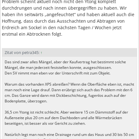
Problem scheint aktuell noch nicht den Ytong komplett
durchdrungen und nach innen übergegriffen zu haben. Wir
haben ihn seitwärts „angefeuchtet“ und haben aktuell auch die
Hoffnung, dass durch das Ausschachten und Abtragen von
Erdreich am Sockel in den nächsten Tagen / Wochen jetzt
erstmal ein Abtrocknen folgt.
Zitat von petra345:
↑
Das sind zwar alles Mängel, aber der Kaufvertrag hat bestimmt solche
Mängel, die man jederzeit feststellen konnte, ausgeschlossen.
Den SV nimmt man eben vor der Unterschrift mit zum Objekt.
Warum das vorhanden XPS abreißen? Wenn die Oberfläche eben ist, macht
man noch eine Lage drauf. Dann erübrigt sich auch das Problem mit den 6
cm. Das Ganze wird dann mit Dickbeschichtung, fugenlos auch auf der
Bodenplatte, überzogen.
36,5 cm Ytong ist nicht schlecht. Aber weitere 15 cm Dämmstoff auf der
Außenseite plus 20 cm auf dem Dachboden und alle Wärmebrücken
beseitigen, ist besser als vor Gericht zu ziehen.
Natürlich legt man noch eine Drainage rund um das Haus und 30 bis 50 cm