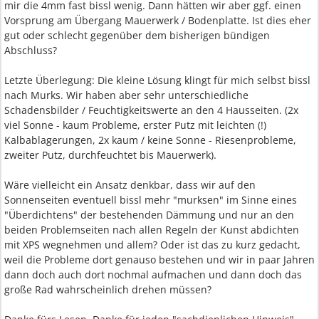
mir die 4mm fast bissl wenig. Dann hätten wir aber ggf. einen
Vorsprung am Übergang Mauerwerk / Bodenplatte. Ist dies eher
gut oder schlecht gegenüber dem bisherigen bündigen
Abschluss?
Letzte Überlegung: Die kleine Lösung klingt für mich selbst bissl
nach Murks. Wir haben aber sehr unterschiedliche
Schadensbilder / Feuchtigkeitswerte an den 4 Hausseiten. (2x
viel Sonne - kaum Probleme, erster Putz mit leichten (!)
Kalbablagerungen, 2x kaum / keine Sonne - Riesenprobleme,
zweiter Putz, durchfeuchtet bis Mauerwerk).
Wäre vielleicht ein Ansatz denkbar, dass wir auf den
Sonnenseiten eventuell bissl mehr "murksen" im Sinne eines
"Überdichtens" der bestehenden Dämmung und nur an den
beiden Problemseiten nach allen Regeln der Kunst abdichten
mit XPS wegnehmen und allem? Oder ist das zu kurz gedacht,
weil die Probleme dort genauso bestehen und wir in paar Jahren
dann doch auch dort nochmal aufmachen und dann doch das
große Rad wahrscheinlich drehen müssen?