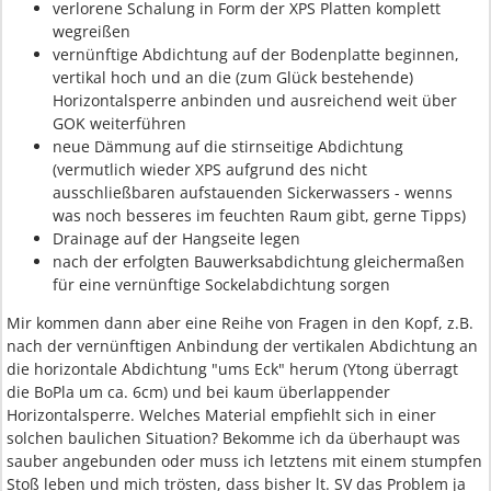
verlorene Schalung in Form der XPS Platten komplett
wegreißen
vernünftige Abdichtung auf der Bodenplatte beginnen,
vertikal hoch und an die (zum Glück bestehende)
Horizontalsperre anbinden und ausreichend weit über
GOK weiterführen
neue Dämmung auf die stirnseitige Abdichtung
(vermutlich wieder XPS aufgrund des nicht
ausschließbaren aufstauenden Sickerwassers - wenns
was noch besseres im feuchten Raum gibt, gerne Tipps)
Drainage auf der Hangseite legen
nach der erfolgten Bauwerksabdichtung gleichermaßen
für eine vernünftige Sockelabdichtung sorgen
Mir kommen dann aber eine Reihe von Fragen in den Kopf, z.B.
nach der vernünftigen Anbindung der vertikalen Abdichtung an
die horizontale Abdichtung "ums Eck" herum (Ytong überragt
die BoPla um ca. 6cm) und bei kaum überlappender
Horizontalsperre. Welches Material empfiehlt sich in einer
solchen baulichen Situation? Bekomme ich da überhaupt was
sauber angebunden oder muss ich letztens mit einem stumpfen
Stoß leben und mich trösten, dass bisher lt. SV das Problem ja