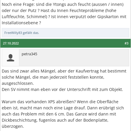
Noch eine Frage: sind die Ytongs auch feucht (aussen / innen)
oder nur der Putz ? Hast du Innen Feuchteprobleme (hohe
Luftfeuchte, Schimmel) ? Ist innen verputzt oder Gipskarton mit
Installationsebene ?
FreeWilly83
gefällt das.
27.10.2022
#3
petra345
Das sind zwar alles Mängel, aber der Kaufvertrag hat bestimmt
solche Mängel, die man jederzeit feststellen konnte,
ausgeschlossen.
Den SV nimmt man eben vor der Unterschrift mit zum Objekt.
Warum das vorhanden XPS abreißen? Wenn die Oberfläche
eben ist, macht man noch eine Lage drauf. Dann erübrigt sich
auch das Problem mit den 6 cm. Das Ganze wird dann mit
Dickbeschichtung, fugenlos auch auf der Bodenplatte,
überzogen.