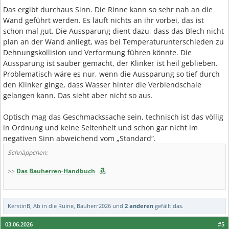
Das ergibt durchaus Sinn. Die Rinne kann so sehr nah an die
Wand geführt werden. Es läuft nichts an ihr vorbei, das ist
schon mal gut. Die Aussparung dient dazu, dass das Blech nicht
plan an der Wand anliegt, was bei Temperaturunterschieden zu
Dehnungskollision und Verformung führen könnte. Die
Aussparung ist sauber gemacht, der Klinker ist heil geblieben.
Problematisch wäre es nur, wenn die Aussparung so tief durch
den Klinker ginge, dass Wasser hinter die Verblendschale
gelangen kann. Das sieht aber nicht so aus.
Optisch mag das Geschmackssache sein, technisch ist das völlig
in Ordnung und keine Seltenheit und schon gar nicht im
negativen Sinn abweichend vom „Standard“.
Schnäppchen:
>>
Das Bauherren-Handbuch
KerstinB
,
Ab in die Ruine
,
Bauherr2026
und
2 anderen
gefällt das.
03.06.2026
#5