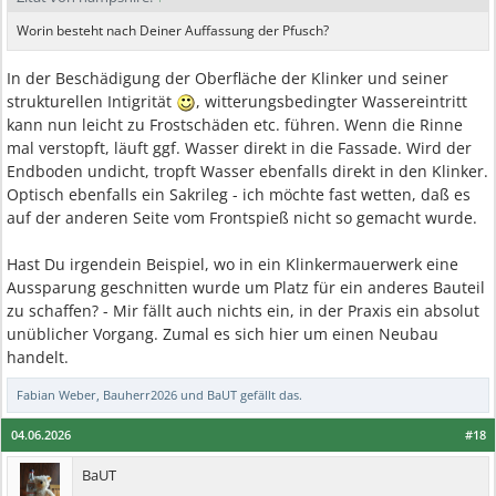
Worin besteht nach Deiner Auffassung der Pfusch?
In der Beschädigung der Oberfläche der Klinker und seiner
strukturellen Intigrität
, witterungsbedingter Wassereintritt
kann nun leicht zu Frostschäden etc. führen. Wenn die Rinne
mal verstopft, läuft ggf. Wasser direkt in die Fassade. Wird der
Endboden undicht, tropft Wasser ebenfalls direkt in den Klinker.
Optisch ebenfalls ein Sakrileg - ich möchte fast wetten, daß es
auf der anderen Seite vom Frontspieß nicht so gemacht wurde.
Hast Du irgendein Beispiel, wo in ein Klinkermauerwerk eine
Aussparung geschnitten wurde um Platz für ein anderes Bauteil
zu schaffen? - Mir fällt auch nichts ein, in der Praxis ein absolut
unüblicher Vorgang. Zumal es sich hier um einen Neubau
handelt.
Fabian Weber
,
Bauherr2026
und
BaUT
gefällt das.
04.06.2026
#18
BaUT