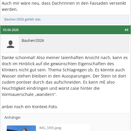
Auch mir wäre neu, dass Dachrinnen in den Fassaden versenkt
werden.
Bauherr2026
gefällt das.
03.06.2026
#8
Bauherr2026
Danke schonmal! Also meiner laienhaften Ansicht nach, kann es
doch im Hinblick auf die gewünschten Eigenschaften des
Klinkers nicht gut sein. Thema Schlagregen zb. Es könnte auch
Wasser stehen bleiben in den Aussparungen. Der Stein ist dort
zudem poröser durch das aufschneiden. Es kann mE also
Feuchtigkeit eindringen und worst case hinter die
Vormauerschale „wandern“.
anbei noch ein Kontext-Foto.
Anhänge:
IMG_3355.jpeg