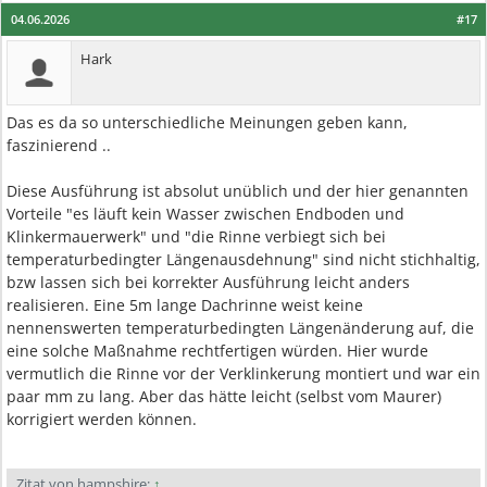
04.06.2026
#17
Hark
Das es da so unterschiedliche Meinungen geben kann,
faszinierend ..
Diese Ausführung ist absolut unüblich und der hier genannten
Vorteile "es läuft kein Wasser zwischen Endboden und
Klinkermauerwerk" und "die Rinne verbiegt sich bei
temperaturbedingter Längenausdehnung" sind nicht stichhaltig,
bzw lassen sich bei korrekter Ausführung leicht anders
realisieren. Eine 5m lange Dachrinne weist keine
nennenswerten temperaturbedingten Längenänderung auf, die
eine solche Maßnahme rechtfertigen würden. Hier wurde
vermutlich die Rinne vor der Verklinkerung montiert und war ein
paar mm zu lang. Aber das hätte leicht (selbst vom Maurer)
korrigiert werden können.
Zitat von hampshire:
↑