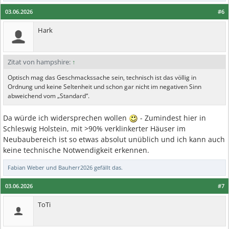
03.06.2026
#6
Hark
Zitat von hampshire:
↑
Optisch mag das Geschmackssache sein, technisch ist das völlig in
Ordnung und keine Seltenheit und schon gar nicht im negativen Sinn
abweichend vom „Standard“.
Da würde ich widersprechen wollen
- Zumindest hier in
Schleswig Holstein, mit >90% verklinkerter Häuser im
Neubaubereich ist so etwas absolut unüblich und ich kann auch
keine technische Notwendigkeit erkennen.
Fabian Weber
und
Bauherr2026
gefällt das.
03.06.2026
#7
ToTi