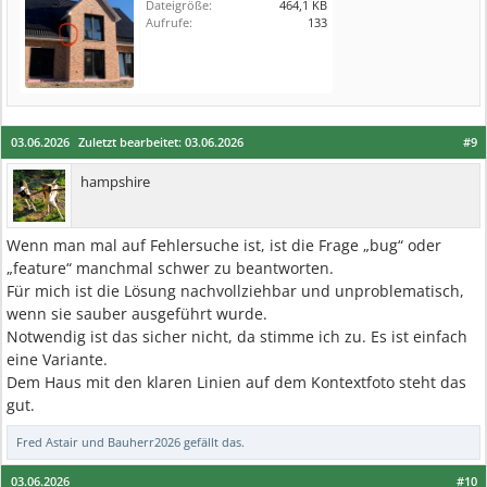
Dateigröße:
464,1 KB
Aufrufe:
133
03.06.2026
Zuletzt bearbeitet:
03.06.2026
#9
hampshire
Wenn man mal auf Fehlersuche ist, ist die Frage „bug“ oder
„feature“ manchmal schwer zu beantworten.
Für mich ist die Lösung nachvollziehbar und unproblematisch,
wenn sie sauber ausgeführt wurde.
Notwendig ist das sicher nicht, da stimme ich zu. Es ist einfach
eine Variante.
Dem Haus mit den klaren Linien auf dem Kontextfoto steht das
gut.
Fred Astair
und
Bauherr2026
gefällt das.
03.06.2026
#10