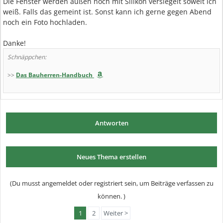
Die Fenster werden außen noch mit Silikon versiegelt soweit ich
weiß. Falls das gemeint ist. Sonst kann ich gerne gegen Abend
noch ein Foto hochladen.
Danke!
Schnäppchen:
>>
Das Bauherren-Handbuch
Antworten
Neues Thema erstellen
(Du musst angemeldet oder registriert sein, um Beiträge verfassen zu
können. )
1
2
Weiter >