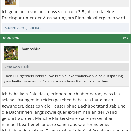
Ich gehe auch von aus, dass sich nach 3-5 Jahren da eine
Dreckspur unter der Aussparung am Rinnenkopf ergeben wird.
Bauherr2026
gefällt das.
04.06.2026
#19
hampshire
Zitat von Hark:
↑
Hast Du irgendein Beispiel, wo in ein Klinkermauerwerk eine Aussparung
geschnitten wurde um Platz für ein anderes Bauteil zu schaffen?
Ich habe kein Foto dazu, erinnere mich aber daran, dass ich
solche Lösungen in Leiden gesehen habe. Ich hatte mich
gewundert, dass es viele Häuser ohne Dachüberstand gab und
die Dachrinnen längs sowie quer extrem nah an der Wand
geführt wurden. Manche Klinkersteine waren erkennbar
manuell bearbeitet, andere sahen aus wie Formsteine.
Ich hab in den letzten Tagen mal auf die Kapitäsngiebel und die