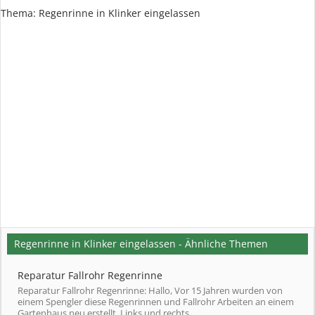
Thema:
Regenrinne in Klinker eingelassen
Regenrinne in Klinker eingelassen - Ähnliche Themen
Reparatur Fallrohr Regenrinne
Reparatur Fallrohr Regenrinne: Hallo, Vor 15 Jahren wurden von
einem Spengler diese Regenrinnen und Fallrohr Arbeiten an einem
Gartenhaus neu erstellt. Links und rechts...