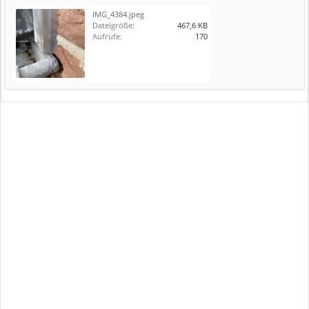
IMG_4384.jpeg
Dateigröße:
467,6 KB
Aufrufe:
170