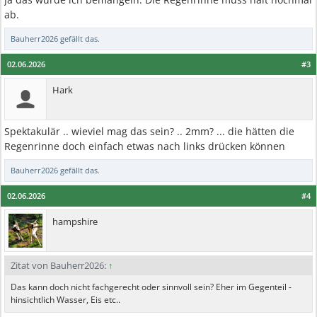
ab.
Bauherr2026
gefällt das.
02.06.2026
#3
Hark
Spektakulär .. wieviel mag das sein? .. 2mm? ... die hätten die
Regenrinne doch einfach etwas nach links drücken können
Bauherr2026
gefällt das.
02.06.2026
#4
hampshire
Zitat von Bauherr2026:
↑
Das kann doch nicht fachgerecht oder sinnvoll sein? Eher im Gegenteil -
hinsichtlich Wasser, Eis etc..