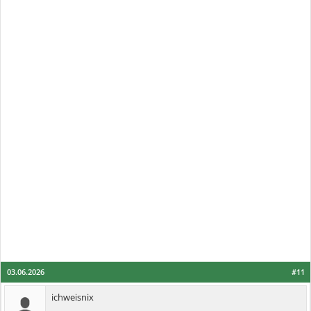
03.06.2026
#11
ichweisnix