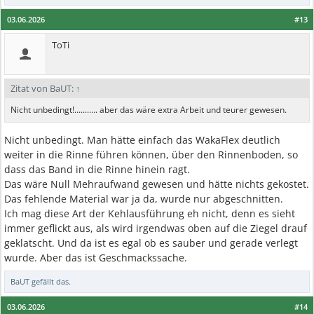
03.06.2026
#13
ToTi
Zitat von BaUT:
↑
Nicht unbedingt!........... aber das wäre extra Arbeit und teurer gewesen.
Nicht unbedingt. Man hätte einfach das WakaFlex deutlich
weiter in die Rinne führen können, über den Rinnenboden, so
dass das Band in die Rinne hinein ragt.
Das wäre Null Mehraufwand gewesen und hätte nichts gekostet.
Das fehlende Material war ja da, wurde nur abgeschnitten.
Ich mag diese Art der Kehlausführung eh nicht, denn es sieht
immer geflickt aus, als wird irgendwas oben auf die Ziegel drauf
geklatscht. Und da ist es egal ob es sauber und gerade verlegt
wurde. Aber das ist Geschmackssache.
BaUT
gefällt das.
03.06.2026
#14