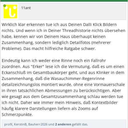
11ant
Wirklich klar erkennen tue ich aus Deinen Dalli Klick Bildern
nichts. Und wenn ich in Deiner Threadhistorie nichts übersehen
habe, kennen wir von Deinem Haus überhaupt keinen
Zusammenhang, sondern lediglich Detailfotos (mehrerer
Probleme). Das macht hilfreiche Ratgabe schwer.
Eindeutig kann ich weder eine Rinne noch ein Fallrohr
zuordnen. Aus "Erker" lese ich die Vermutung, daß es um einen
Eckanschluß im Gesamtbaukörper geht, und aus Klinker in dem
Zusammenhang, daß die Wasauchimmer-Regenrinne
detailzeichnungslos montiert wurde, ohne eine Vormauerschale
in ihren tatsächlichen Abmessungen zu berücksichtigen. Aber
wie gesagt aus dem Gesamtzusammenhang schlau werden tue
ich nicht. Daher wie immer mein Hinweis, daß Kontextbilder
häufig klarere Darstellungen liefern als Zooms auf
Schmerzpunkte.
profil
,
KerstinB
,
Bauherr2026
und
2 anderen
gefällt das.