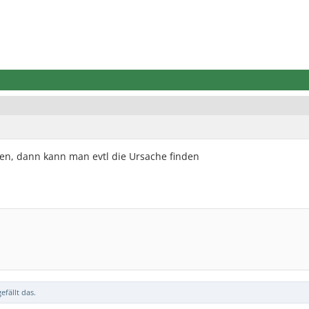
n, dann kann man evtl die Ursache finden
efällt das.