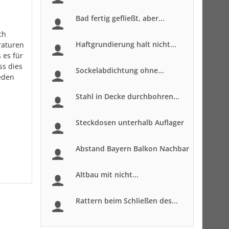
Bad fertig gefließt, aber...
ch
Haftgrundierung halt nicht...
raturen
 es für
ss dies
Sockelabdichtung ohne...
jeden
Stahl in Decke durchbohren...
Steckdosen unterhalb Auflager
Abstand Bayern Balkon Nachbar
Altbau mit nicht...
Rattern beim Schließen des...