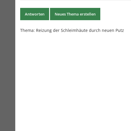
Antworten
Neues Thema erstellen
Thema:
Reizung der Schleimhäute durch neuen Putz