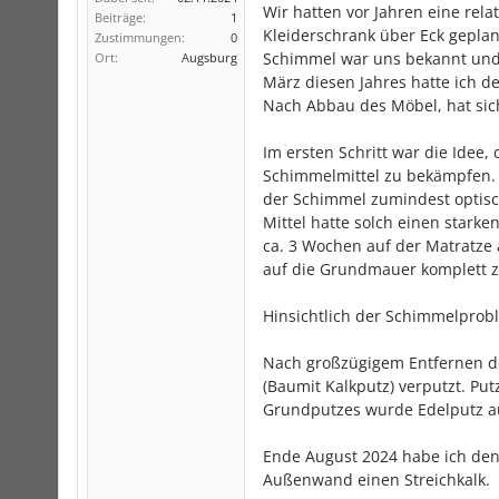
Wir hatten vor Jahren eine re
Beiträge:
1
Kleiderschrank über Eck geplan
Zustimmungen:
0
Schimmel war uns bekannt und
Ort:
Augsburg
März diesen Jahres hatte ich d
Nach Abbau des Möbel, hat sich
Im ersten Schritt war die Idee,
Schimmelmittel zu bekämpfen. 
der Schimmel zumindest optisc
Mittel hatte solch einen star
ca. 3 Wochen auf der Matratze
auf die Grundmauer komplett z
Hinsichtlich der Schimmelprobl
Nach großzügigem Entfernen de
(Baumit Kalkputz) verputzt. Put
Grundputzes wurde Edelputz auf
Ende August 2024 habe ich den
Außenwand einen Streichkalk.