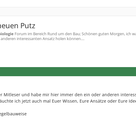
neuen Putz
iologie
Forum im Bereich Rund um den Bau; Schönen guten Morgen, ich wa
r anderen interessanten Ansatz holen können....
ler Mitleser und habe mir hier immer den ein oder anderen intere
äuchte ich jetzt auch mal Euer Wissen, Eure Ansätze oder Eure Ide
iegelbauweise