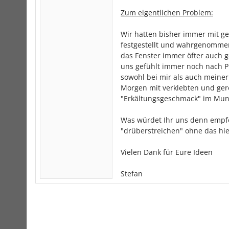
Zum eigentlichen Problem:
Wir hatten bisher immer mit ge
festgestellt und wahrgenomme
das Fenster immer öfter auch g
uns gefühlt immer noch nach Pu
sowohl bei mir als auch meiner
Morgen mit verklebten und gerö
"Erkältungsgeschmack" im Mun
Was würdet Ihr uns denn empfeh
"drüberstreichen" ohne das hie
Vielen Dank für Eure Ideen
Stefan