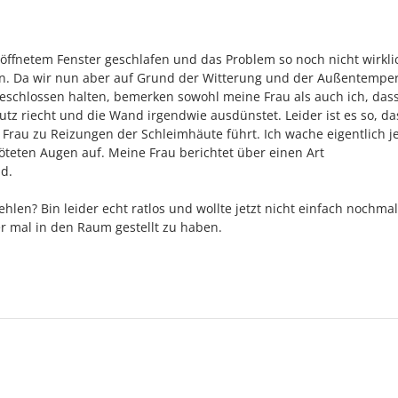
öffnetem Fenster geschlafen und das Problem so noch nicht wirkli
n. Da wir nun aber auf Grund der Witterung und der Außentempe
eschlossen halten, bemerken sowohl meine Frau als auch ich, dass
tz riecht und die Wand irgendwie ausdünstet. Leider ist es so, da
 Frau zu Reizungen der Schleimhäute führt. Ich wache eigentlich 
teten Augen auf. Meine Frau berichtet über einen Art
d.
len? Bin leider echt ratlos und wollte jetzt nicht einfach nochmal
r mal in den Raum gestellt zu haben.