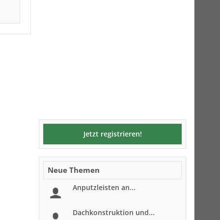
Jetzt registrieren!
Neue Themen
Anputzleisten an...
Dachkonstruktion und...