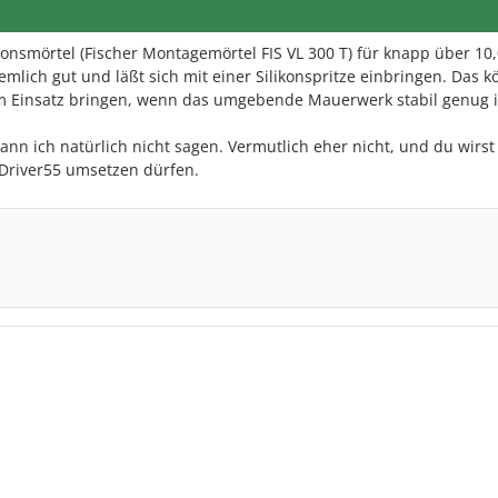
tionsmörtel (Fischer Montagemörtel FIS VL 300 T) für knapp über 10,0
emlich gut und läßt sich mit einer Silikonspritze einbringen. Das k
m Einsatz bringen, wenn das umgebende Mauerwerk stabil genug i
kann ich natürlich nicht sagen.
Vermutlich eher nicht, und du wirst
 Driver55 umsetzen dürfen.