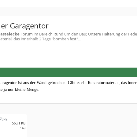
der Garagentor
astelecke
Forum im Bereich Rund um den Bau; Unsere Halterung der Feder
erial, das innerhalb 2 Tage "bomben fest"...
aragentor ist aus der Wand gebrochen. Gibt es ein Reparaturmaterial, das inner
e ja nur kleine Menge.
3.jpg
560,1 KB
148