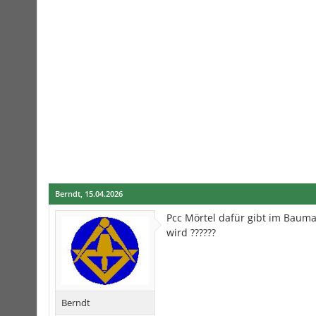
Berndt
,
15.04.2026
Pcc Mörtel dafür gibt im Bauma
wird ??????
Berndt