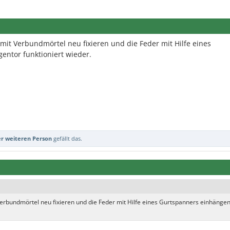
 mit Verbundmörtel neu fixieren und die Feder mit Hilfe eines
entor funktioniert wieder.
er weiteren Person
gefällt das.
 Verbundmörtel neu fixieren und die Feder mit Hilfe eines Gurtspanners einhängen