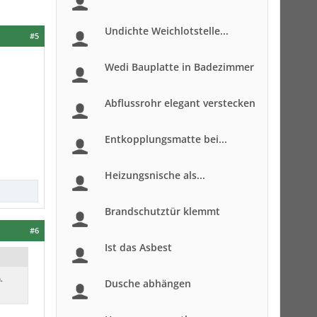
Undichte Weichlotstelle...
#5
Wedi Bauplatte in Badezimmer
Abflussrohr elegant verstecken
Entkopplungsmatte bei...
Heizungsnische als...
Brandschutztür klemmt
#6
Ist das Asbest
.
Dusche abhängen