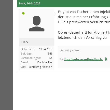
Hark
,
16.04.2026
Es gibt von Fischer einen Injek
der ist aus meiner Erfahrung zi
Du als preiswerten Versuch zu
Ob es (dauerhaft) funktioniert 
letztendlich den Vorschlag von
Hark
Dabei seit:
19.04.2010
Schnäppchen:
Beiträge:
546
Zustimmungen:
364
>>
Das Bauherren-Handbuch
Beruf:
Dachdecker
Ort:
Schleswig Holstein