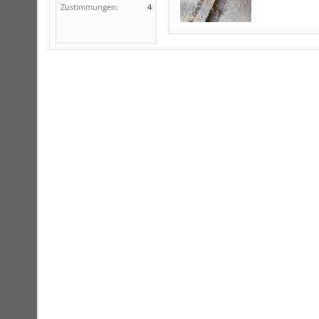
Zustimmungen:
4