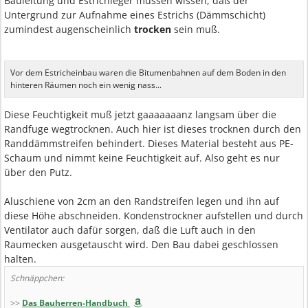
Bauleitung und Estrichleger müssen wissen, daß der
Untergrund zur Aufnahme eines Estrichs (Dämmschicht)
zumindest augenscheinlich
trocken
sein muß.
Vor dem Estricheinbau waren die Bitumenbahnen auf dem Boden in den
hinteren Räumen noch ein wenig nass...
Diese Feuchtigkeit muß jetzt gaaaaaaanz langsam über die
Randfuge wegtrocknen. Auch hier ist dieses trocknen durch den
Randdämmstreifen behindert. Dieses Material besteht aus PE-
Schaum und nimmt keine Feuchtigkeit auf. Also geht es nur
über den Putz.
Aluschiene von 2cm an den Randstreifen legen und ihn auf
diese Höhe abschneiden. Kondenstrockner aufstellen und durch
Ventilator auch dafür sorgen, daß die Luft auch in den
Raumecken ausgetauscht wird. Den Bau dabei geschlossen
halten.
Schnäppchen:
>>
Das Bauherren-Handbuch