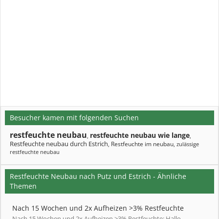
Besucher kamen mit folgenden Suchen
restfeuchte neubau
restfeuchte neubau wie lange
,
,
Restfeuchte neubau durch Estrich
Restfeuchte im neubau
,
,
zulässige
restfeuchte neubau
Restfeuchte Neubau nach Putz und Estrich - Ähnliche
Themen
Nach 15 Wochen und 2x Aufheizen >3% Restfeuchte
Nach 15 Wochen und 2x Aufheizen >3% Restfeuchte: Hallo