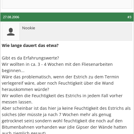
27.08.2006
#3
Nookie
Wie lange dauert das etwa?
Gibt es da Erfahrungswerte?
Wir wollten in ca. 3 - 4 Wochen mit den Fliesenarbeiten
beginnen...
Wäre das problematisch, wenn der Estrich zu dem Termin
verlegereif wäre, aber noch Feuchtigkeit über die Wand
herauskommen würde?
Wir wollen die Feuchtigkeit des Estrichs in jedem Fall vorher
messen lassen.
Aber scheinbar ist das hier ja keine Feuchtigkeit des Estrichs als
solches (der müsste ja nach 7 Wochen mehr als genug
getrocknet sein) sondern wohl feuchtigkeit die noch auf den
Bitumenbahnen vorhanden war (die Gipser der Wände hatten
auch ziemlich gesaut)...