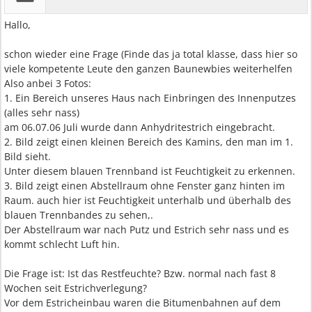
Hallo,
schon wieder eine Frage (Finde das ja total klasse, dass hier so
viele kompetente Leute den ganzen Baunewbies weiterhelfen
Also anbei 3 Fotos:
1. Ein Bereich unseres Haus nach Einbringen des Innenputzes
(alles sehr nass)
am 06.07.06 Juli wurde dann Anhydritestrich eingebracht.
2. Bild zeigt einen kleinen Bereich des Kamins, den man im 1.
Bild sieht.
Unter diesem blauen Trennband ist Feuchtigkeit zu erkennen.
3. Bild zeigt einen Abstellraum ohne Fenster ganz hinten im
Raum. auch hier ist Feuchtigkeit unterhalb und überhalb des
blauen Trennbandes zu sehen,.
Der Abstellraum war nach Putz und Estrich sehr nass und es
kommt schlecht Luft hin.
Die Frage ist: Ist das Restfeuchte? Bzw. normal nach fast 8
Wochen seit Estrichverlegung?
Vor dem Estricheinbau waren die Bitumenbahnen auf dem