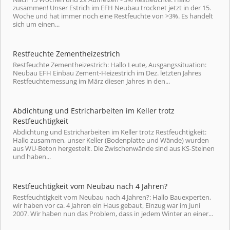
zusammen! Unser Estrich im EFH Neubau trocknet jetzt in der 15.
Woche und hat immer noch eine Restfeuchte von >3%. Es handelt
sich um einen...
Restfeuchte Zementheizestrich
Restfeuchte Zementheizestrich: Hallo Leute, Ausgangssituation:
Neubau EFH Einbau Zement-Heizestrich im Dez. letzten Jahres
Restfeuchtemessung im März diesen Jahres in den...
Abdichtung und Estricharbeiten im Keller trotz
Restfeuchtigkeit
Abdichtung und Estricharbeiten im Keller trotz Restfeuchtigkeit:
Hallo zusammen, unser Keller (Bodenplatte und Wände) wurden
aus WU-Beton hergestellt. Die Zwischenwände sind aus KS-Steinen
und haben...
Restfeuchtigkeit vom Neubau nach 4 Jahren?
Restfeuchtigkeit vom Neubau nach 4 Jahren?: Hallo Bauexperten,
wir haben vor ca. 4 Jahren ein Haus gebaut, Einzug war im Juni
2007. Wir haben nun das Problem, dass in jedem Winter an einer...