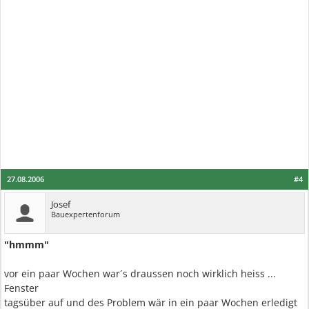
27.08.2006
#4
Josef
Bauexpertenforum
"hmmm"
vor ein paar Wochen war´s draussen noch wirklich heiss ...
Fenster
tagsüber auf und des Problem wär in ein paar Wochen erledigt