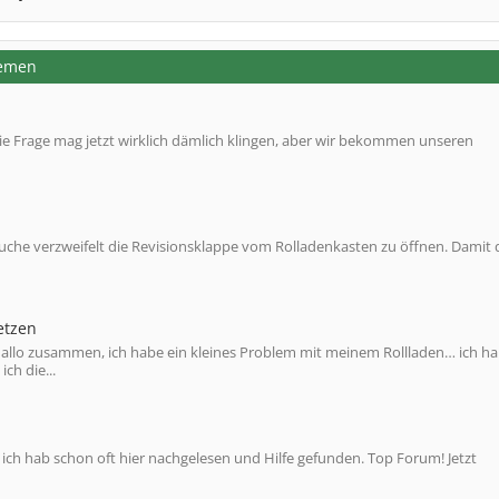
hemen
e Frage mag jetzt wirklich dämlich klingen, aber wir bekommen unseren
uche verzweifelt die Revisionsklappe vom Rolladenkasten zu öffnen. Damit 
etzen
 Hallo zusammen, ich habe ein kleines Problem mit meinem Rollladen… ich h
ch die...
ich hab schon oft hier nachgelesen und Hilfe gefunden. Top Forum! Jetzt