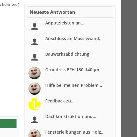
u können. )
Neueste Antworten
Anputzleisten an...
Anschluss an Massivwand...
Bauwerksabdichtung
Grundriss EFH 130-140qm
Hilfe bei meinen Problem...
Feedback zu...
Dachkonstruktion und...
Fensterleibungen aus Holz...