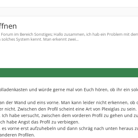
ffnen
Forum im Bereich Sonstiges; Hallo zusammen, ich hab ein Problem mit de
 solches System kennt. Man erkennt zwei...
olladenkasten und würde gerne mal von Euch hören, ob ihr ein sol
 an der Wand und eins vorne. Man kann leider nicht erkennen, ob 
der nicht. Zwischen den Profil scheint eine Art von Plexiglas zu sein.
 Ich habe versucht, zwischen dem vorderen Profil zu gehen und z
Ich habe Angst das Profil zu verbiegen.
h, es vorne erst aufzuhebeln und dann schräg nach unten heraus z
 anderen Profilen.