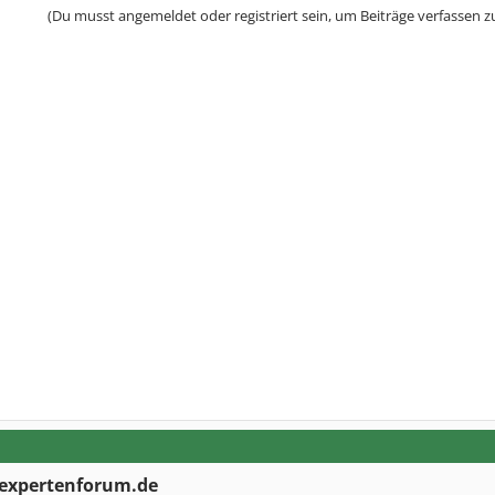
(Du musst angemeldet oder registriert sein, um Beiträge verfassen z
expertenforum.de