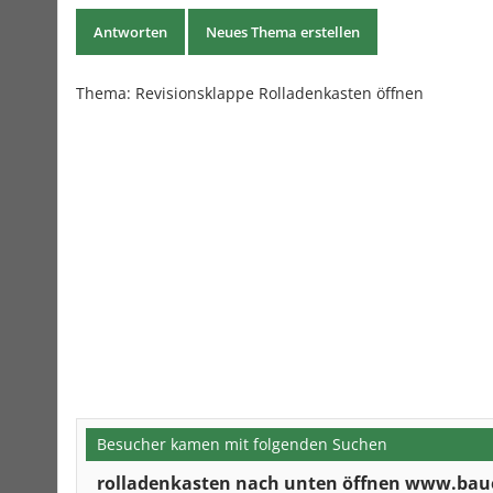
Antworten
Neues Thema erstellen
Thema: Revisionsklappe Rolladenkasten öffnen
Besucher kamen mit folgenden Suchen
rolladenkasten nach unten öffnen www.bau