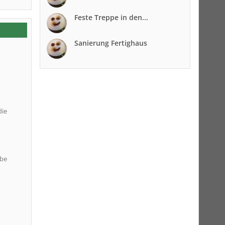
Feste Treppe in den...
Sanierung Fertighaus
die
abe