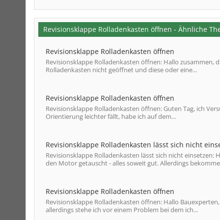
Revisionsklappe Rolladenkasten öffnen - Ähnliche T
Revisionsklappe Rolladenkasten öffnen
Revisionsklappe Rolladenkasten öffnen: Hallo zusammen, di
Rolladenkasten nicht geöffnet und diese oder eine...
Revisionsklappe Rolladenkasten öffnen
Revisionsklappe Rolladenkasten öffnen: Guten Tag, ich Vers
Orientierung leichter fällt, habe ich auf dem...
Revisionsklappe Rolladenkasten lässt sich nicht eins
Revisionsklappe Rolladenkasten lässt sich nicht einsetzen:
den Motor getauscht - alles soweit gut. Allerdings bekomme i
Revisionsklappe Rolladenkasten öffnen
Revisionsklappe Rolladenkasten öffnen: Hallo Bauexperten, 
allerdings stehe ich vor einem Problem bei dem ich...