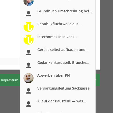
Grundbuch Umschreibung bei...
Republikfluchtwelle aus...
Interhomes Insolvenz,...
Gerüst selbst aufbauen und...
Gedankenkarussell: Brauche...
Abwerben über PN
Impressum
Nutzungsbedingungen
Datenschutzerklärung
Versorgungsleitung Sackgasse
KI auf der Baustelle — was...