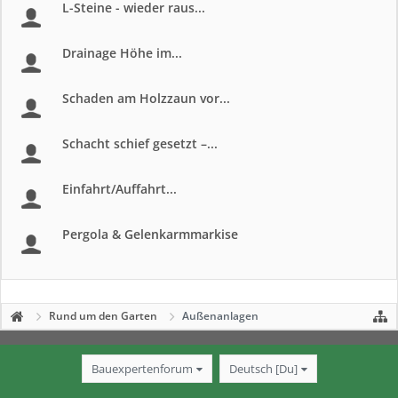
L-Steine - wieder raus...
Drainage Höhe im...
Schaden am Holzzaun vor...
Schacht schief gesetzt –...
Einfahrt/Auffahrt...
Pergola & Gelenkarmmarkise
Rund um den Garten
Außenanlagen
Bauexpertenforum
Deutsch [Du]