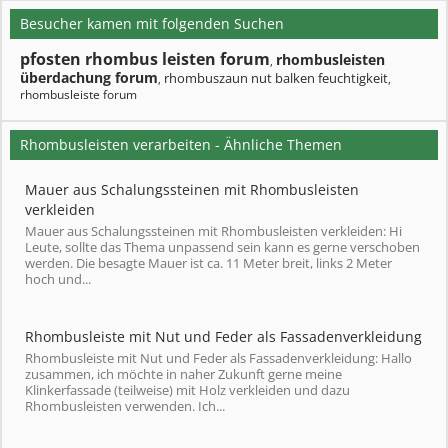
Besucher kamen mit folgenden Suchen
pfosten rhombus leisten forum
rhombusleisten
,
überdachung forum
rhombuszaun nut balken feuchtigkeit
,
,
rhombusleiste forum
Rhombusleisten verarbeiten - Ähnliche Themen
Mauer aus Schalungssteinen mit Rhombusleisten
verkleiden
Mauer aus Schalungssteinen mit Rhombusleisten verkleiden: Hi
Leute, sollte das Thema unpassend sein kann es gerne verschoben
werden. Die besagte Mauer ist ca. 11 Meter breit, links 2 Meter
hoch und...
Rhombusleiste mit Nut und Feder als Fassadenverkleidung
Rhombusleiste mit Nut und Feder als Fassadenverkleidung: Hallo
zusammen, ich möchte in naher Zukunft gerne meine
Klinkerfassade (teilweise) mit Holz verkleiden und dazu
Rhombusleisten verwenden. Ich...