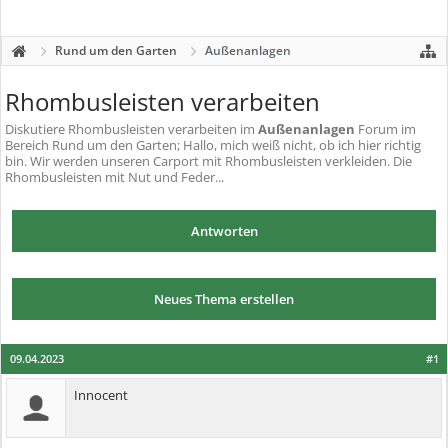
Rund um den Garten
Außenanlagen
Rhombusleisten verarbeiten
Diskutiere
Rhombusleisten verarbeiten
im
Außenanlagen
Forum im
Bereich Rund um den Garten; Hallo, mich weiß nicht, ob ich hier richtig
bin. Wir werden unseren Carport mit Rhombusleisten verkleiden. Die
Rhombusleisten mit Nut und Feder...
Antworten
Neues Thema erstellen
09.04.2023
#1
Innocent