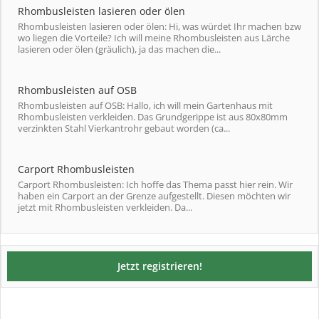
Rhombusleisten lasieren oder ölen
Rhombusleisten lasieren oder ölen: Hi, was würdet Ihr machen bzw
wo liegen die Vorteile? Ich will meine Rhombusleisten aus Lärche
lasieren oder ölen (gräulich), ja das machen die...
Rhombusleisten auf OSB
Rhombusleisten auf OSB: Hallo, ich will mein Gartenhaus mit
Rhombusleisten verkleiden. Das Grundgerippe ist aus 80x80mm
verzinkten Stahl Vierkantrohr gebaut worden (ca...
Carport Rhombusleisten
Carport Rhombusleisten: Ich hoffe das Thema passt hier rein. Wir
haben ein Carport an der Grenze aufgestellt. Diesen möchten wir
jetzt mit Rhombusleisten verkleiden. Da...
Jetzt registrieren!