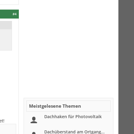
#4
Meistgelesene Themen
Dachhaken für Photovoltaik
et!
Dachüberstand am Ortgang...