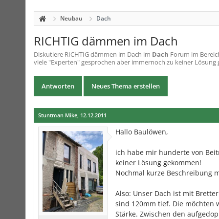
Neubau
Dach
RICHTIG dämmen im Dach
Diskutiere
RICHTIG dämmen im Dach
im
Dach
Forum im Bereich
viele "Experten" gesprochen aber immernoch zu keiner Lösung
Antworten
Neues Thema erstellen
Stuntman Mike
,
12.12.2011
Hallo Baulöwen,
ich habe mir hunderte von Bei
keiner Lösung gekommen!
Nochmal kurze Beschreibung m
Also: Unser Dach ist mit Brett
sind 120mm tief. Die möchten
Stärke. Zwischen den aufgedo