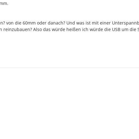
0mm.
? von die 60mm oder danach? Und was ist mit einer Unterspann
en reinzubauen? Also das würde heißen ich würde die USB um die 