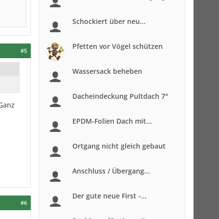
Schockiert über neu...
Pfetten vor Vögel schützen
#5
Wassersack beheben
Dacheindeckung Pultdach 7°
 Ganz
EPDM-Folien Dach mit...
Ortgang nicht gleich gebaut
Anschluss / Übergang...
Der gute neue First -...
#6