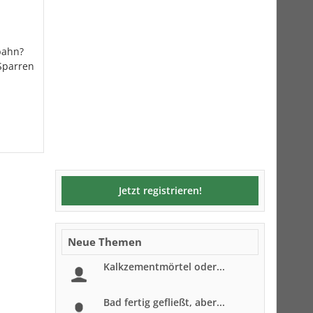
bahn?
Sparren
Jetzt registrieren!
Neue Themen
Kalkzementmörtel oder...
Bad fertig gefließt, aber...