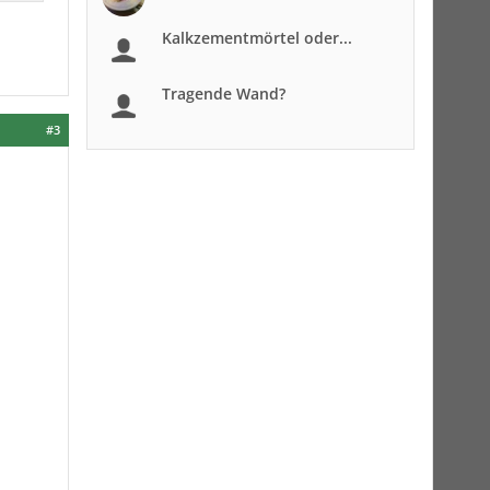
Kalkzementmörtel oder...
Tragende Wand?
#3