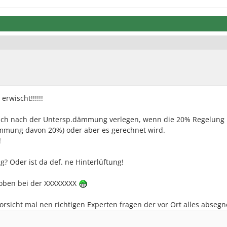
rwischt!!!!!!
auch nach der Untersp.dämmung verlegen, wenn die 20% Regelung
ämmung davon 20%) oder aber es gerechnet wird.
!
Oder ist da def. ne Hinterlüftung!
 oben bei der XXXXXXXX
rsicht mal nen richtigen Experten fragen der vor Ort alles absegn