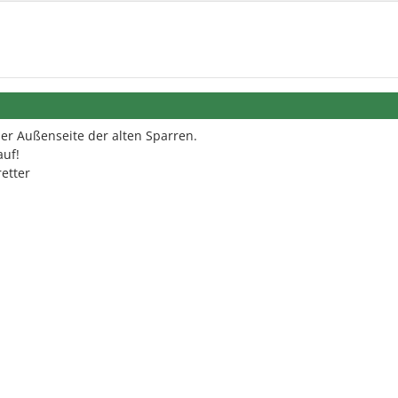
 der Außenseite der alten Sparren.
auf!
etter