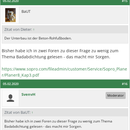
05.02.2020
#15
BaUT
Zitat von Dieter:
↑
Der Unterbau ist der Beton-Rohfußboden.
Bisher habe ich in zwei Foren zu dieser Frage zu wenig zum
Thema Badabdichtung gelesen - das macht mir Sorgen.
https://www.sopro.com/fileadmin/customer/Service/Sopro_Plane
r/Planer8_Kap3.pdf
05.02.2020
#16
SvenvH
Moderator
Zitat von BaUT:
↑
Bisher habe ich in zwei Foren zu dieser Frage zu wenig zum Thema
Badabdichtung gelesen - das macht mir Sorgen.