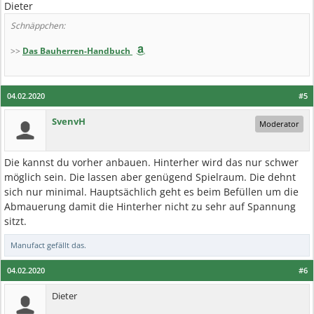
Dieter
Schnäppchen:
>>
Das Bauherren-Handbuch
04.02.2020
#5
SvenvH
Moderator
Die kannst du vorher anbauen. Hinterher wird das nur schwer
möglich sein. Die lassen aber genügend Spielraum. Die dehnt
sich nur minimal. Hauptsächlich geht es beim Befüllen um die
Abmauerung damit die Hinterher nicht zu sehr auf Spannung
sitzt.
Manufact
gefällt das.
04.02.2020
#6
Dieter