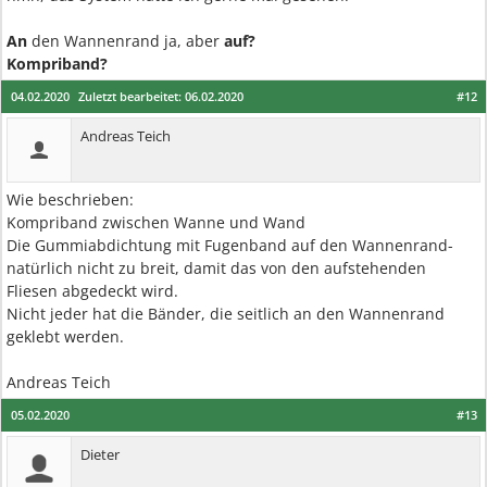
An
den Wannenrand ja, aber
auf?
Kompriband?
04.02.2020
Zuletzt bearbeitet:
06.02.2020
#12
Andreas Teich
Wie beschrieben:
Kompriband zwischen Wanne und Wand
Die Gummiabdichtung mit Fugenband auf den Wannenrand-
natürlich nicht zu breit, damit das von den aufstehenden
Fliesen abgedeckt wird.
Nicht jeder hat die Bänder, die seitlich an den Wannenrand
geklebt werden.
Andreas Teich
05.02.2020
#13
Dieter