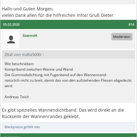
Hallo und Guten Morgen,
vielen Dank allen für die hilfreichen Infos! Gruß Dieter
05.02.2020
#14
SvenvH
Moderator
Zitat von malta5000:
↑
Wie beschrieben:
Kompriband zwischen Wanne und Wand
Die Gummiabdichtung mit Fugenband auf den Wannenrand-
natürlich nicht zu breit, damit das von den aufstehenden Fliesen abgedeckt
wird.
Andreas Teich
Es gibt spezielles Wannendichtband. Das wird direkt an die
Rückseite der Wannenrandes geklebt.
Blackpiazza
gefällt das.