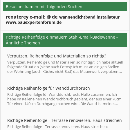
Besucher kamen mit folgenden Suchen
renaterey e-mail: @ de
wannendichtband installateur
,
www.bauexpertenforum.de
richtige Reihenfolge einmauern Stahl-Email-Badewanne -
Ähnliche Themen
Verputzen. Reihenfolge und Materialien so richtig?
Verputzen. Reihenfolge und Materialien so richtig?: Ich habe aktuell
folgende Situation (siehe auch Fotos): Ich muss an einigen Stellen
der Wohnung (auch Küche, nicht Bad) das Mauerwerk verputzen,...
Richtige Reihenfolge für Wanddurchbruch
Richtige Reihenfolge für Wanddurchbruch: Hallo zusammen. Ich
habe im Keller einen Wanddruchbruch geplant, der aus einer 70cm
Tür einen 140cm Durchgang machen wird. Die Wand ist meines...
Richtige Reihenfolge - Terrasse renovieren, Haus streichen
Richtige Reihenfolge - Terrasse renovieren, Haus streichen: