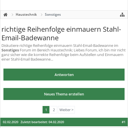
Haustechnik
Sonstiges
richtige Reihenfolge einmauern Stahl-
Email-Badewanne
Diskutiere
richtige Reihenfolge einmauern Stahl-Email-Badewanne
im
Sonstiges
Forum im Bereich Haustechnik; Liebes Forum, ich bin mir nicht
ganz sicher wie die korrekte Reihenfolge beim Aufstellen und Einmauern
einer Stahl-Email Badewanne...
Antworten
Neues Thema erstellen
1
2
Weiter >
02.02.2020
Zuletzt bearbeitet:
04.02.2020
#1