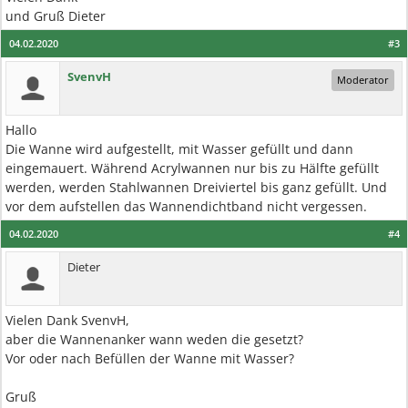
und Gruß Dieter
04.02.2020
#3
SvenvH
Moderator
Hallo
Die Wanne wird aufgestellt, mit Wasser gefüllt und dann
eingemauert. Während Acrylwannen nur bis zu Hälfte gefüllt
werden, werden Stahlwannen Dreiviertel bis ganz gefüllt. Und
vor dem aufstellen das Wannendichtband nicht vergessen.
04.02.2020
#4
Dieter
Vielen Dank SvenvH,
aber die Wannenanker wann weden die gesetzt?
Vor oder nach Befüllen der Wanne mit Wasser?
Gruß