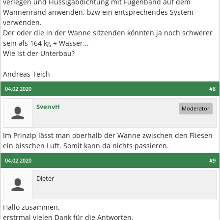
verlegen und Flüssigabdichtung mit Fugenband auf dem
Wannenrand anwenden, bzw ein entsprechendes System
verwenden.
Der oder die in der Wanne sitzenden könnten ja noch schwerer
sein als 164 kg + Wasser...
Wie ist der Unterbau?
Andreas Teich
04.02.2020
#8
SvenvH
Moderator
Im Prinzip lässt man oberhalb der Wanne zwischen den Fliesen
ein bisschen Luft. Somit kann da nichts passieren.
04.02.2020
#9
Dieter
Hallo zusammen,
erstrmal vielen Dank für die Antworten.