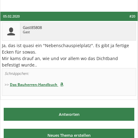
05.02.2020
#20
Gast85808
Gast
Ja, das ist quasi ein "Nebenschauspielplatz". Es gibt ja fertige
Ecken für sowas.
Mir kams drauf an, wie und vor allem wo das Dichtband
befestigt wurde..
Schnäppchen:
>>
Das Bauherren-Handbuch
Antworten
Neues Thema erstellen