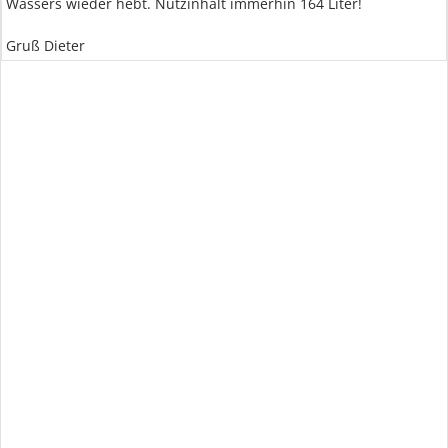
Wassers wieder hebt. Nutzinhalt immerhin 164 Liter!
Gruß Dieter