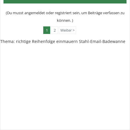
(Du musst angemeldet oder registriert sein, um Beiträge verfassen zu
können. )
1
2
Weiter >
Thema: richtige Reihenfolge einmauern Stahl-Email-Badewanne