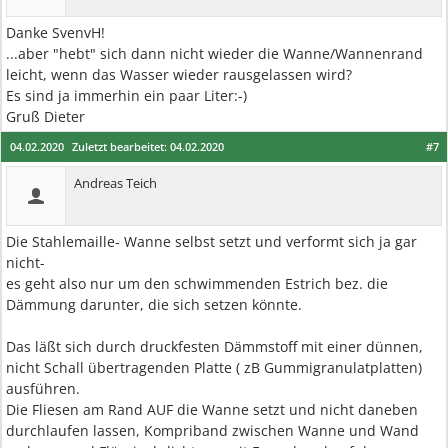
Danke SvenvH!
...aber "hebt" sich dann nicht wieder die Wanne/Wannenrand
leicht, wenn das Wasser wieder rausgelassen wird?
Es sind ja immerhin ein paar Liter:-)
Gruß Dieter
04.02.2020
Zuletzt bearbeitet:
04.02.2020
#7
Andreas Teich
Die Stahlemaille- Wanne selbst setzt und verformt sich ja gar
nicht-
es geht also nur um den schwimmenden Estrich bez. die
Dämmung darunter, die sich setzen könnte.
Das läßt sich durch druckfesten Dämmstoff mit einer dünnen,
nicht Schall übertragenden Platte ( zB Gummigranulatplatten)
ausführen.
Die Fliesen am Rand AUF die Wanne setzt und nicht daneben
durchlaufen lassen, Kompriband zwischen Wanne und Wand