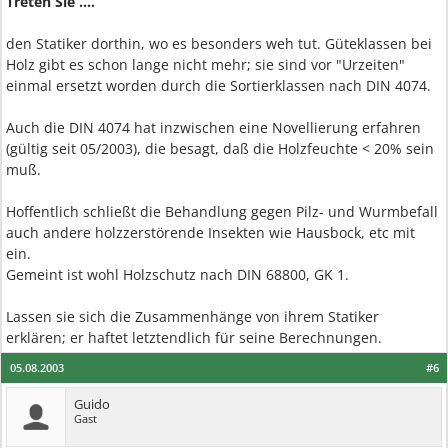
Treten Sie ....
den Statiker dorthin, wo es besonders weh tut. Güteklassen bei
Holz gibt es schon lange nicht mehr; sie sind vor "Urzeiten"
einmal ersetzt worden durch die Sortierklassen nach DIN 4074.
Auch die DIN 4074 hat inzwischen eine Novellierung erfahren
(gültig seit 05/2003), die besagt, daß die Holzfeuchte < 20% sein
muß.
Hoffentlich schließt die Behandlung gegen Pilz- und Wurmbefall
auch andere holzzerstörende Insekten wie Hausbock, etc mit
ein.
Gemeint ist wohl Holzschutz nach DIN 68800, GK 1.
Lassen sie sich die Zusammenhänge von ihrem Statiker
erklären; er haftet letztendlich für seine Berechnungen.
05.08.2003
#6
Guido
Gast