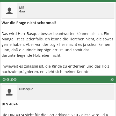
MB
Gast
War die Frage nicht schonmal?
Das wird Herr Basque besser beantworten können als ich. Ein
Mangel ist es jedenfalls. Ich kenne die Tierchen nicht, die sowas
gerne haben. Aber von der Logik her macht es ja schon keinen
Sinn, daß die Rinde imprägniert ist, und somit das
darunterliegende Holz eben nicht.
Inwieweit es zulässig ist, die Rinde zu entfernen und das Holz
nachzuimprägnieren, entzieht sich meiner Kenntnis.
03.08.2003
#3
NBasque
DIN 4074
Die DIN 4074 sieht für die Sortierklasse S 10 - diese wird i.d.R.