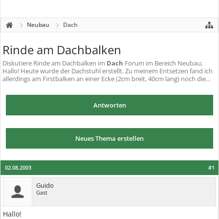
Neubau
Dach
Rinde am Dachbalken
Diskutiere
Rinde am Dachbalken
im
Dach
Forum im Bereich Neubau;
Hallo! Heute wurde der Dachstuhl erstellt. Zu meinem Entsetzen fand ich
allerdings am Firstbalken an einer Ecke (2cm breit, 40cm lang) noch die...
Antworten
Neues Thema erstellen
02.08.2003
#1
Guido
Gast
Hallo!