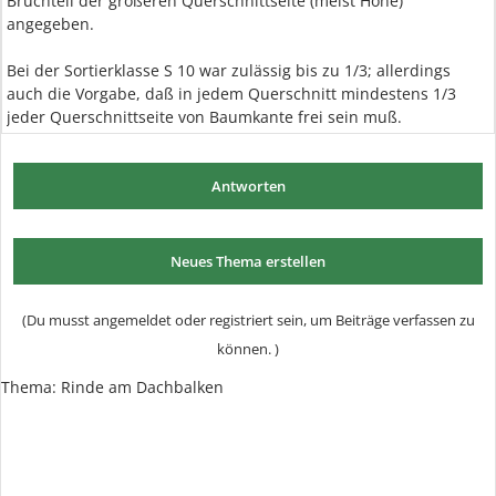
Bruchteil der größeren Querschnittseite (meist Höhe)
angegeben.
Bei der Sortierklasse S 10 war zulässig bis zu 1/3; allerdings
auch die Vorgabe, daß in jedem Querschnitt mindestens 1/3
jeder Querschnittseite von Baumkante frei sein muß.
Antworten
Neues Thema erstellen
(Du musst angemeldet oder registriert sein, um Beiträge verfassen zu
können. )
Thema: Rinde am Dachbalken