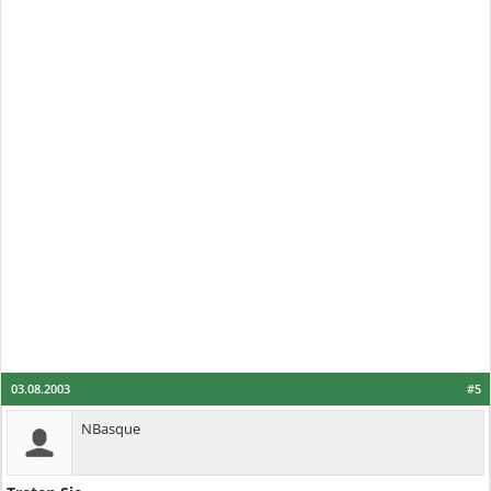
03.08.2003
#5
NBasque