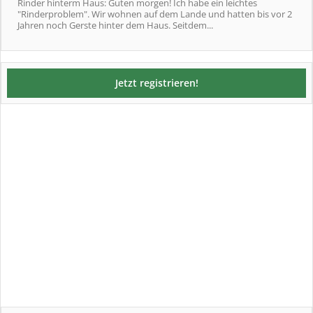
Rinder hinterm Haus: Guten morgen! Ich habe ein leichtes
"Rinderproblem". Wir wohnen auf dem Lande und hatten bis vor 2
Jahren noch Gerste hinter dem Haus. Seitdem...
Jetzt registrieren!