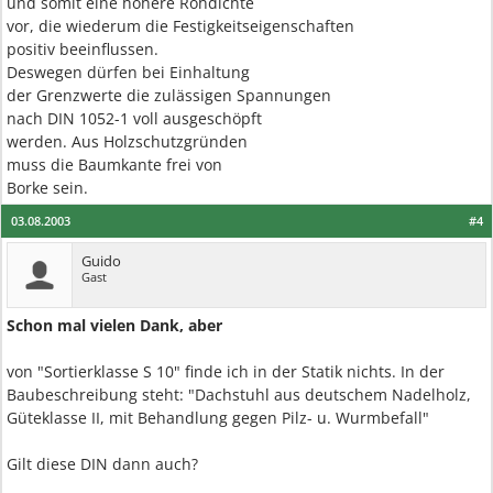
und somit eine höhere Rohdichte
vor, die wiederum die Festigkeitseigenschaften
positiv beeinflussen.
Deswegen dürfen bei Einhaltung
der Grenzwerte die zulässigen Spannungen
nach DIN 1052-1 voll ausgeschöpft
werden. Aus Holzschutzgründen
muss die Baumkante frei von
Borke sein.
03.08.2003
#4
Guido
Gast
Schon mal vielen Dank, aber
von "Sortierklasse S 10" finde ich in der Statik nichts. In der
Baubeschreibung steht: "Dachstuhl aus deutschem Nadelholz,
Güteklasse II, mit Behandlung gegen Pilz- u. Wurmbefall"
Gilt diese DIN dann auch?