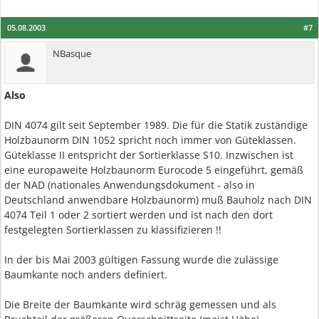
05.08.2003
#7
NBasque
Also
DIN 4074 gilt seit September 1989. Die für die Statik zuständige
Holzbaunorm DIN 1052 spricht noch immer von Güteklassen.
Güteklasse II entspricht der Sortierklasse S10. Inzwischen ist
eine europaweite Holzbaunorm Eurocode 5 eingeführt, gemäß
der NAD (nationales Anwendungsdokument - also in
Deutschland anwendbare Holzbaunorm) muß Bauholz nach DIN
4074 Teil 1 oder 2 sortiert werden und ist nach den dort
festgelegten Sortierklassen zu klassifizieren !!
In der bis Mai 2003 gültigen Fassung wurde die zulässige
Baumkante noch anders definiert.
Die Breite der Baumkante wird schräg gemessen und als