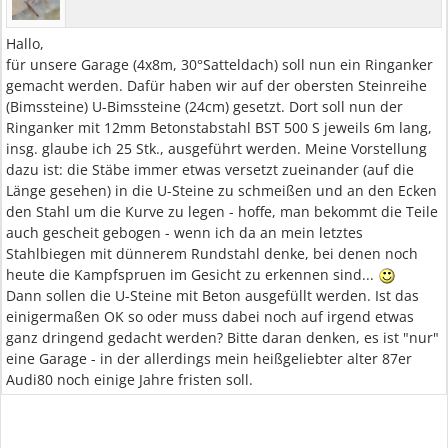
Hallo,
für unsere Garage (4x8m, 30°Satteldach) soll nun ein Ringanker
gemacht werden. Dafür haben wir auf der obersten Steinreihe
(Bimssteine) U-Bimssteine (24cm) gesetzt. Dort soll nun der
Ringanker mit 12mm Betonstabstahl BST 500 S jeweils 6m lang,
insg. glaube ich 25 Stk., ausgeführt werden. Meine Vorstellung
dazu ist: die Stäbe immer etwas versetzt zueinander (auf die
Länge gesehen) in die U-Steine zu schmeißen und an den Ecken
den Stahl um die Kurve zu legen - hoffe, man bekommt die Teile
auch gescheit gebogen - wenn ich da an mein letztes
Stahlbiegen mit dünnerem Rundstahl denke, bei denen noch
heute die Kampfspruen im Gesicht zu erkennen sind...
Dann sollen die U-Steine mit Beton ausgefüllt werden. Ist das
einigermaßen OK so oder muss dabei noch auf irgend etwas
ganz dringend gedacht werden? Bitte daran denken, es ist "nur"
eine Garage - in der allerdings mein heißgeliebter alter 87er
Audi80 noch einige Jahre fristen soll.