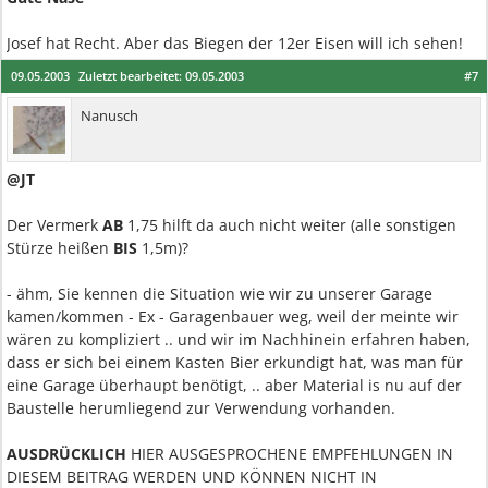
Josef hat Recht. Aber das Biegen der 12er Eisen will ich sehen!
09.05.2003
Zuletzt bearbeitet:
09.05.2003
#7
Nanusch
@JT
Der Vermerk
AB
1,75 hilft da auch nicht weiter (alle sonstigen
Stürze heißen
BIS
1,5m)?
- ähm, Sie kennen die Situation wie wir zu unserer Garage
kamen/kommen - Ex - Garagenbauer weg, weil der meinte wir
wären zu kompliziert .. und wir im Nachhinein erfahren haben,
dass er sich bei einem Kasten Bier erkundigt hat, was man für
eine Garage überhaupt benötigt, .. aber Material is nu auf der
Baustelle herumliegend zur Verwendung vorhanden.
AUSDRÜCKLICH
HIER AUSGESPROCHENE EMPFEHLUNGEN IN
DIESEM BEITRAG WERDEN UND KÖNNEN NICHT IN