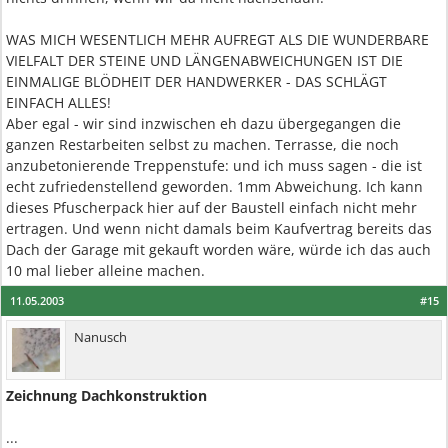
WAS MICH WESENTLICH MEHR AUFREGT ALS DIE WUNDERBARE
VIELFALT DER STEINE UND LÄNGENABWEICHUNGEN IST DIE
EINMALIGE BLÖDHEIT DER HANDWERKER - DAS SCHLÄGT
EINFACH ALLES!
Aber egal - wir sind inzwischen eh dazu übergegangen die
ganzen Restarbeiten selbst zu machen. Terrasse, die noch
anzubetonierende Treppenstufe: und ich muss sagen - die ist
echt zufriedenstellend geworden. 1mm Abweichung. Ich kann
dieses Pfuscherpack hier auf der Baustell einfach nicht mehr
ertragen. Und wenn nicht damals beim Kaufvertrag bereits das
Dach der Garage mit gekauft worden wäre, würde ich das auch
10 mal lieber alleine machen.
11.05.2003
#15
Nanusch
Zeichnung Dachkonstruktion
...