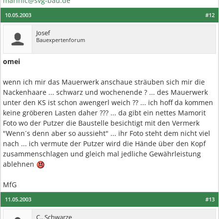
marinic@svg-bau.de
10.05.2003
#12
Josef
Bauexpertenforum
omei
wenn ich mir das Mauerwerk anschaue sträuben sich mir die
Nackenhaare ... schwarz und wochenende ? ... des Mauerwerk
unter den KS ist schon awengerl weich ?? ... ich hoff da kommen
keine gröberen Lasten daher ??? ... da gibt ein nettes Mamorit
Foto wo der Putzer die Baustelle besichtigt mit den Vermerk
"Wenn´s denn aber so aussieht" ... ihr Foto steht dem nicht viel
nach ... ich vermute der Putzer wird die Hände über den Kopf
zusammenschlagen und gleich mal jedliche Gewährleistung
ablehnen
MfG
11.05.2003
#13
C.. Schwarze