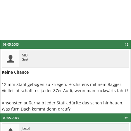
09.05.2003
#2
MB
Gast
Keine Chance
12 mm Stahl gebogen zu kriegen. Höchstens mit nem Bagger.
Vielleicht schafft es ja der 87er Audi, wenn man rückwärts fährt?
Ansonsten außerhalb jeder Statik dürfte das schon hinhauen.
Was fürn Dach kommt denn drauf?
09.05.2003
#3
Josef