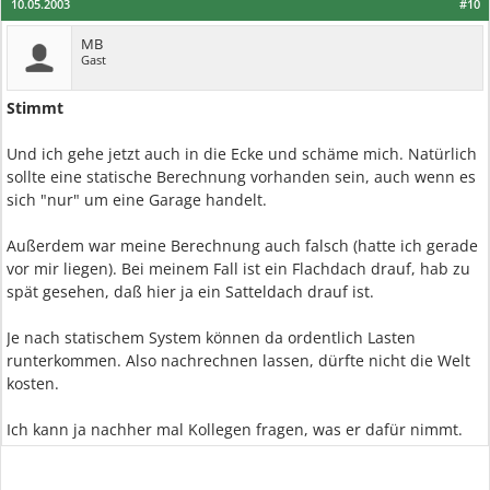
10.05.2003
#10
MB
Gast
Stimmt
Und ich gehe jetzt auch in die Ecke und schäme mich. Natürlich
sollte eine statische Berechnung vorhanden sein, auch wenn es
sich "nur" um eine Garage handelt.
Außerdem war meine Berechnung auch falsch (hatte ich gerade
vor mir liegen). Bei meinem Fall ist ein Flachdach drauf, hab zu
spät gesehen, daß hier ja ein Satteldach drauf ist.
Je nach statischem System können da ordentlich Lasten
runterkommen. Also nachrechnen lassen, dürfte nicht die Welt
kosten.
Ich kann ja nachher mal Kollegen fragen, was er dafür nimmt.