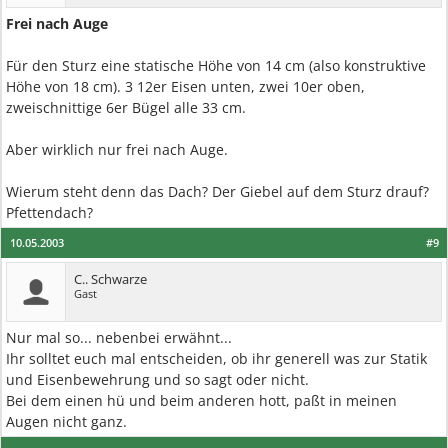
Frei nach Auge
Für den Sturz eine statische Höhe von 14 cm (also konstruktive
Höhe von 18 cm). 3 12er Eisen unten, zwei 10er oben,
zweischnittige 6er Bügel alle 33 cm.
Aber wirklich nur frei nach Auge.
Wierum steht denn das Dach? Der Giebel auf dem Sturz drauf?
Pfettendach?
10.05.2003
#9
C.. Schwarze
Gast
Nur mal so... nebenbei erwähnt...
Ihr solltet euch mal entscheiden, ob ihr generell was zur Statik
und Eisenbewehrung und so sagt oder nicht.
Bei dem einen hü und beim anderen hott, paßt in meinen
Augen nicht ganz.