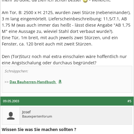
Am Tor, B: 2500 x H: 2125, wurden zwei Stürze (nebeneinander),
3 m lang eingemörtelt. Lieferscheinbeschreibung: 11,5/7.1, AB
1.75 M (was auch immer das heißt - lässt diese Angabe "AB 1,75
M" eine Aussage zu, wíeviel Stahl dort verbaut wurde?).
Eine Tür, 1m breit, mit auch jeweils zwei Stürzen, und ein
Fenster, ca. 120 breit auch mit zweit Stürzen.
Den (Tor)Sturz noch mal extra einschalen wäre hoffentlich nur
eine Angstschalung oder durchaus begründet?
Schnäppchen:
>>
Das Bauherren-Handbuch
09.05.2003
#5
Josef
Bauexpertenforum
Wissen Sie was Sie machen sollten ?