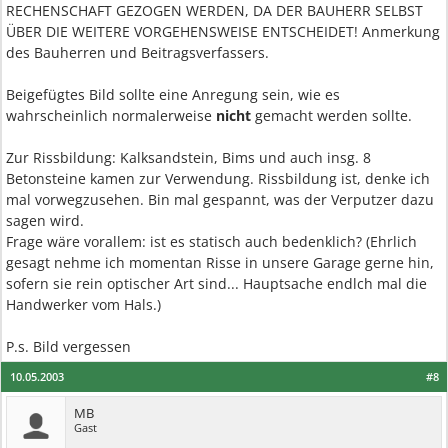
RECHENSCHAFT GEZOGEN WERDEN, DA DER BAUHERR SELBST
ÜBER DIE WEITERE VORGEHENSWEISE ENTSCHEIDET! Anmerkung
des Bauherren und Beitragsverfassers.
Beigefügtes Bild sollte eine Anregung sein, wie es
wahrscheinlich normalerweise
nicht
gemacht werden sollte.
Zur Rissbildung: Kalksandstein, Bims und auch insg. 8
Betonsteine kamen zur Verwendung. Rissbildung ist, denke ich
mal vorwegzusehen. Bin mal gespannt, was der Verputzer dazu
sagen wird.
Frage wäre vorallem: ist es statisch auch bedenklich? (Ehrlich
gesagt nehme ich momentan Risse in unsere Garage gerne hin,
sofern sie rein optischer Art sind... Hauptsache endlch mal die
Handwerker vom Hals.)
P.s. Bild vergessen
10.05.2003
#8
MB
Gast