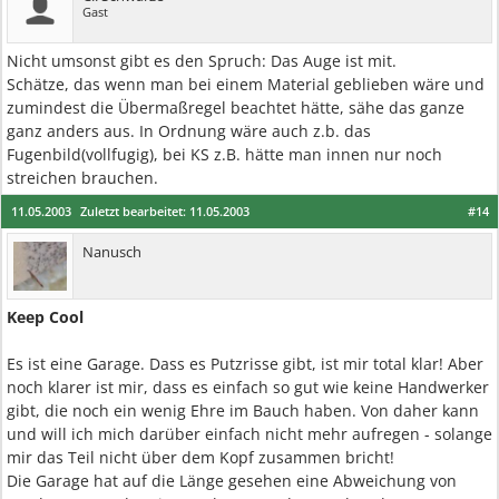
Gast
Nicht umsonst gibt es den Spruch: Das Auge ist mit.
Schätze, das wenn man bei einem Material geblieben wäre und
zumindest die Übermaßregel beachtet hätte, sähe das ganze
ganz anders aus. In Ordnung wäre auch z.b. das
Fugenbild(vollfugig), bei KS z.B. hätte man innen nur noch
streichen brauchen.
11.05.2003
Zuletzt bearbeitet:
11.05.2003
#14
Nanusch
Keep Cool
Es ist eine Garage. Dass es Putzrisse gibt, ist mir total klar! Aber
noch klarer ist mir, dass es einfach so gut wie keine Handwerker
gibt, die noch ein wenig Ehre im Bauch haben. Von daher kann
und will ich mich darüber einfach nicht mehr aufregen - solange
mir das Teil nicht über dem Kopf zusammen bricht!
Die Garage hat auf die Länge gesehen eine Abweichung von