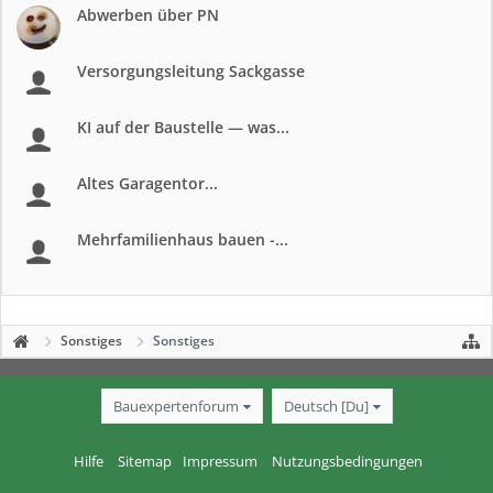
Abwerben über PN
Versorgungsleitung Sackgasse
KI auf der Baustelle — was...
Altes Garagentor...
Mehrfamilienhaus bauen -...
Sonstiges
Sonstiges
Bauexpertenforum
Deutsch [Du]
Hilfe
Sitemap
Impressum
Nutzungsbedingungen