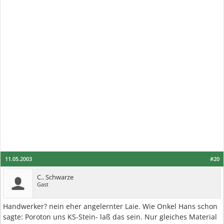
11.05.2003
#20
C.. Schwarze
Gast
Handwerker? nein eher angelernter Laie. Wie Onkel Hans schon
sagte: Poroton uns KS-Stein- laß das sein. Nur gleiches Material