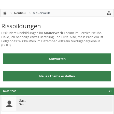
Neubau
Mauerwerk
Rissbildungen
Diskutiere
Rissbildungen
im
Mauerwerk
Forum im Bereich Neubau;
Hallo, ich benötige etwas Beratung und Hilfe. Also, mein Problem ist
Folgendes: Wir kauften im Dezember 2000 ein Niedrigenergiehaus
(DHH)....
Antworten
Neues Thema erstellen
16.02.2003
#1
Gast
Gast