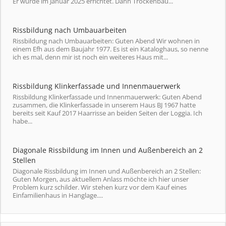
Er wurde im Januar 2025 errichtet. Dann Trockenbau...
Rissbildung nach Umbauarbeiten
Rissbildung nach Umbauarbeiten: Guten Abend Wir wohnen in
einem Efh aus dem Baujahr 1977. Es ist ein Kataloghaus, so nenne
ich es mal, denn mir ist noch ein weiteres Haus mit...
Rissbildung Klinkerfassade und Innenmauerwerk
Rissbildung Klinkerfassade und Innenmauerwerk: Guten Abend
zusammen, die Klinkerfassade in unserem Haus BJ 1967 hatte
bereits seit Kauf 2017 Haarrisse an beiden Seiten der Loggia. Ich
habe...
Diagonale Rissbildung im Innen und Außenbereich an 2
Stellen
Diagonale Rissbildung im Innen und Außenbereich an 2 Stellen:
Guten Morgen, aus aktuellem Anlass möchte ich hier unser
Problem kurz schilder. Wir stehen kurz vor dem Kauf eines
Einfamilienhaus in Hanglage....