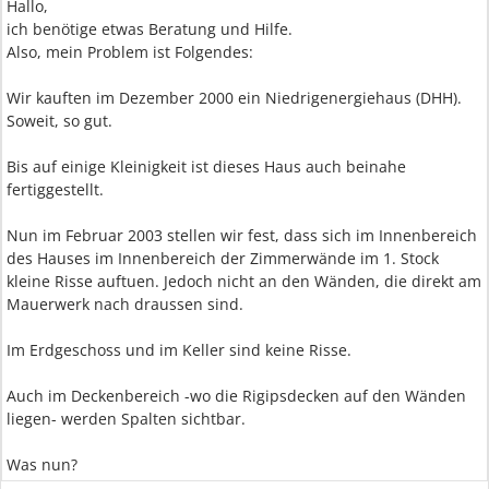
Hallo,
ich benötige etwas Beratung und Hilfe.
Also, mein Problem ist Folgendes:
Wir kauften im Dezember 2000 ein Niedrigenergiehaus (DHH).
Soweit, so gut.
Bis auf einige Kleinigkeit ist dieses Haus auch beinahe
fertiggestellt.
Nun im Februar 2003 stellen wir fest, dass sich im Innenbereich
des Hauses im Innenbereich der Zimmerwände im 1. Stock
kleine Risse auftuen. Jedoch nicht an den Wänden, die direkt am
Mauerwerk nach draussen sind.
Im Erdgeschoss und im Keller sind keine Risse.
Auch im Deckenbereich -wo die Rigipsdecken auf den Wänden
liegen- werden Spalten sichtbar.
Was nun?