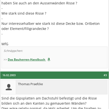
haben Sie auch an den Aussenwänden Risse ?
-
Wie stark sind diese Risse ?
-
Nur interessehalber wie stark ist diese Decke bzw. Ortbeton
oder Element/Filigrandecke ?
-
MfG
Schnäppchen:
>>
Das Bauherren-Handbuch
16.02.2003
#3
Thomas Praefcke
Sind die Gipsplatten am Dachstuhl befestigt und die Risse
bilden sich an den Kanten zu gemauerten Wänden?
Dies wäre relativ normal, da Holz arbeitet. Um die Spalten zu