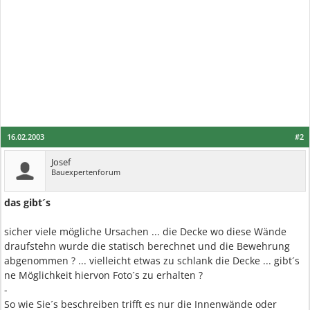
16.02.2003
#2
Josef
Bauexpertenforum
das gibt´s
sicher viele mögliche Ursachen ... die Decke wo diese Wände
draufstehn wurde die statisch berechnet und die Bewehrung
abgenommen ? ... vielleicht etwas zu schlank die Decke ... gibt´s
ne Möglichkeit hiervon Foto´s zu erhalten ?
-
So wie Sie´s beschreiben trifft es nur die Innenwände oder