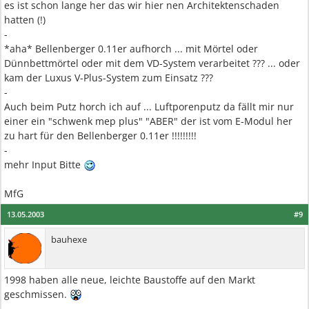
es ist schon lange her das wir hier nen Architektenschaden
hatten (!)
-
*aha* Bellenberger 0.11er aufhorch ... mit Mörtel oder
Dünnbettmörtel oder mit dem VD-System verarbeitet ??? ... oder
kam der Luxus V-Plus-System zum Einsatz ???
-
Auch beim Putz horch ich auf ... Luftporenputz da fällt mir nur
einer ein "schwenk mep plus" "ABER" der ist vom E-Modul her
zu hart für den Bellenberger 0.11er !!!!!!!!!
-
mehr Input Bitte
MfG
13.05.2003
#9
bauhexe
1998 haben alle neue, leichte Baustoffe auf den Markt
geschmissen.