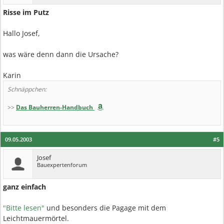
Risse im Putz
Hallo Josef,
was wäre denn dann die Ursache?
Karin
Schnäppchen:
>>
Das Bauherren-Handbuch
09.05.2003
#5
Josef
Bauexpertenforum
ganz einfach
"Bitte lesen"
und besonders die Pagage mit dem
Leichtmauermörtel.