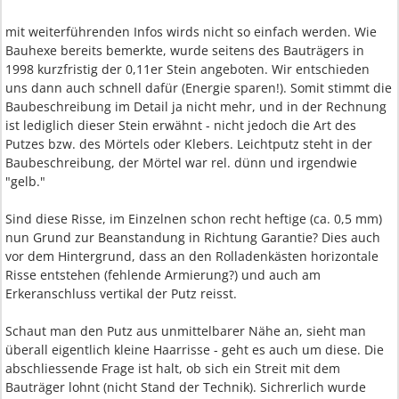
mit weiterführenden Infos wirds nicht so einfach werden. Wie
Bauhexe bereits bemerkte, wurde seitens des Bauträgers in
1998 kurzfristig der 0,11er Stein angeboten. Wir entschieden
uns dann auch schnell dafür (Energie sparen!). Somit stimmt die
Baubeschreibung im Detail ja nicht mehr, und in der Rechnung
ist lediglich dieser Stein erwähnt - nicht jedoch die Art des
Putzes bzw. des Mörtels oder Klebers. Leichtputz steht in der
Baubeschreibung, der Mörtel war rel. dünn und irgendwie
"gelb."
Sind diese Risse, im Einzelnen schon recht heftige (ca. 0,5 mm)
nun Grund zur Beanstandung in Richtung Garantie? Dies auch
vor dem Hintergrund, dass an den Rolladenkästen horizontale
Risse entstehen (fehlende Armierung?) und auch am
Erkeranschluss vertikal der Putz reisst.
Schaut man den Putz aus unmittelbarer Nähe an, sieht man
überall eigentlich kleine Haarrisse - geht es auch um diese. Die
abschliessende Frage ist halt, ob sich ein Streit mit dem
Bauträger lohnt (nicht Stand der Technik). Sichrerlich wurde