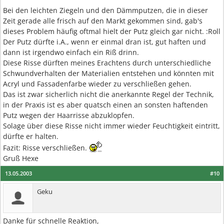
Bei den leichten Ziegeln und den Dämmputzen, die in dieser
Zeit gerade alle frisch auf den Markt gekommen sind, gab's
dieses Problem häufig oftmal hielt der Putz gleich gar nicht. :Roll
Der Putz dürfte i.A., wenn er einmal dran ist, gut haften und
dann ist irgendwo einfach ein Riß drinn.
Diese Risse dürften meines Erachtens durch unterschiedliche
Schwundverhalten der Materialien entstehen und könnten mit
Acryl und Fassadenfarbe wieder zu verschließen gehen.
Das ist zwar sicherlich nicht die anerkannte Regel der Technik,
in der Praxis ist es aber quatsch einen an sonsten haftenden
Putz wegen der Haarrisse abzuklopfen.
Solage über diese Risse nicht immer wieder Feuchtigkeit eintritt,
dürfte er halten.
Fazit: Risse verschließen.
Gruß Hexe
13.05.2003
#10
Geku
Danke für schnelle Reaktion,