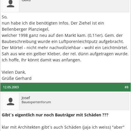
So,
nun habe ich die benötigten Infos. Der Ziehel ist ein
Bellenberger Planziegel,
welcher 1998 ganz neu auf den Markt kam. (0,11er). Gem. der
Baubeschreibung wurde ein Luftporenleichtputz aufgebracht.
Der Mörtel - nicht mehr nachvollziehbar - wohl ein Leichtmörtel.
Sah aus wie ein gelber Kleber, der rel. dünn aufgetragen wurde.
Ich hoffe, Ihr könnt damit was anfangen.
Vielen Dank,
Grüße Gerhard
12.05.2003
#8
Josef
Bauexpertenforum
Gibt´s eigentlich nur noch Bauträger mit Schäden ???
klar mit Architekten gibt´s auch Schäden (jaja ich weiss) "aber"