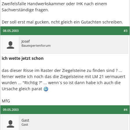
Zweifelsfalle Handwerkskammer oder IHK nach einem
Sachverständige fragen.
Der soll erst mal gucken, ncht gleich ein Gutachten schreiben.
08.05.2003
#3
Josef
Bauexpertenforum
ich wette jetzt schon
das dieser Risse im Raster der Ziegelsteine zu finden sind ? ...
ferner wette ich noch das die Ziegelsteine mit LM 21 vermauert
wurden ... "Richtig ?" ... wenn´s so ist dann habe ich auch die
Ursache gleich parat
MfG
09.05.2003
#4
Gast
Gast