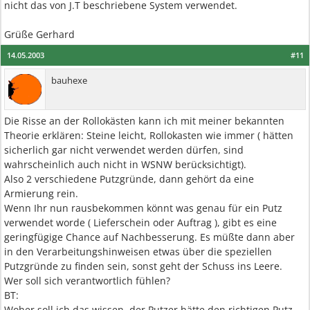
nicht das von J.T beschriebene System verwendet.
Grüße Gerhard
14.05.2003
#11
bauhexe
Die Risse an der Rollokästen kann ich mit meiner bekannten
Theorie erklären: Steine leicht, Rollokasten wie immer ( hätten
sicherlich gar nicht verwendet werden dürfen, sind
wahrscheinlich auch nicht in WSNW berücksichtigt).
Also 2 verschiedene Putzgründe, dann gehört da eine
Armierung rein.
Wenn Ihr nun rausbekommen könnt was genau für ein Putz
verwendet worde ( Lieferschein oder Auftrag ), gibt es eine
geringfügige Chance auf Nachbesserung. Es müßte dann aber
in den Verarbeitungshinweisen etwas über die speziellen
Putzgründe zu finden sein, sonst geht der Schuss ins Leere.
Wer soll sich verantwortlich fühlen?
BT:
Woher soll ich das wissen, der Putzer hätte den richtigen Putz