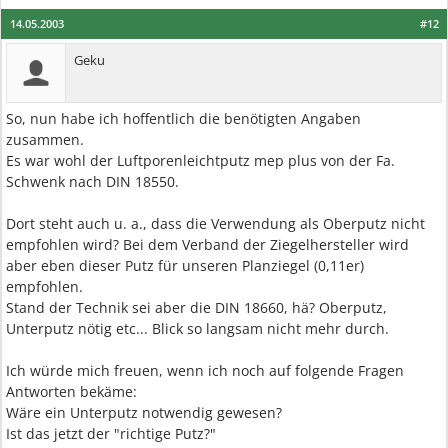
14.05.2003
#12
Geku
So, nun habe ich hoffentlich die benötigten Angaben
zusammen.
Es war wohl der Luftporenleichtputz mep plus von der Fa.
Schwenk nach DIN 18550.
Dort steht auch u. a., dass die Verwendung als Oberputz nicht
empfohlen wird? Bei dem Verband der Ziegelhersteller wird
aber eben dieser Putz für unseren Planziegel (0,11er)
empfohlen.
Stand der Technik sei aber die DIN 18660, hä? Oberputz,
Unterputz nötig etc... Blick so langsam nicht mehr durch.
Ich würde mich freuen, wenn ich noch auf folgende Fragen
Antworten bekäme:
Wäre ein Unterputz notwendig gewesen?
Ist das jetzt der "richtige Putz?"