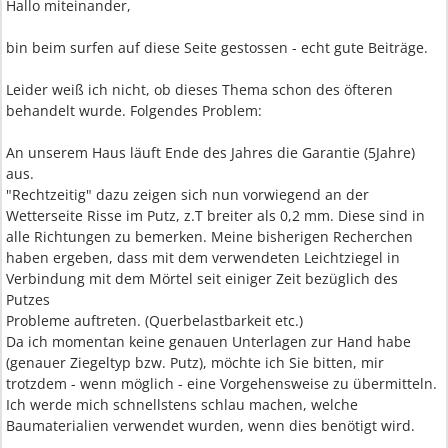
Hallo miteinander,
bin beim surfen auf diese Seite gestossen - echt gute Beiträge.
Leider weiß ich nicht, ob dieses Thema schon des öfteren
behandelt wurde. Folgendes Problem:
An unserem Haus läuft Ende des Jahres die Garantie (5Jahre)
aus.
"Rechtzeitig" dazu zeigen sich nun vorwiegend an der
Wetterseite Risse im Putz, z.T breiter als 0,2 mm. Diese sind in
alle Richtungen zu bemerken. Meine bisherigen Recherchen
haben ergeben, dass mit dem verwendeten Leichtziegel in
Verbindung mit dem Mörtel seit einiger Zeit bezüglich des
Putzes
Probleme auftreten. (Querbelastbarkeit etc.)
Da ich momentan keine genauen Unterlagen zur Hand habe
(genauer Ziegeltyp bzw. Putz), möchte ich Sie bitten, mir
trotzdem - wenn möglich - eine Vorgehensweise zu übermitteln.
Ich werde mich schnellstens schlau machen, welche
Baumaterialien verwendet wurden, wenn dies benötigt wird.