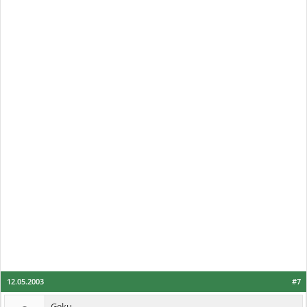
12.05.2003
#7
Geku