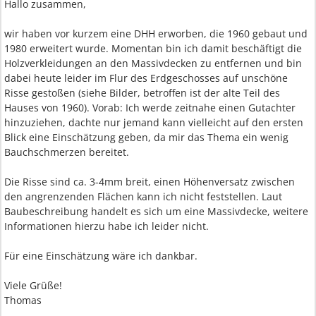
Hallo zusammen,
wir haben vor kurzem eine DHH erworben, die 1960 gebaut und
1980 erweitert wurde. Momentan bin ich damit beschäftigt die
Holzverkleidungen an den Massivdecken zu entfernen und bin
dabei heute leider im Flur des Erdgeschosses auf unschöne
Risse gestoßen (siehe Bilder, betroffen ist der alte Teil des
Hauses von 1960). Vorab: Ich werde zeitnahe einen Gutachter
hinzuziehen, dachte nur jemand kann vielleicht auf den ersten
Blick eine Einschätzung geben, da mir das Thema ein wenig
Bauchschmerzen bereitet.
Die Risse sind ca. 3-4mm breit, einen Höhenversatz zwischen
den angrenzenden Flächen kann ich nicht feststellen. Laut
Baubeschreibung handelt es sich um eine Massivdecke, weitere
Informationen hierzu habe ich leider nicht.
Für eine Einschätzung wäre ich dankbar.
Viele Grüße!
Thomas