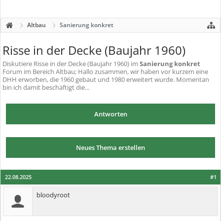
Altbau
Sanierung konkret
Risse in der Decke (Baujahr 1960)
Diskutiere
Risse in der Decke (Baujahr 1960)
im
Sanierung konkret
Forum im Bereich Altbau; Hallo zusammen, wir haben vor kurzem eine
DHH erworben, die 1960 gebaut und 1980 erweitert wurde. Momentan
bin ich damit beschäftigt die...
Antworten
Neues Thema erstellen
22.08.2025
#1
bloodyroot