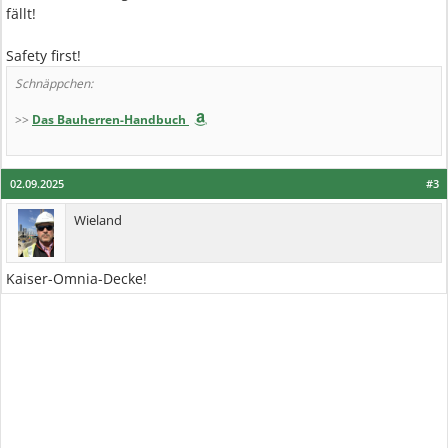
fällt!
Safety first!
Schnäppchen:
>>
Das Bauherren-Handbuch
02.09.2025
#3
Wieland
Kaiser-Omnia-Decke!