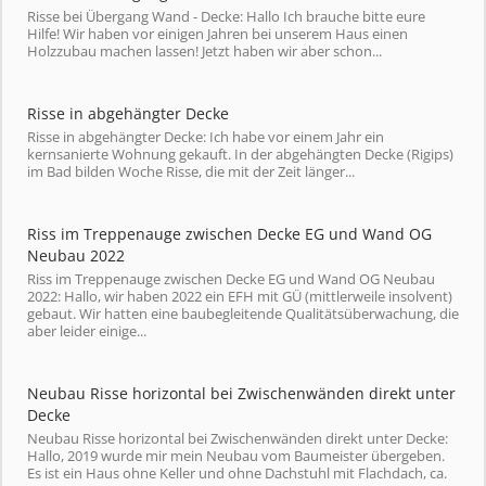
Risse bei Übergang Wand - Decke: Hallo Ich brauche bitte eure
Hilfe! Wir haben vor einigen Jahren bei unserem Haus einen
Holzzubau machen lassen! Jetzt haben wir aber schon...
Risse in abgehängter Decke
Risse in abgehängter Decke: Ich habe vor einem Jahr ein
kernsanierte Wohnung gekauft. In der abgehängten Decke (Rigips)
im Bad bilden Woche Risse, die mit der Zeit länger...
Riss im Treppenauge zwischen Decke EG und Wand OG
Neubau 2022
Riss im Treppenauge zwischen Decke EG und Wand OG Neubau
2022: Hallo, wir haben 2022 ein EFH mit GÜ (mittlerweile insolvent)
gebaut. Wir hatten eine baubegleitende Qualitätsüberwachung, die
aber leider einige...
Neubau Risse horizontal bei Zwischenwänden direkt unter
Decke
Neubau Risse horizontal bei Zwischenwänden direkt unter Decke:
Hallo, 2019 wurde mir mein Neubau vom Baumeister übergeben.
Es ist ein Haus ohne Keller und ohne Dachstuhl mit Flachdach, ca.