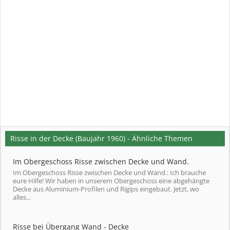
Risse in der Decke (Baujahr 1960) - Ähnliche Themen
Im Obergeschoss Risse zwischen Decke und Wand.
Im Obergeschoss Risse zwischen Decke und Wand.: Ich brauche
eure Hilfe! Wir haben in unserem Obergeschoss eine abgehängte
Decke aus Aluminium-Profilen und Rigips eingebaut. Jetzt, wo
alles...
Risse bei Übergang Wand - Decke