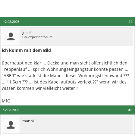
12.08.2003
#2
Josef
Bauexpertenforum
ich komm mit dem Bild
überhaupt ned klar ... Decke und man sieht offensichtlich den
Treppenlauf ... sprich Wohnungseingangstür könnte passen ...
"ABER" wie stark ist die Mauer dieser Wohnungstrennwand ???
... 11,5cm ??? ... ist des Kabel aufputz verlegt ??? wenn wir des
wissen kommen wir vielleicht weiter ?
MfG
12.08.2003
#3
manni