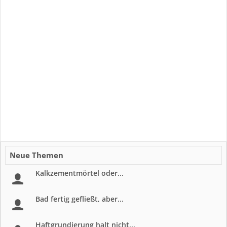
Neue Themen
Kalkzementmörtel oder...
Bad fertig gefließt, aber...
Haftgrundierung halt nicht...