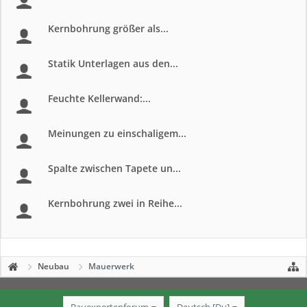
Kernbohrung größer als...
Statik Unterlagen aus den...
Feuchte Kellerwand:...
Meinungen zu einschaligem...
Spalte zwischen Tapete un...
Kernbohrung zwei in Reihe...
Neubau
Mauerwerk
Bauexpertenforum
Deutsch [Du]