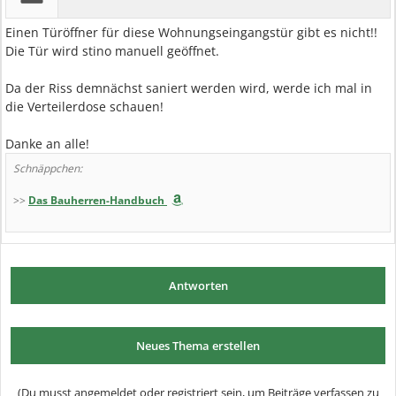
Einen Türöffner für diese Wohnungseingangstür gibt es nicht!!
Die Tür wird stino manuell geöffnet.
Da der Riss demnächst saniert werden wird, werde ich mal in
die Verteilerdose schauen!
Danke an alle!
Schnäppchen:
>>
Das Bauherren-Handbuch
Antworten
Neues Thema erstellen
(Du musst angemeldet oder registriert sein, um Beiträge verfassen zu