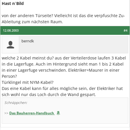
Hast n´Bild
von der anderen Türseite? Vielleicht ist das die verpfuschte Zu-
Ableitung zum nächsten Raum.
12.08.2003
#4
berndk
welche 2 Kabel meinst du? aus der Verteilerdose laufen 3 Kabel
in die Lagerfuge. Auch im Hintergrund sieht man 1 bis 2 Kabel
in einer Lagerfuge verschwinden. Elektriker=Maurer in einer
Person?
Türklingel mit NYM-Kabel?
Das eine Kabel kann für alles mögliche sein, der Elektriker hat
sich wohl nur das Loch durch die Wand gespart.
Schnäppchen:
>>
Das Bauherren-Handbuch