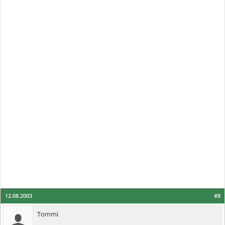
12.08.2003
#8
Tommi