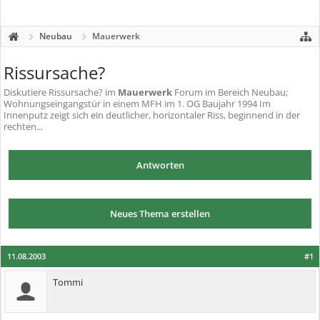
Neubau
Mauerwerk
Rissursache?
Diskutiere
Rissursache?
im
Mauerwerk
Forum im Bereich Neubau;
Wohnungseingangstür in einem MFH im 1. OG Baujahr 1994 Im
Innenputz zeigt sich ein deutlicher, horizontaler Riss, beginnend in der
rechten...
Antworten
Neues Thema erstellen
11.08.2003
#1
Tommi