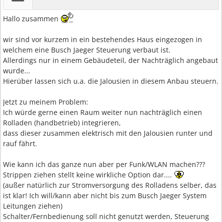
Hallo zusammen
wir sind vor kurzem in ein bestehendes Haus eingezogen in
welchem eine Busch Jaeger Steuerung verbaut ist.
Allerdings nur in einem Gebäudeteil, der Nachträglich angebaut
wurde...
Hierüber lassen sich u.a. die Jalousien in diesem Anbau steuern.
Jetzt zu meinem Problem:
Ich würde gerne einen Raum weiter nun nachträglich einen
Rolladen (handbetrieb) integrieren,
dass dieser zusammen elektrisch mit den Jalousien runter und
rauf fährt.
Wie kann ich das ganze nun aber per Funk/WLAN machen???
Strippen ziehen stellt keine wirkliche Option dar....
(außer natürlich zur Stromversorgung des Rolladens selber, das
ist klar! Ich will/kann aber nicht bis zum Busch Jaeger System
Leitungen ziehen)
Schalter/Fernbedienung soll nicht genutzt werden, Steuerung