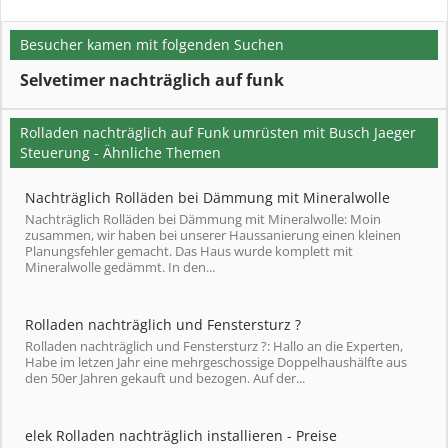
Besucher kamen mit folgenden Suchen
Selvetimer nachträglich auf funk
Rolladen nachträglich auf Funk umrüsten mit Busch Jaeger
Steuerung - Ähnliche Themen
Nachträglich Rolläden bei Dämmung mit Mineralwolle
Nachträglich Rolläden bei Dämmung mit Mineralwolle: Moin
zusammen, wir haben bei unserer Haussanierung einen kleinen
Planungsfehler gemacht. Das Haus wurde komplett mit
Mineralwolle gedämmt. In den...
Rolladen nachträglich und Fenstersturz ?
Rolladen nachträglich und Fenstersturz ?: Hallo an die Experten,
Habe im letzen Jahr eine mehrgeschossige Doppelhaushälfte aus
den 50er Jahren gekauft und bezogen. Auf der...
elek Rolladen nachträglich installieren - Preise