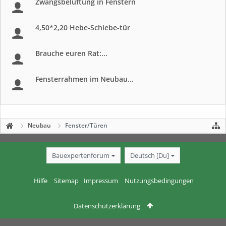
Zwangsbelüftung in Fenstern
4,50*2,20 Hebe-Schiebe-tür
Brauche euren Rat:...
Fensterrahmen im Neubau...
Neubau
Fenster/Türen
Bauexpertenforum
Deutsch [Du]
Hilfe
Sitemap
Impressum
Nutzungsbedingungen
Datenschutzerklärung