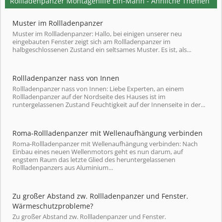
Rollladenpanzer Montagehilfe Ein-Mann - Ähnliche Themen
Muster im Rollladenpanzer
Muster im Rollladenpanzer: Hallo, bei einigen unserer neu
eingebauten Fenster zeigt sich am Rollladenpanzer im
halbgeschlossenen Zustand ein seltsames Muster. Es ist, als...
Rollladenpanzer nass von Innen
Rollladenpanzer nass von Innen: Liebe Experten, an einem
Rollladenpanzer auf der Nordseite des Hauses ist im
runtergelassenen Zustand Feuchtigkeit auf der Innenseite in der...
Roma-Rollladenpanzer mit Wellenaufhängung verbinden
Roma-Rollladenpanzer mit Wellenaufhängung verbinden: Nach
Einbau eines neuen Wellenmotors geht es nun darum, auf
engstem Raum das letzte Glied des heruntergelassenen
Rollladenpanzers aus Aluminium...
Zu großer Abstand zw. Rollladenpanzer und Fenster.
Wärmeschutzprobleme?
Zu großer Abstand zw. Rollladenpanzer und Fenster.