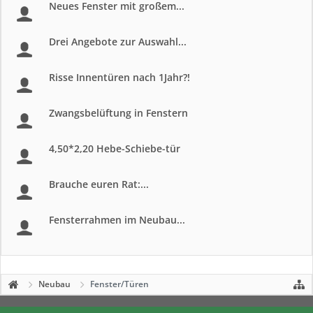
Neues Fenster mit großem...
Drei Angebote zur Auswahl...
Risse Innentüren nach 1Jahr?!
Zwangsbelüftung in Fenstern
4,50*2,20 Hebe-Schiebe-tür
Brauche euren Rat:...
Fensterrahmen im Neubau...
Neubau
Fenster/Türen