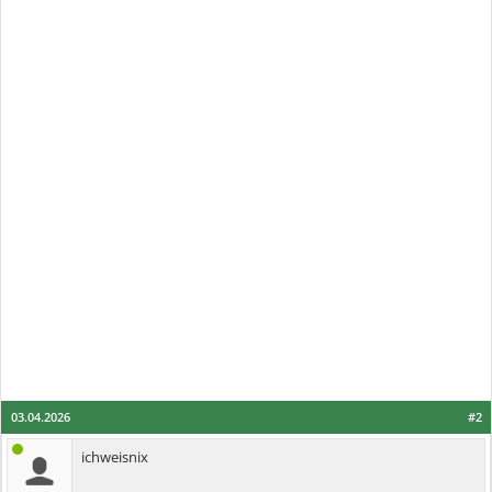
03.04.2026
#2
ichweisnix