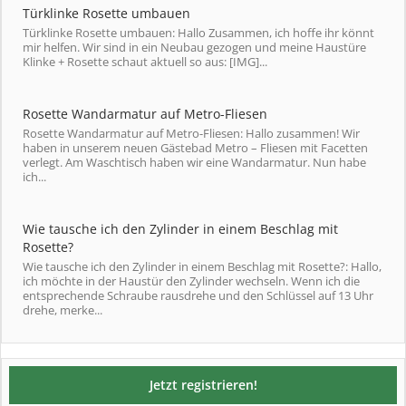
Türklinke Rosette umbauen
Türklinke Rosette umbauen: Hallo Zusammen, ich hoffe ihr könnt
mir helfen. Wir sind in ein Neubau gezogen und meine Haustüre
Klinke + Rosette schaut aktuell so aus: [IMG]...
Rosette Wandarmatur auf Metro-Fliesen
Rosette Wandarmatur auf Metro-Fliesen: Hallo zusammen! Wir
haben in unserem neuen Gästebad Metro – Fliesen mit Facetten
verlegt. Am Waschtisch haben wir eine Wandarmatur. Nun habe
ich...
Wie tausche ich den Zylinder in einem Beschlag mit
Rosette?
Wie tausche ich den Zylinder in einem Beschlag mit Rosette?: Hallo,
ich möchte in der Haustür den Zylinder wechseln. Wenn ich die
entsprechende Schraube rausdrehe und den Schlüssel auf 13 Uhr
drehe, merke...
Jetzt registrieren!