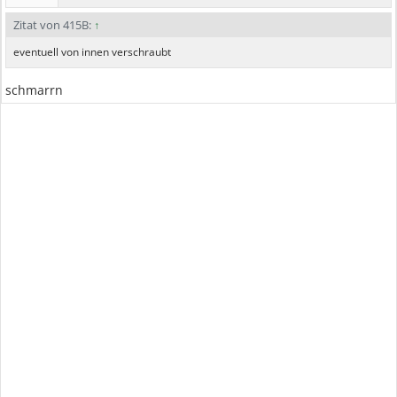
Zitat von 415B:
↑
eventuell von innen verschraubt
schmarrn