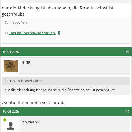
nur die Abdeckung ist abzuhebeln, die Rosette selbst ist
geschraubt
Schnäppchen:
>>
Das Bauherren-Handbuch
03.04.2026
#3
415B
Zitat von ichweisnix:
↑
nur die Abdeckung ist abzuhebeln, die Rosette selbst ist geschraubt
eventuell von innen verschraubt
03.04.2026
#4
ichweisnix