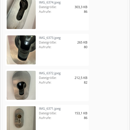
IMG_6374.jpeg
Dateigröße:
303,3 KB
Aufrufe:
86
IMG_6373.jpeg
Dateigröße:
265 KB
Aufrufe:
80
IMG_6372.jpeg
Dateigröße:
212,5 KB
Aufrufe:
82
IMG_6371.jpeg
Dateigröße:
153,1 KB
Aufrufe:
86