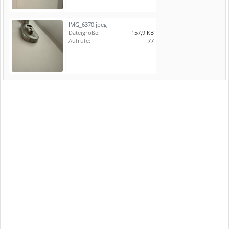
IMG_6370.jpeg
Dateigröße:
157,9 KB
Aufrufe:
77