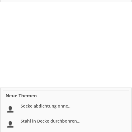
Neue Themen
Sockelabdichtung ohne...
Stahl in Decke durchbohren...