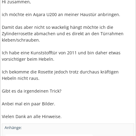
Hi zusammen,
ich möchte ein Aqara U200 an meiner Haustür anbringen.
Damit das aber nicht so wackelig hängt möchte ich die
Zylinderrosette abmachen und es direkt an den Türrahmen
kleben/schrauben.
Ich habe eine Kunststofftür von 2011 und bin daher etwas
vorsichtiger beim Hebeln.
Ich bekomme die Rosette jedoch trotz durchaus kräftigen
Hebeln nicht raus.
Gibt es da irgendeinen Trick?
Anbei mal ein paar Bilder.
Vielen Dank an alle Hinweise.
Anhänge: