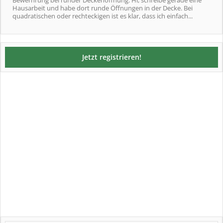
Bewerhrung bei runder Deckenöffnung: Hi, schreibe gerade eine
Hausarbeit und habe dort runde Öffnungen in der Decke. Bei
quadratischen oder rechteckigen ist es klar, dass ich einfach...
Jetzt registrieren!