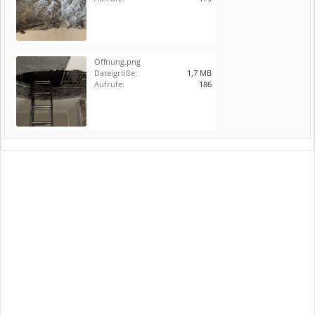
Öffnung.png
Dateigröße:
1,7 MB
Aufrufe:
186