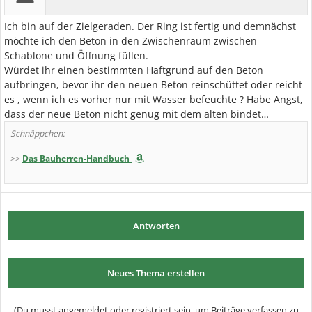
Ich bin auf der Zielgeraden. Der Ring ist fertig und demnächst
möchte ich den Beton in den Zwischenraum zwischen
Schablone und Öffnung füllen.
Würdet ihr einen bestimmten Haftgrund auf den Beton
aufbringen, bevor ihr den neuen Beton reinschüttet oder reicht
es , wenn ich es vorher nur mit Wasser befeuchte ? Habe Angst,
dass der neue Beton nicht genug mit dem alten bindet…
Schnäppchen:
>>
Das Bauherren-Handbuch
Antworten
Neues Thema erstellen
(Du musst angemeldet oder registriert sein, um Beiträge verfassen zu