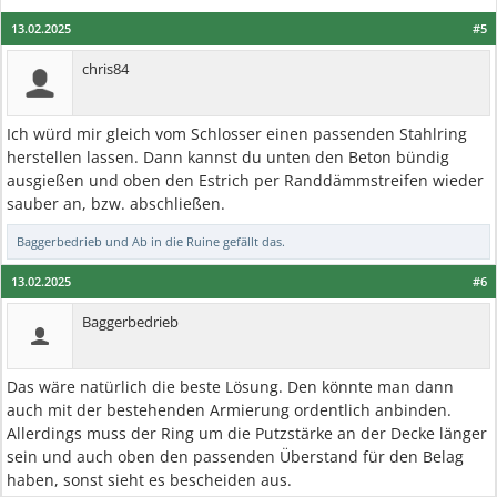
13.02.2025
#5
chris84
Ich würd mir gleich vom Schlosser einen passenden Stahlring
herstellen lassen. Dann kannst du unten den Beton bündig
ausgießen und oben den Estrich per Randdämmstreifen wieder
sauber an, bzw. abschließen.
Baggerbedrieb
und
Ab in die Ruine
gefällt das.
13.02.2025
#6
Baggerbedrieb
Das wäre natürlich die beste Lösung. Den könnte man dann
auch mit der bestehenden Armierung ordentlich anbinden.
Allerdings muss der Ring um die Putzstärke an der Decke länger
sein und auch oben den passenden Überstand für den Belag
haben, sonst sieht es bescheiden aus.