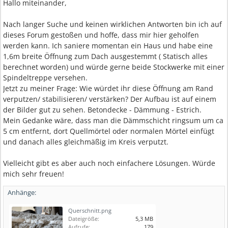
Hallo miteinander,
Nach langer Suche und keinen wirklichen Antworten bin ich auf
dieses Forum gestoßen und hoffe, dass mir hier geholfen
werden kann. Ich saniere momentan ein Haus und habe eine
1,6m breite Öffnung zum Dach ausgestemmt ( Statisch alles
berechnet worden) und würde gerne beide Stockwerke mit einer
Spindeltreppe versehen.
Jetzt zu meiner Frage: Wie würdet ihr diese Öffnung am Rand
verputzen/ stabilisieren/ verstärken? Der Aufbau ist auf einem
der Bilder gut zu sehen. Betondecke - Dämmung - Estrich.
Mein Gedanke wäre, dass man die Dämmschicht ringsum um ca
5 cm entfernt, dort Quellmörtel oder normalen Mörtel einfügt
und danach alles gleichmäßig im Kreis verputzt.
Vielleicht gibt es aber auch noch einfachere Lösungen. Würde
mich sehr freuen!
Anhänge:
Querschnitt.png
Dateigröße:
5,3 MB
Aufrufe:
179