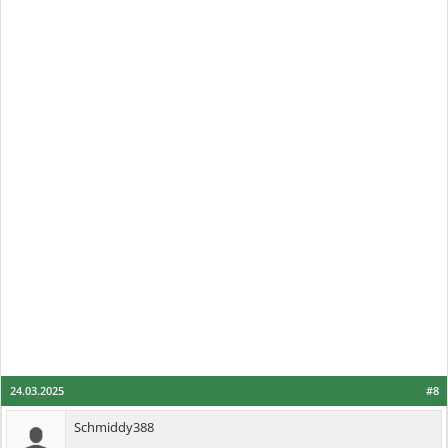
24.03.2025
#8
Schmiddy388