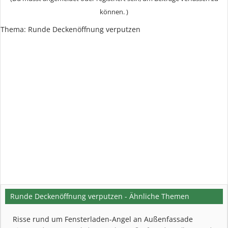
können. )
Thema:
Runde Deckenöffnung verputzen
Runde Deckenöffnung verputzen - Ähnliche Themen
Risse rund um Fensterladen-Angel an Außenfassade