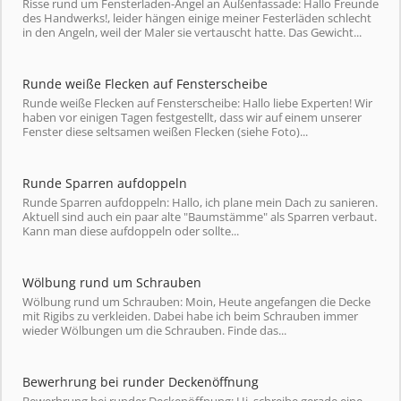
Risse rund um Fensterladen-Angel an Außenfassade: Hallo Freunde
des Handwerks!, leider hängen einige meiner Festerläden schlecht
in den Angeln, weil der Maler sie vertauscht hatte. Das Gewicht...
Runde weiße Flecken auf Fensterscheibe
Runde weiße Flecken auf Fensterscheibe: Hallo liebe Experten! Wir
haben vor einigen Tagen festgestellt, dass wir auf einem unserer
Fenster diese seltsamen weißen Flecken (siehe Foto)...
Runde Sparren aufdoppeln
Runde Sparren aufdoppeln: Hallo, ich plane mein Dach zu sanieren.
Aktuell sind auch ein paar alte "Baumstämme" als Sparren verbaut.
Kann man diese aufdoppeln oder sollte...
Wölbung rund um Schrauben
Wölbung rund um Schrauben: Moin, Heute angefangen die Decke
mit Rigibs zu verkleiden. Dabei habe ich beim Schrauben immer
wieder Wölbungen um die Schrauben. Finde das...
Bewerhrung bei runder Deckenöffnung