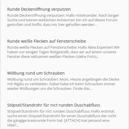
Runde Deckenöffnung verputzen
Runde Deckenöffnung verputzen: Hallo miteinander, Nach langer
Suche und keinen wirklichen Antworten bin ich auf dieses Forum
gestoßen und hoffe, dass mir hier geholfen werden...
Runde weiße Flecken auf Fensterscheibe
Runde weiße Flecken auf Fensterscheibe: Hallo liebe Experten! Wir
haben vor einigen Tagen festgestellt, dass wir auf einem unserer
Fenster diese seltsamen weißen Flecken (siehe Foto)...
Wölbung rund um Schrauben
Wölbung rund um Schrauben: Moin, Heute angefangen die Decke
mit Rigibs zu verkleiden. Dabei habe ich beim Schrauben immer
wieder Wölbungen um die Schrauben. Finde das...
Stöpsel/Standrohr für nict runden Duschabfluss
Stöpsel/Standrohr für nict runden Duschabfluss: Hallo erstmal,
suche einen Stöpsel/Standrohr für einen Duschabfluss der nicht
die gängige kreisrunde Form hat: [ATTACH] Hat jemand eine
Idee?...