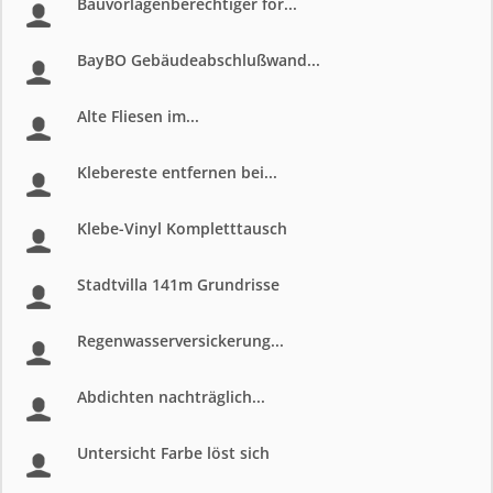
Bauvorlagenberechtiger for...
BayBO Gebäudeabschlußwand...
Alte Fliesen im...
Klebereste entfernen bei...
Klebe-Vinyl Kompletttausch
Stadtvilla 141m Grundrisse
Regenwasserversickerung...
Abdichten nachträglich...
Untersicht Farbe löst sich