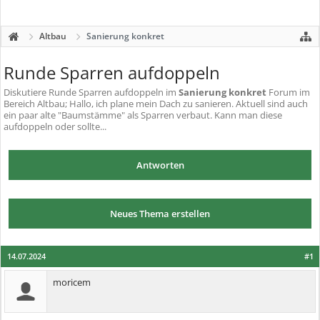
Altbau
Sanierung konkret
Runde Sparren aufdoppeln
Diskutiere
Runde Sparren aufdoppeln
im
Sanierung konkret
Forum im
Bereich Altbau; Hallo, ich plane mein Dach zu sanieren. Aktuell sind auch
ein paar alte "Baumstämme" als Sparren verbaut. Kann man diese
aufdoppeln oder sollte...
Antworten
Neues Thema erstellen
14.07.2024
#1
moricem