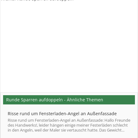
Runde Sparren aufdoppeln - Ähnliche Themen
Risse rund um Fensterladen-Angel an Außenfassade
Risse rund um Fensterladen-Angel an Außenfassade: Hallo Freunde
des Handwerks!, leider hängen einige meiner Festerläden schlecht
in den Angeln, weil der Maler sie vertauscht hatte. Das Gewicht...