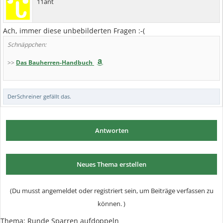
11ant
Ach, immer diese unbebilderten Fragen :-(
Schnäppchen:
>>
Das Bauherren-Handbuch
DerSchreiner
gefällt das.
Antworten
Neues Thema erstellen
(Du musst angemeldet oder registriert sein, um Beiträge verfassen zu
können. )
Thema:
Runde Sparren aufdoppeln