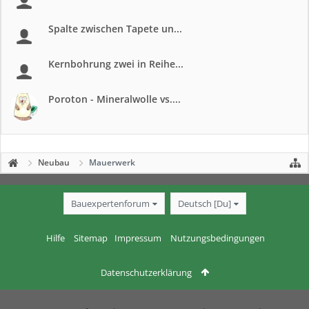
Spalte zwischen Tapete un...
Kernbohrung zwei in Reihe...
Poroton - Mineralwolle vs....
Neubau
Mauerwerk
Bauexpertenforum
Deutsch [Du]
Hilfe
Sitemap
Impressum
Nutzungsbedingungen
Datenschutzerklärung