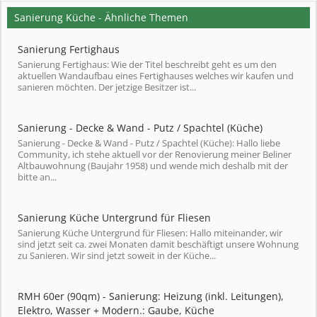
Sanierung Küche - Ähnliche Themen
Sanierung Fertighaus
Sanierung Fertighaus: Wie der Titel beschreibt geht es um den
aktuellen Wandaufbau eines Fertighauses welches wir kaufen und
sanieren möchten. Der jetzige Besitzer ist...
Sanierung - Decke & Wand - Putz / Spachtel (Küche)
Sanierung - Decke & Wand - Putz / Spachtel (Küche): Hallo liebe
Community, ich stehe aktuell vor der Renovierung meiner Beliner
Altbauwohnung (Baujahr 1958) und wende mich deshalb mit der
bitte an...
Sanierung Küche Untergrund für Fliesen
Sanierung Küche Untergrund für Fliesen: Hallo miteinander, wir
sind jetzt seit ca. zwei Monaten damit beschäftigt unsere Wohnung
zu Sanieren. Wir sind jetzt soweit in der Küche...
RMH 60er (90qm) - Sanierung: Heizung (inkl. Leitungen),
Elektro, Wasser + Modern.: Gaube, Küche