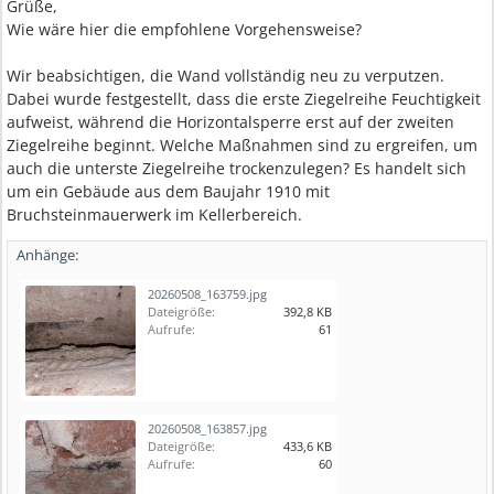
Grüße,
Wie wäre hier die empfohlene Vorgehensweise?
Wir beabsichtigen, die Wand vollständig neu zu verputzen.
Dabei wurde festgestellt, dass die erste Ziegelreihe Feuchtigkeit
aufweist, während die Horizontalsperre erst auf der zweiten
Ziegelreihe beginnt. Welche Maßnahmen sind zu ergreifen, um
auch die unterste Ziegelreihe trockenzulegen? Es handelt sich
um ein Gebäude aus dem Baujahr 1910 mit
Bruchsteinmauerwerk im Kellerbereich.
Anhänge:
20260508_163759.jpg
Dateigröße:
392,8 KB
Aufrufe:
61
20260508_163857.jpg
Dateigröße:
433,6 KB
Aufrufe:
60